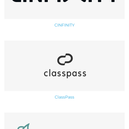
CINFINITY
ClassPass