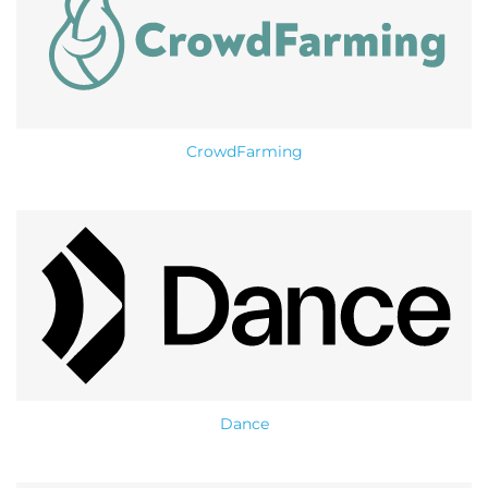
CrowdFarming
Dance