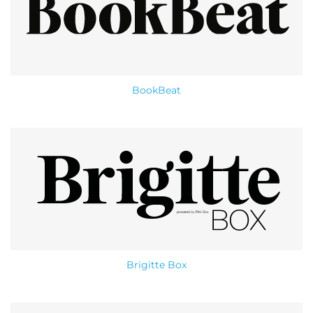
BookBeat
Brigitte Box