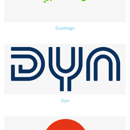
Duolingo
Dyn