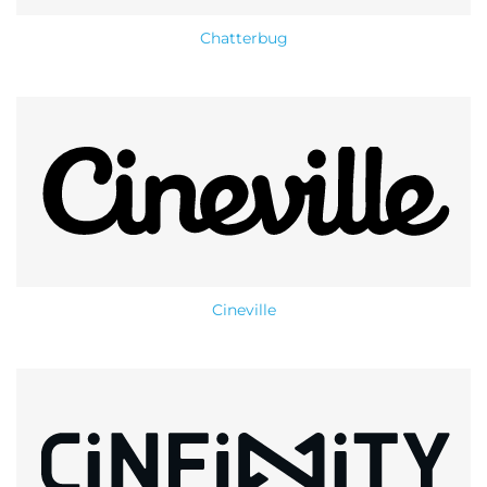
Chatterbug
Cineville