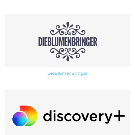
DieBlumenBringer