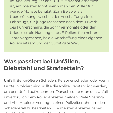
im Abo, der regulär ab 90,00 € €/Monat erhältlich
ist, am meisten lohnt, wenn man den Roller für
wenige Monate benutzt. Zum Beispiel als
Überbrückung zwischen der Anschaffung eines
Fahrzeugs, für junge Menschen nach dem Erwerb
des Führerscheins, die Sommermonate oder den
Urlaub. Ist die Nutzung eines E-Rollers für mehrere
Jahre vorgesehen, ist die Anschaffung eines eigenen
Rollers ratsam und der günstigste Weg.
Was passiert bei Unfällen,
Diebstahl und Strafzetteln?
Unfall:
Bei größeren Schäden, Personenschäden oder wenn
Dritte involviert sind, sollte die Polizei verständigt werden,
um den Unfall aufzunehmen. Danach sollte man den Unfall
unverzüglich dem Roller Anbieter melden. Viele Sharing-
und Abo-Anbieter verlangen einen Polizeibericht, um den
Schadensfall zu bearbeiten. Die meisten Anbieter haben