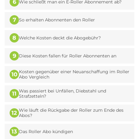
6
Wie schließt man ein E-Roller Abonnement ab?
7
So erhalten Abonnenten den Roller
8
Welche Kosten deckt die Abogebühr?
9
Diese Kosten fallen für Roller Abonnenten an
Kosten gegenüber einer Neuanschaffung im Roller
10
Abo Vergleich
Was passiert bei Unfällen, Diebstahl und
11
Strafzetteln?
Wie läuft die Rückgabe der Roller zum Ende des
12
Abos?
13
Das Roller Abo kündigen