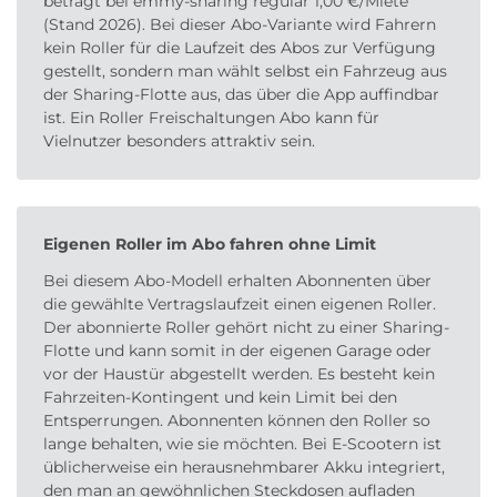
beträgt bei emmy-sharing regulär 1,00 €/Miete
(Stand 2026). Bei dieser Abo-Variante wird Fahrern
kein Roller für die Laufzeit des Abos zur Verfügung
gestellt, sondern man wählt selbst ein Fahrzeug aus
der Sharing-Flotte aus, das über die App auffindbar
ist. Ein Roller Freischaltungen Abo kann für
Vielnutzer besonders attraktiv sein.
Eigenen Roller im Abo fahren ohne Limit
Bei diesem Abo-Modell erhalten Abonnenten über
die gewählte Vertragslaufzeit einen eigenen Roller.
Der abonnierte Roller gehört nicht zu einer Sharing-
Flotte und kann somit in der eigenen Garage oder
vor der Haustür abgestellt werden. Es besteht kein
Fahrzeiten-Kontingent und kein Limit bei den
Entsperrungen. Abonnenten können den Roller so
lange behalten, wie sie möchten. Bei E-Scootern ist
üblicherweise ein herausnehmbarer Akku integriert,
den man an gewöhnlichen Steckdosen aufladen