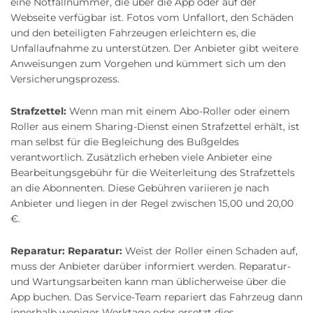
eine Notfallnummer, die über die App oder auf der
Webseite verfügbar ist. Fotos vom Unfallort, den Schäden
und den beteiligten Fahrzeugen erleichtern es, die
Unfallaufnahme zu unterstützen. Der Anbieter gibt weitere
Anweisungen zum Vorgehen und kümmert sich um den
Versicherungsprozess.
Strafzettel:
Wenn man mit einem Abo-Roller oder einem
Roller aus einem Sharing-Dienst einen Strafzettel erhält, ist
man selbst für die Begleichung des Bußgeldes
verantwortlich. Zusätzlich erheben viele Anbieter eine
Bearbeitungsgebühr für die Weiterleitung des Strafzettels
an die Abonnenten. Diese Gebühren variieren je nach
Anbieter und liegen in der Regel zwischen 15,00 und 20,00
€.
Reparatur:
Reparatur:
Weist der Roller einen Schaden auf,
muss der Anbieter darüber informiert werden. Reparatur-
und Wartungsarbeiten kann man üblicherweise über die
App buchen. Das Service-Team repariert das Fahrzeug dann
innerhalb weniger Werktage oder ersetzt dies.