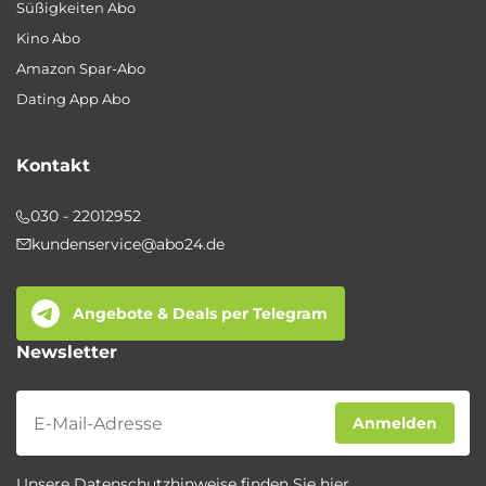
Süßigkeiten Abo
Kino Abo
Amazon Spar-Abo
Dating App Abo
Kontakt
030 - 22012952
kundenservice@abo24.de
Angebote & Deals per Telegram
Newsletter
Newsletter
Anmelden
Unsere Datenschutzhinweise finden Sie
hier