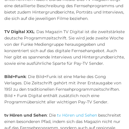
eine detaillierte Beschreibung des Fernsehprogramms und
bietet zudem Hintergrundberichte, Porträts und Interviews,
die sich auf die jeweiligen Filme beziehen.
TV Digital XXL
: Das Magazin TV Digital ist die zweitstärkste
deutsche Programmzeitschrift. Sie wird jede zweite Woche
von der Funke Mediengruppe herausgegeben und
konzentriert sich auf das digitale Fernsehangebot. Auch
hier gibt es spannende Interviews und Hintergrundberichte,
sowie eine ausführliche Sparte für Pay-TV Sender.
Bild+Funk
: Die Bild+Funk ist eine Marke des Gong
Verlages. Die Zeitschrift gehört mit ihrer Erstausgabe von
1951 zu den traditionellen Fernsehprogrammzeitschriften.
Bild + Funk Digital enthält zusätzlich noch eine
Programmübersicht aller wichtigen Pay-TV Sender.
tv Hören und Sehen
: Die
tv Hören und Sehen
beschreitet
einen besonderen Pfad, indem sich das Magazin nicht nur
auf das Fernsehprogramm, sondern auch auf regionale