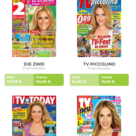
DIE ZWEI
TV PICCOLINO
Prämienabo
Prämienabo
Preis
Prämie
Preis
Prämie
119,08 €
90,00 €
54,00 €
15,00 €