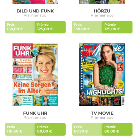
BILD UND FUNK
HÖRZU
Prämienabo
Prämienabo
Preis
Prämie
Preis
Prämie
158,80 €
125,00 €
158,80 €
125,00 €
FUNK UHR
TV MOVIE
Prämienabo
Prämienabo
Preis
Prämie
Preis
Prämie
119,60 €
90,00 €
87,30 €
60,00 €