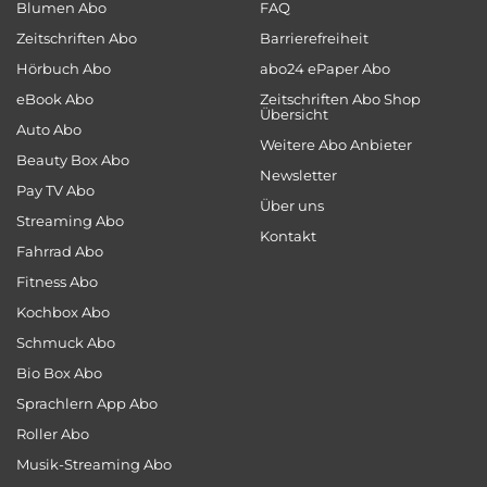
Blumen Abo
FAQ
Zeitschriften Abo
Barrierefreiheit
Hörbuch Abo
abo24 ePaper Abo
eBook Abo
Zeitschriften Abo Shop
Übersicht
Auto Abo
Weitere Abo Anbieter
Beauty Box Abo
Newsletter
Pay TV Abo
Über uns
Streaming Abo
Kontakt
Fahrrad Abo
Fitness Abo
Kochbox Abo
Schmuck Abo
Bio Box Abo
Sprachlern App Abo
Roller Abo
Musik-Streaming Abo