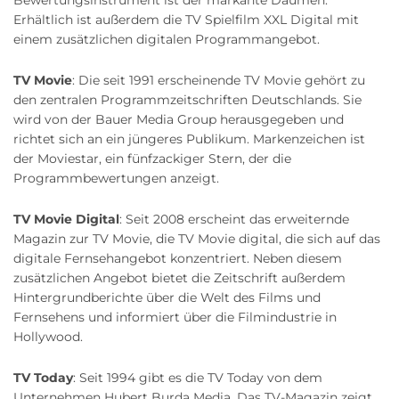
Erhältlich ist außerdem die TV Spielfilm XXL Digital mit
einem zusätzlichen digitalen Programmangebot.
TV Movie
: Die seit 1991 erscheinende TV Movie gehört zu
den zentralen Programmzeitschriften Deutschlands. Sie
wird von der Bauer Media Group herausgegeben und
richtet sich an ein jüngeres Publikum. Markenzeichen ist
der Moviestar, ein fünfzackiger Stern, der die
Programmbewertungen anzeigt.
TV Movie Digital
: Seit 2008 erscheint das erweiternde
Magazin zur TV Movie, die TV Movie digital, die sich auf das
digitale Fernsehangebot konzentriert. Neben diesem
zusätzlichen Angebot bietet die Zeitschrift außerdem
Hintergrundberichte über die Welt des Films und
Fernsehens und informiert über die Filmindustrie in
Hollywood.
TV Today
: Seit 1994 gibt es die TV Today von dem
Unternehmen Hubert Burda Media. Das TV-Magazin zeigt