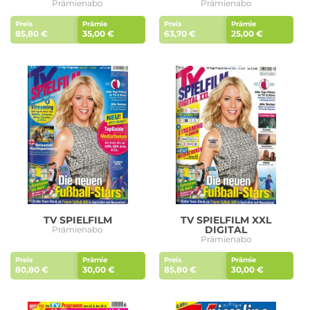
Prämienabo
Prämienabo
Preis
Prämie
Preis
Prämie
85,80 €
35,00 €
63,70 €
25,00 €
TV SPIELFILM
TV SPIELFILM XXL
DIGITAL
Prämienabo
Prämienabo
Preis
Prämie
Preis
Prämie
80,80 €
30,00 €
85,80 €
30,00 €