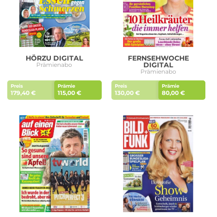
HÖRZU DIGITAL
FERNSEHWOCHE
DIGITAL
Prämienabo
Prämienabo
Preis
Prämie
Preis
Prämie
179,40 €
115,00 €
130,00 €
80,00 €