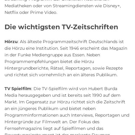
Mediatheken oder von Streamingdiensten wie Disney+,
Netflix oder Prime Video.
Die wichtigsten TV-Zeitschriften
Hörzu
: Als älteste Programmzeitschrift Deutschlands ist
die Hörzu eine Institution. Seit 1946 erscheint das Magazin
in der Funke Mediengruppe aus Essen. Neben
Programmempfehlungen bietet die Hörzu
Hintergrundberichte, Rätsel, Reportagen, sowie Rezepte
und richtet sich vornehmlich an ein älteres Publikum.
TV Spielfilm
: Die TV-Spielfilm wird von Hubert Burda
Media herausgegeben und ist bereits seit 1990 auf dem
Markt. Im Gegensatz zur Hörzu richtet sich die Zeitschrift
an ein jüngeres Publikum und bietet neben
Programminformationen auch Interviews, Reportagen und
Hintergründe zur Filmwelt an. Der Fokus des
Fernsehmagazins liegt auf Spielfilmen und das
Bewertungsinstrument ist der markante Daumen.