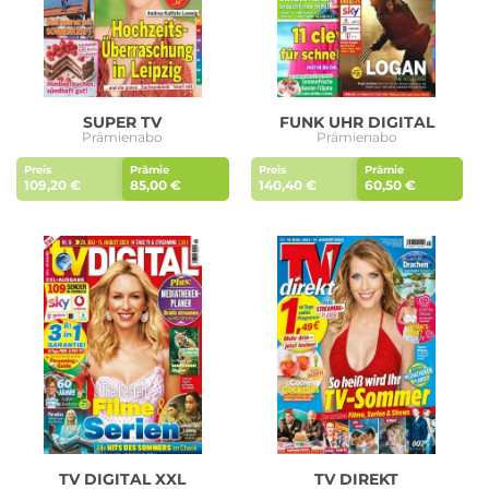
SUPER TV
FUNK UHR DIGITAL
Prämienabo
Prämienabo
Preis
Prämie
Preis
Prämie
109,20 €
85,00 €
140,40 €
60,50 €
TV DIGITAL XXL
TV DIREKT