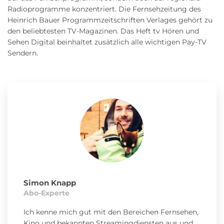
Radioprogramme konzentriert. Die Fernsehzeitung des
Heinrich Bauer Programmzeitschriften Verlages gehört zu
den beliebtesten TV-Magazinen. Das Heft tv Hören und
Sehen Digital beinhaltet zusätzlich alle wichtigen Pay-TV
Sendern.
Simon Knapp
Abo-Experte
Ich kenne mich gut mit den Bereichen Fernsehen,
Kino und bekannten Streamingdiensten aus und