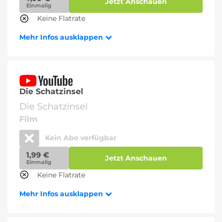
Jetzt Anschauen
Einmalig
Keine Flatrate
Mehr Infos ausklappen
Die Schatzinsel
Die Schatzinsel
Film
Kein Abo verfügbar
1,99 €
Jetzt Anschauen
Einmalig
Keine Flatrate
Mehr Infos ausklappen