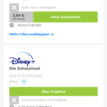
Kein Abo verfügbar
3,99 €
Jetzt Anschauen
Einmalig
Keine Flatrate
Mehr Infos ausklappen
Die Schatzinsel
Die Schatzinsel
Film
HD
Abo Angebot
Kein Einzelkauf verfügbar
In Flatrate enthalten