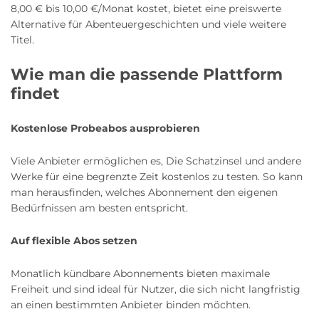
8,00 € bis 10,00 €/Monat kostet, bietet eine preiswerte
Alternative für Abenteuergeschichten und viele weitere
Titel.
Wie man die passende Plattform
findet
Kostenlose Probeabos ausprobieren
Viele Anbieter ermöglichen es, Die Schatzinsel und andere
Werke für eine begrenzte Zeit kostenlos zu testen. So kann
man herausfinden, welches Abonnement den eigenen
Bedürfnissen am besten entspricht.
Auf flexible Abos setzen
Monatlich kündbare Abonnements bieten maximale
Freiheit und sind ideal für Nutzer, die sich nicht langfristig
an einen bestimmten Anbieter binden möchten.