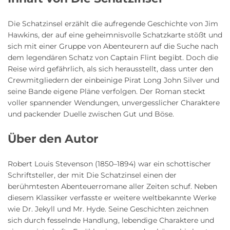
Die Schatzinsel erzählt die aufregende Geschichte von Jim
Hawkins, der auf eine geheimnisvolle Schatzkarte stößt und
sich mit einer Gruppe von Abenteurern auf die Suche nach
dem legendären Schatz von Captain Flint begibt. Doch die
Reise wird gefährlich, als sich herausstellt, dass unter den
Crewmitgliedern der einbeinige Pirat Long John Silver und
seine Bande eigene Pläne verfolgen. Der Roman steckt
voller spannender Wendungen, unvergesslicher Charaktere
und packender Duelle zwischen Gut und Böse.
Über den Autor
Robert Louis Stevenson (1850–1894) war ein schottischer
Schriftsteller, der mit Die Schatzinsel einen der
berühmtesten Abenteuerromane aller Zeiten schuf. Neben
diesem Klassiker verfasste er weitere weltbekannte Werke
wie Dr. Jekyll und Mr. Hyde. Seine Geschichten zeichnen
sich durch fesselnde Handlung, lebendige Charaktere und