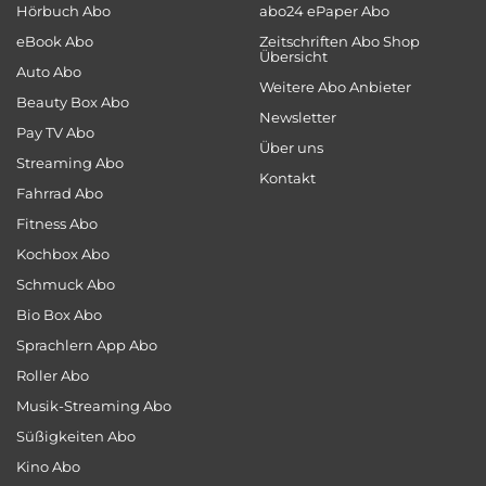
Hörbuch Abo
abo24 ePaper Abo
eBook Abo
Zeitschriften Abo Shop
Übersicht
Auto Abo
Weitere Abo Anbieter
Beauty Box Abo
Newsletter
Pay TV Abo
Über uns
Streaming Abo
Kontakt
Fahrrad Abo
Fitness Abo
Kochbox Abo
Schmuck Abo
Bio Box Abo
Sprachlern App Abo
Roller Abo
Musik-Streaming Abo
Süßigkeiten Abo
Kino Abo