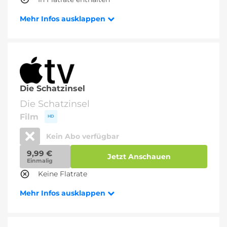
Mehr Infos ausklappen
Die Schatzinsel
Die Schatzinsel
Film
HD
Kein Abo verfügbar
9,99 €
Jetzt Anschauen
Einmalig
Keine Flatrate
Mehr Infos ausklappen