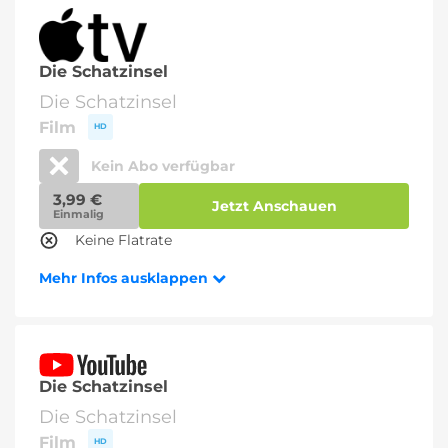
Die Schatzinsel
Die Schatzinsel
Film
HD
Kein Abo verfügbar
3,99 €
Jetzt Anschauen
Einmalig
Keine Flatrate
Mehr Infos ausklappen
Die Schatzinsel
Die Schatzinsel
Film
HD