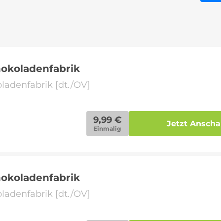
hokoladenfabrik
ladenfabrik [dt./OV]
9,99 €
Jetzt Ansch
Einmalig
hokoladenfabrik
ladenfabrik [dt./OV]