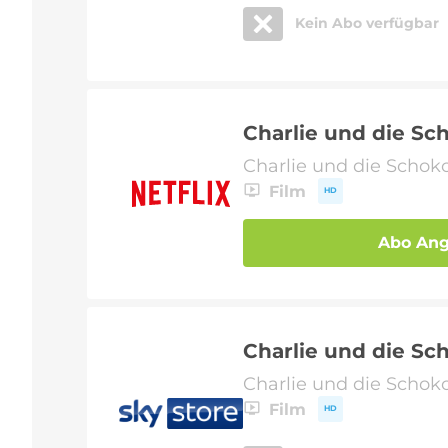
Kein Abo verfügbar
Charlie und die Sc
Charlie und die Schok
Film
HD
Abo An
Charlie und die Sc
Charlie und die Schok
Film
HD