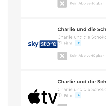
Kein Abo verfügbar
Charlie und die Sc
Charlie und die Schok
Film
HD
Kein Abo verfügbar
Charlie und die Sc
Charlie und die Schok
Film
HD