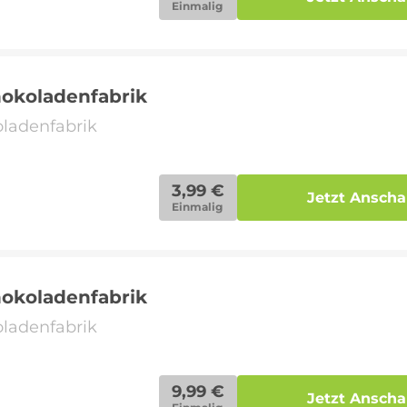
Einmalig
hokoladenfabrik
oladenfabrik
3,99 €
Jetzt Ansch
Einmalig
hokoladenfabrik
oladenfabrik
9,99 €
Jetzt Ansch