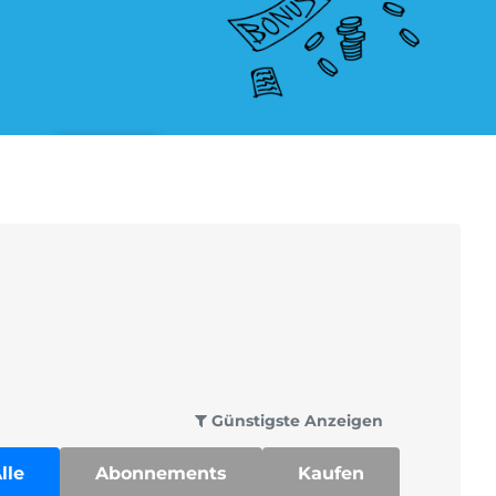
Schmuck Abo
Zeitschriften Abo
Günstigste Anzeigen
lle
Abonnements
Kaufen