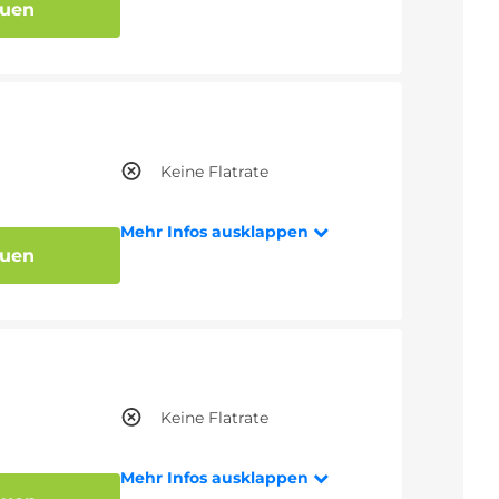
auen
Keine Flatrate
Mehr Infos ausklappen
auen
Keine Flatrate
Mehr Infos ausklappen