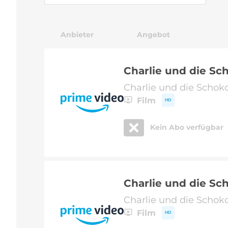
Anbieter
Angebot
Charlie und die Sc
Charlie und die Schoko
Film
HD
Kein Abo verfügbar
Charlie und die Sc
Charlie und die Schoko
Film
HD