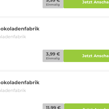
9,99 €
Jetzt Ansch
Einmalig
hokoladenfabrik
oladenfabrik
3,99 €
Jetzt Ansch
Einmalig
hokoladenfabrik
oladenfabrik
11,99 €