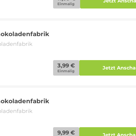
Jetzt Ansch
Einmalig
hokoladenfabrik
oladenfabrik
3,99 €
Jetzt Ansch
Einmalig
hokoladenfabrik
oladenfabrik
9,99 €
Jetzt Ansch