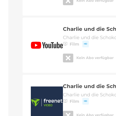
Kein Abo verfügbar
Charlie und die Sc
Charlie und die Schok
Film
HD
Kein Abo verfügbar
Charlie und die Sc
Charlie und die Schok
Film
HD
Kein Abo verfügbar