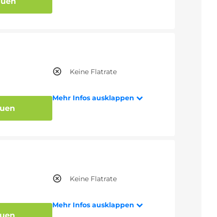
auen
Keine Flatrate
Mehr Infos ausklappen
auen
Keine Flatrate
Mehr Infos ausklappen
auen