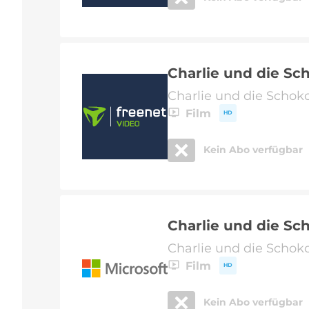
Charlie und die Sc
Charlie und die Schok
Film
HD
Kein Abo verfügbar
Charlie und die Sc
Charlie und die Schok
Film
HD
Kein Abo verfügbar