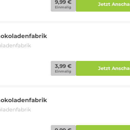
9,99 €
Jetzt Ansch
Einmalig
hokoladenfabrik
oladenfabrik
3,99 €
Jetzt Ansch
Einmalig
hokoladenfabrik
oladenfabrik