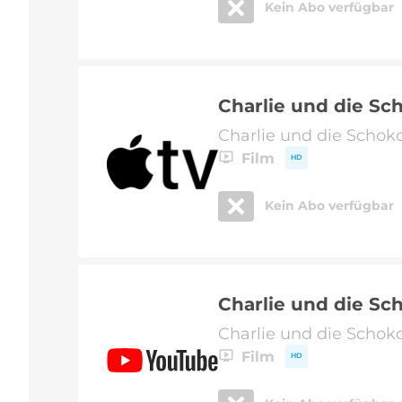
Kein Abo verfügbar
Charlie und die Sc
Charlie und die Schok
Film
HD
Kein Abo verfügbar
Charlie und die Sc
Charlie und die Schok
Film
HD