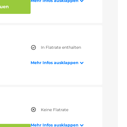
Mehr Infos ausklappen
auen
In Flatrate enthalten
Mehr Infos ausklappen
Keine Flatrate
Mehr Infos ausklappen