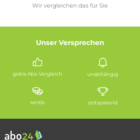
Wir vergleichen das für Sie
Unser Versprechen
gratis Abo Vergleich
unabhängig
seriös
zeitsparend