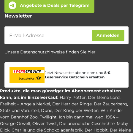
Angebote & Deals per Telegram
Newsletter
Newsletter
Anmelden
Unsere Datenschutzhinweise finden Sie
hier
Jetzt Newsletter abonnieren und
8 €
Leserservice Gutschein erhalten
.
Produkte, die man günstiger im Abonnement erhalten
kann, als im Einzelverkauf:
Harry Potter
,
Der kleine Lord
,
Freiheit – Angela Merkel
,
Der Herr der Ringe
,
Der Zauberberg
,
Stolz und Vorurteil
,
Dune
,
Der Krieg der Welten
,
Wir Kinder
vom Bahnhof Zoo
,
Twilight
,
Ich bin dann mal weg
,
1984 –
George Orwell
,
Oliver Twist
,
Die unendliche Geschichte
,
Moby
Dick
,
Charlie und die Schokoladenfabrik
,
Der Hobbit
,
Der kleine