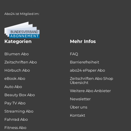
Abo24 ist Mitglied im:
Kategorien
Mehr Infos
Blumen Abo
FAQ
Zeitschriften Abo
Barrierefreiheit
Hörbuch Abo
abo24 ePaper Abo
eBook Abo
Zeitschriften Abo Shop
Übersicht
Auto Abo
Weitere Abo Anbieter
Beauty Box Abo
Newsletter
Pay TV Abo
Über uns
Streaming Abo
Kontakt
Fahrrad Abo
Fitness Abo