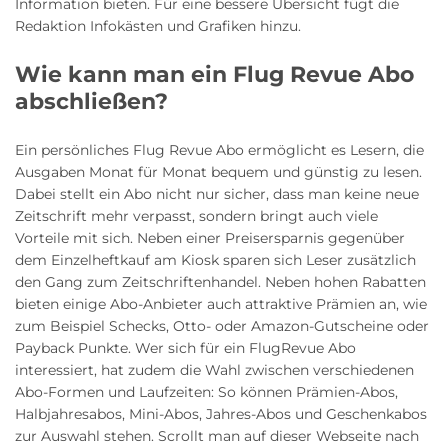
Information bieten. Für eine bessere Übersicht fügt die
Redaktion Infokästen und Grafiken hinzu.
Wie kann man ein Flug Revue Abo
abschließen?
Ein persönliches Flug Revue Abo ermöglicht es Lesern, die
Ausgaben Monat für Monat bequem und günstig zu lesen.
Dabei stellt ein Abo nicht nur sicher, dass man keine neue
Zeitschrift mehr verpasst, sondern bringt auch viele
Vorteile mit sich. Neben einer Preisersparnis gegenüber
dem Einzelheftkauf am Kiosk sparen sich Leser zusätzlich
den Gang zum Zeitschriftenhandel. Neben hohen Rabatten
bieten einige Abo-Anbieter auch attraktive Prämien an, wie
zum Beispiel Schecks, Otto- oder Amazon-Gutscheine oder
Payback Punkte. Wer sich für ein FlugRevue Abo
interessiert, hat zudem die Wahl zwischen verschiedenen
Abo-Formen und Laufzeiten: So können Prämien-Abos,
Halbjahresabos, Mini-Abos, Jahres-Abos und Geschenkabos
zur Auswahl stehen. Scrollt man auf dieser Webseite nach