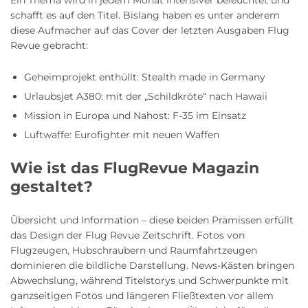
Ein Thema wird in jedem Monat intensiver beleuchtet und
schafft es auf den Titel. Bislang haben es unter anderem
diese Aufmacher auf das Cover der letzten Ausgaben Flug
Revue gebracht:
Geheimprojekt enthüllt: Stealth made in Germany
Urlaubsjet A380: mit der „Schildkröte“ nach Hawaii
Mission in Europa und Nahost: F-35 im Einsatz
Luftwaffe: Eurofighter mit neuen Waffen
Wie ist das FlugRevue Magazin
gestaltet?
Übersicht und Information – diese beiden Prämissen erfüllt
das Design der Flug Revue Zeitschrift. Fotos von
Flugzeugen, Hubschraubern und Raumfahrtzeugen
dominieren die bildliche Darstellung. News-Kästen bringen
Abwechslung, während Titelstorys und Schwerpunkte mit
ganzseitigen Fotos und längeren Fließtexten vor allem