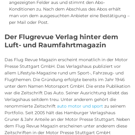
angezeigten Felder aus und stimmt den Abo-
Konditionen zu. Nach dem Abschluss des Abos erhält
man von dem ausgesuchten Anbieter eine Bestätigung –
per Mail oder Post.
Der Flugrevue Verlag hinter dem
Luft- und Raumfahrtmagazin
Das Flug Revue Magazin erscheint monatlich in der Motor
Presse Stuttgart GmbH. Das Verlagshaus publiziert vor
allem Lifestyle-Magazine rund um Sport-, Fahrzeug- und
Flugthemen. Die Gründung erfolgte bereits im Jahr 1946
unter dem Namen Motorsport GmbH. Die erste Publikation
war die Zeitschrift Das Auto. Seiner Ausrichtung bliebt das
Verlagshaus seitdem treu. Unter anderem gehört die
renommierte Zeitschrift
auto motor und sport
zu seinem
Portfolio. Seit 2005 hält das Hamburger Verlagshaus
Gruner & Jahr Anteile an der Motor Presse Stuttgart. Neben
dem Flug Revue Magazin erscheinen unter anderem diese
Zeitschriften in der Motor Presse Stuttgart GmbH: