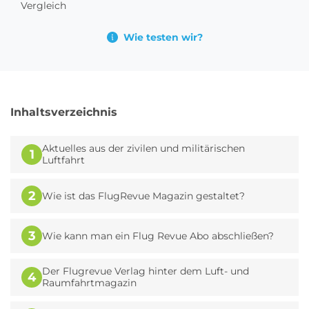
Vergleich
Wie testen wir?
Inhaltsverzeichnis
Aktuelles aus der zivilen und militärischen
1
Luftfahrt
2
Wie ist das FlugRevue Magazin gestaltet?
3
Wie kann man ein Flug Revue Abo abschließen?
Der Flugrevue Verlag hinter dem Luft- und
4
Raumfahrtmagazin