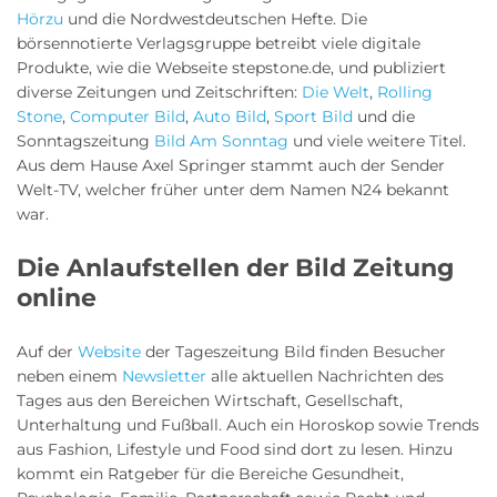
Hörzu
und die Nordwestdeutschen Hefte. Die
börsennotierte Verlagsgruppe betreibt viele digitale
Produkte, wie die Webseite stepstone.de, und publiziert
diverse Zeitungen und Zeitschriften:
Die Welt
,
Rolling
Stone
,
Computer Bild
,
Auto Bild
,
Sport Bild
und die
Sonntagszeitung
Bild Am Sonntag
und viele weitere Titel.
Aus dem Hause Axel Springer stammt auch der Sender
Welt-TV, welcher früher unter dem Namen N24 bekannt
war.
Die Anlaufstellen der Bild Zeitung
online
Auf der
Website
der Tageszeitung Bild finden Besucher
neben einem
Newsletter
alle aktuellen Nachrichten des
Tages aus den Bereichen Wirtschaft, Gesellschaft,
Unterhaltung und Fußball. Auch ein Horoskop sowie Trends
aus Fashion, Lifestyle und Food sind dort zu lesen. Hinzu
kommt ein Ratgeber für die Bereiche Gesundheit,