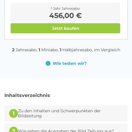
1 Jahr Jahresabo
456,00 €
Jetzt kaufen
2
Jahresabo,
1
Miniabo,
1
Halbjahresabo, im Vergleich
Wie testen wir?
Inhaltsverzeichnis
Zu den Inhalten und Schwerpunkten der
1
Bildzeitung
2
Wie sehen die Ausgaben der Bild Zeitung aus?