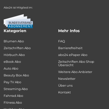
Abo24 ist Mitglied im:
Kategorien
Mehr Infos
Blumen Abo
FAQ
Zeitschriften Abo
Barrierefreiheit
Hörbuch Abo
abo24 ePaper Abo
eBook Abo
Zeitschriften Abo Shop
Übersicht
Auto Abo
Weitere Abo Anbieter
Beauty Box Abo
Newsletter
Pay TV Abo
Über uns
Streaming Abo
Kontakt
Fahrrad Abo
Fitness Abo