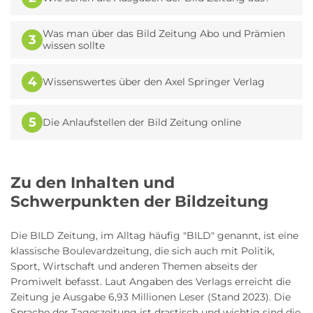
Was man über das Bild Zeitung Abo und Prämien
3
wissen sollte
4
Wissenswertes über den Axel Springer Verlag
5
Die Anlaufstellen der Bild Zeitung online
Zu den Inhalten und
Schwerpunkten der Bildzeitung
Die BILD Zeitung, im Alltag häufig "BILD" genannt, ist eine
klassische Boulevardzeitung, die sich auch mit Politik,
Sport, Wirtschaft und anderen Themen abseits der
Promiwelt befasst. Laut Angaben des Verlags erreicht die
Zeitung je Ausgabe 6,93 Millionen Leser (Stand 2023). Die
Sprache der Tageszeitung ist drastisch und wichtig sind die