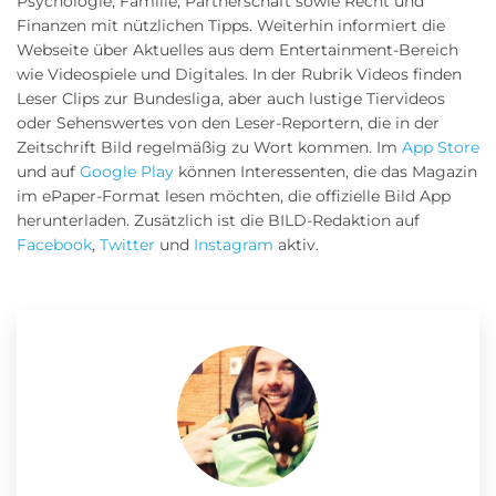
Psychologie, Familie, Partnerschaft sowie Recht und
Finanzen mit nützlichen Tipps. Weiterhin informiert die
Webseite über Aktuelles aus dem Entertainment-Bereich
wie Videospiele und Digitales. In der Rubrik Videos finden
Leser Clips zur Bundesliga, aber auch lustige Tiervideos
oder Sehenswertes von den Leser-Reportern, die in der
Zeitschrift Bild regelmäßig zu Wort kommen. Im
App Store
und auf
Google Play
können Interessenten, die das Magazin
im ePaper-Format lesen möchten, die offizielle Bild App
herunterladen. Zusätzlich ist die BILD-Redaktion auf
Facebook
,
Twitter
und
Instagram
aktiv.