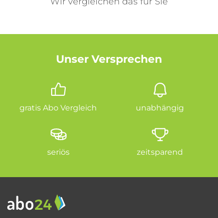
Wir vergleichen das für Sie
Unser Versprechen
gratis Abo Vergleich
unabhängig
seriös
zeitsparend