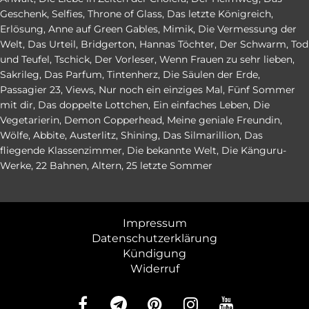
Geschenk
,
Selfies
,
Throne of Glass
,
Das letzte Königreich
,
Erlösung
,
Anne auf Green Gables
,
Mimik
,
Die Vermessung der
Welt
,
Das Urteil
,
Bridgerton
,
Hannas Töchter
,
Der Schwarm
,
Tod
und Teufel
,
Tschick
,
Der Vorleser
,
Wenn Frauen zu sehr lieben
,
Sakrileg
,
Das Parfum
,
Tintenherz
,
Die Säulen der Erde
,
Passagier 23
,
Views
,
Nur noch ein einziges Mal
,
Fünf Sommer
mit dir
,
Das doppelte Lottchen
,
Ein einfaches Leben
,
Die
Vegetarierin
,
Demon Copperhead
,
Meine geniale Freundin
,
Wölfe
,
Abbite
,
Austerlitz
,
Shining
,
Das Silmarillion
,
Das
fliegende Klassenzimmer
,
Die bekannte Welt
,
Die Känguru-
Werke
,
22 Bahnen
,
Altern
,
25 letzte Sommer
Impressum
Datenschutzerklärung
Kündigung
Widerruf