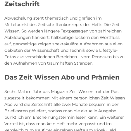
Zeitschrift
Abwechslung steht thematisch und grafisch im
Mittelpunkt des Zeitschriftenkonzepts des Hefts Die Zeit
Wissen. So werden längere Textpassagen von zahlreichen
Abbildungen flankiert: halbseitige lockern den Wortfluss
auf, ganzseitige zeigen spektakuläre Aufnahmen aus allen
Gebieten der Wissenschaft und Technik sowie Lifestyle-
Fotos aus verschiedenen Bereichen – vom Rennauto bis zu
den Aufnahmen von traumhaften Stränden.
Das Zeit Wissen Abo und Prämien
Sechs Mal im Jahr das Magazin Zeit Wissen mit der Post
zugestellt bekommen: Mit einem persönlichen Zeit Wissen
Abo wird die Zeitschrift alle zwei Monate bequem in den
Briefkasten geliefert, sodass man die aktuelle Ausgabe
pünktlich am Erscheinungstermin lesen kann. Ein weiterer
Vorteil ist, dass man kein Heft mehr verpasst und im
Vergleich zum Kauf der einzelnen Hefte am Kiosk Geld