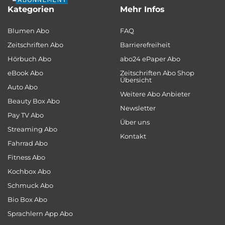
Kategorien
Mehr Infos
Blumen Abo
FAQ
Zeitschriften Abo
Barrierefreiheit
Hörbuch Abo
abo24 ePaper Abo
eBook Abo
Zeitschriften Abo Shop
Übersicht
Auto Abo
Weitere Abo Anbieter
Beauty Box Abo
Newsletter
Pay TV Abo
Über uns
Streaming Abo
Kontakt
Fahrrad Abo
Fitness Abo
Kochbox Abo
Schmuck Abo
Bio Box Abo
Sprachlern App Abo