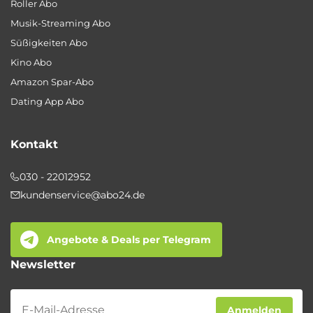
Roller Abo
Musik-Streaming Abo
Süßigkeiten Abo
Kino Abo
Amazon Spar-Abo
Dating App Abo
Kontakt
030 - 22012952
kundenservice@abo24.de
Angebote & Deals per Telegram
Newsletter
Newsletter
Anmelden