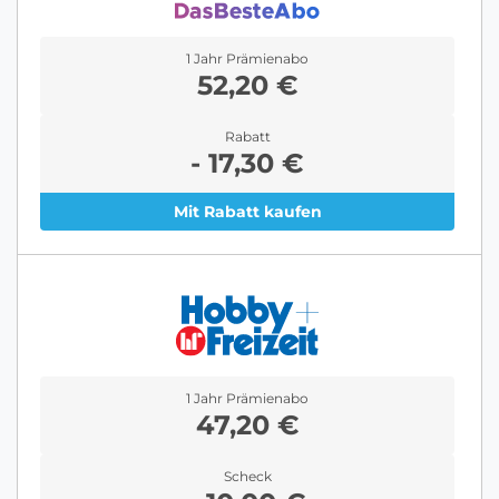
1 Jahr Prämienabo
52,20 €
Rabatt
- 17,30 €
Mit Rabatt kaufen
1 Jahr Prämienabo
47,20 €
Scheck