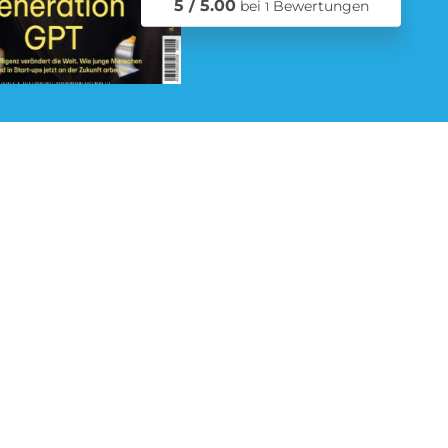
5 / 5.00
bei
Bewertungen
1
Schmuck Abo
Zeitschriften Abo