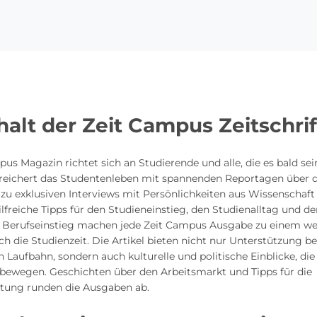
halt der Zeit Campus Zeitschrif
us Magazin richtet sich an Studierende und alle, die es bald se
bereichert das Studentenleben mit spannenden Reportagen über
 zu exklusiven Interviews mit Persönlichkeiten aus Wissenschaft
ilfreiche Tipps für den Studieneinstieg, den Studienalltag und d
n Berufseinstieg machen jede Zeit Campus Ausgabe zu einem we
ch die Studienzeit. Die Artikel bieten nicht nur Unterstützung be
Laufbahn, sondern auch kulturelle und politische Einblicke, di
 bewegen. Geschichten über den Arbeitsmarkt und Tipps für die
altung runden die Ausgaben ab.