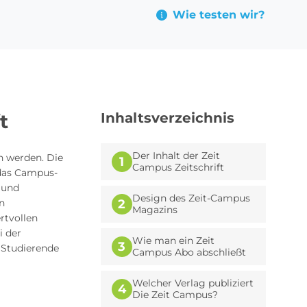
Wie testen wir?
t
Inhaltsverzeichnis
Der Inhalt der Zeit
in werden. Die
1
Campus Zeitschrift
 das Campus-
 und
Design des Zeit-Campus
en
2
Magazins
rtvollen
i der
Wie man ein Zeit
3
e Studierende
Campus Abo abschließt
Welcher Verlag publiziert
4
Die Zeit Campus?