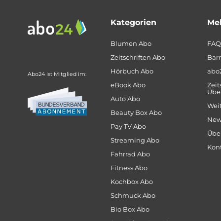
Kategorien
Meh
Blumen Abo
FAQ
Zeitschriften Abo
Barr
Hörbuch Abo
abo
Abo24 ist Mitglied im:
eBook Abo
Zeit
Über
Auto Abo
Weit
Beauty Box Abo
New
Pay TV Abo
Übe
Streaming Abo
Kon
Fahrrad Abo
Fitness Abo
Kochbox Abo
Schmuck Abo
Bio Box Abo