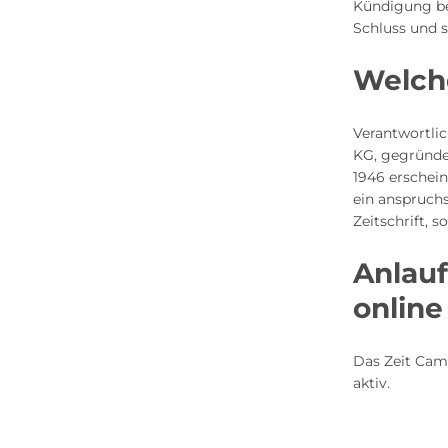
Kündigung ber
Schluss und s
Welche
Verantwortli
KG, gegründe
1946 erschein
ein anspruch
Zeitschrift,
Anlauf
online
Das Zeit Cam
aktiv.