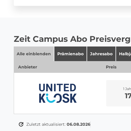
Zeit Campus Abo Preisverg
Alle einblenden
Prämienabo
Jahresabo
Halb
Anbieter
Preis
1 Ja
1
Zuletzt aktualisiert:
06.08.2026