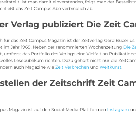
eitstellt. Ist man damit einverstanden, folgt man der Bestellst
chließt das Zeit Campus Abo verbindlich ab.
r Verlag publiziert Die Zeit 
ch für das Zeit Campus Magazin ist der Zeitverlag Gerd Buceriu
t im Jahr 1969. Neben der renommierten Wochenzeitung
Die Ze
t, umfasst das Portfolio des Verlags eine Vielfalt an Publikatione
svolles Lesepublikum richten. Dazu gehört nicht nur die ZeitCa
 sondern auch Magazine wie
Zeit Verbrechen
und
Weltkunst
.
stellen der Zeitschrift Zeit C
pus Magazin ist auf den Social-Media-Plattformen
Instagram
u