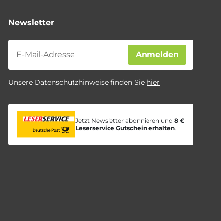
Newsletter
Newsletter
Anmelden
Unsere Datenschutzhinweise finden Sie
hier
Jetzt Newsletter abonnieren und
8 €
Leserservice Gutschein erhalten
.