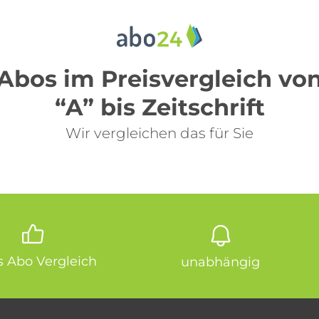
Abos im Preisvergleich vo
“A” bis Zeitschrift
Wir vergleichen das für Sie
is Abo Vergleich
unabhängig