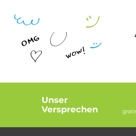
Unser
Versprechen
grat