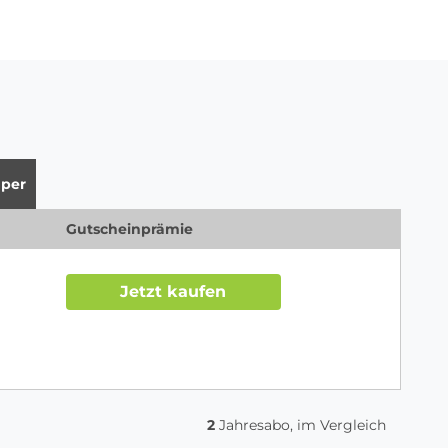
per
Gutscheinprämie
Jetzt kaufen
2
Jahresabo, im Vergleich