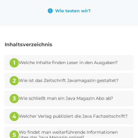
Wie testen wir?
Inhaltsverzeichnis
1
Welche Inhalte finden Leser in den Ausgaben?
2
Wie ist das Zeitschrift Javamagazin gestaltet?
3
Wie schließt man ein Java Magazin Abo ab?
4
Welcher Verlag publiziert die Java Fachzeitschrift?
Wo findet man weiterführende Informationen
5
über das Java Magazin online?