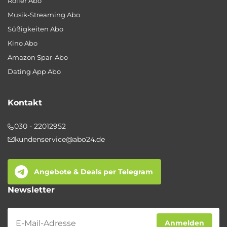
Roller Abo
Musik-Streaming Abo
Süßigkeiten Abo
Kino Abo
Amazon Spar-Abo
Dating App Abo
Kontakt
030 - 22012952
kundenservice@abo24.de
Angebote & Deals per Telegram
Newsletter
Newsletter
Anmelden