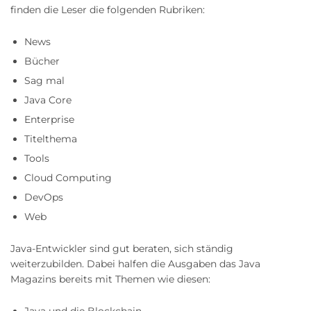
finden die Leser die folgenden Rubriken:
News
Bücher
Sag mal
Java Core
Enterprise
Titelthema
Tools
Cloud Computing
DevOps
Web
Java-Entwickler sind gut beraten, sich ständig
weiterzubilden. Dabei halfen die Ausgaben das Java
Magazins bereits mit Themen wie diesen:
Java und die Blockchain