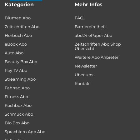
Kategorien
Mehr Infos
Blumen Abo
FAQ
Zeitschriften Abo
Barrierefreiheit
Hörbuch Abo
abo24 ePaper Abo
eBook Abo
Zeitschriften Abo Shop
Übersicht
Auto Abo
Weitere Abo Anbieter
Beauty Box Abo
Newsletter
Pay TV Abo
Über uns
Streaming Abo
Kontakt
Fahrrad Abo
Fitness Abo
Kochbox Abo
Schmuck Abo
Bio Box Abo
Sprachlern App Abo