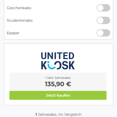
Geschenkabo
Studentenabo
Epaper
1 Jahr Jahresabo
135,90 €
Jetzt kaufen
1
Jahresabo, im Vergleich