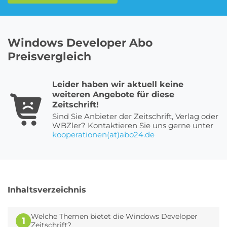
Roller Abo
Schmuck Abo
Windows Developer Abo
Preisvergleich
Sprachlern App Abo
Streaming Abo
Leider haben wir aktuell keine
weiteren Angebote für diese
Zeitschrift!
Sind Sie Anbieter der Zeitschrift, Verlag oder
Zeitschriften Abo
WBZler? Kontaktieren Sie uns gerne unter
Süßigkeiten Abo
kooperationen(at)abo24.de
News
Inhaltsverzeichnis
Login
Welche Themen bietet die Windows Developer
1
Zeitschrift?