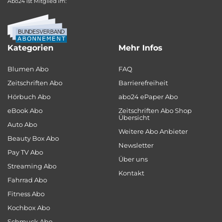
Abo24 ist Mitglied im:
Kategorien
Mehr Infos
Blumen Abo
FAQ
Zeitschriften Abo
Barrierefreiheit
Hörbuch Abo
abo24 ePaper Abo
eBook Abo
Zeitschriften Abo Shop
Übersicht
Auto Abo
Weitere Abo Anbieter
Beauty Box Abo
Newsletter
Pay TV Abo
Über uns
Streaming Abo
Kontakt
Fahrrad Abo
Fitness Abo
Kochbox Abo
Schmuck Abo