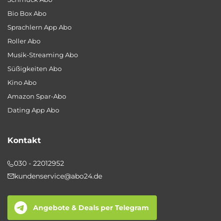
Bio Box Abo
Sprachlern App Abo
Roller Abo
Musik-Streaming Abo
Süßigkeiten Abo
Kino Abo
Amazon Spar-Abo
Dating App Abo
Kontakt
030 - 22012952
kundenservice@abo24.de
Angebote & Deals per Telegram