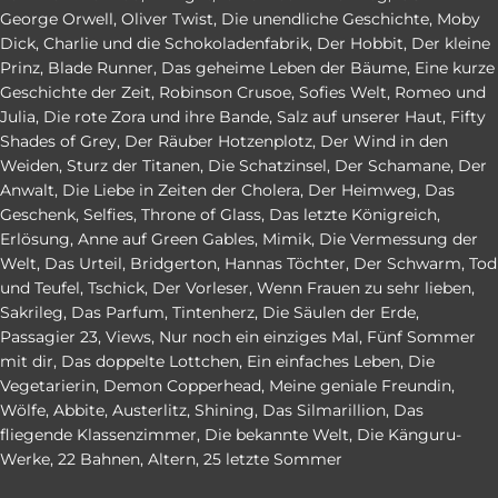
George Orwell
,
Oliver Twist
,
Die unendliche Geschichte
,
Moby
Dick
,
Charlie und die Schokoladenfabrik
,
Der Hobbit
,
Der kleine
Prinz
,
Blade Runner
,
Das geheime Leben der Bäume
,
Eine kurze
Geschichte der Zeit
,
Robinson Crusoe
,
Sofies Welt
,
Romeo und
Julia
,
Die rote Zora und ihre Bande
,
Salz auf unserer Haut
,
Fifty
Shades of Grey
,
Der Räuber Hotzenplotz
,
Der Wind in den
Weiden
,
Sturz der Titanen
,
Die Schatzinsel
,
Der Schamane
,
Der
Anwalt
,
Die Liebe in Zeiten der Cholera
,
Der Heimweg
,
Das
Geschenk
,
Selfies
,
Throne of Glass
,
Das letzte Königreich
,
Erlösung
,
Anne auf Green Gables
,
Mimik
,
Die Vermessung der
Welt
,
Das Urteil
,
Bridgerton
,
Hannas Töchter
,
Der Schwarm
,
Tod
und Teufel
,
Tschick
,
Der Vorleser
,
Wenn Frauen zu sehr lieben
,
Sakrileg
,
Das Parfum
,
Tintenherz
,
Die Säulen der Erde
,
Passagier 23
,
Views
,
Nur noch ein einziges Mal
,
Fünf Sommer
mit dir
,
Das doppelte Lottchen
,
Ein einfaches Leben
,
Die
Vegetarierin
,
Demon Copperhead
,
Meine geniale Freundin
,
Wölfe
,
Abbite
,
Austerlitz
,
Shining
,
Das Silmarillion
,
Das
fliegende Klassenzimmer
,
Die bekannte Welt
,
Die Känguru-
Werke
,
22 Bahnen
,
Altern
,
25 letzte Sommer