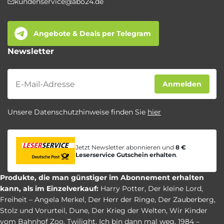
kundenservice@abo24.de
Angebote & Deals per Telegram
Newsletter
Newsletter
Anmelden
Unsere Datenschutzhinweise finden Sie
hier
Jetzt Newsletter abonnieren und
8 €
Leserservice Gutschein erhalten
.
Produkte, die man günstiger im Abonnement erhalten
kann, als im Einzelverkauf:
Harry Potter
,
Der kleine Lord
,
Freiheit – Angela Merkel
,
Der Herr der Ringe
,
Der Zauberberg
,
Stolz und Vorurteil
,
Dune
,
Der Krieg der Welten
,
Wir Kinder
vom Bahnhof Zoo
,
Twilight
,
Ich bin dann mal weg
,
1984 –