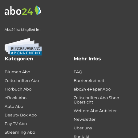
Abo24 ist Mitglied im:
Kategorien
Mehr Infos
Blumen Abo
FAQ
Zeitschriften Abo
Barrierefreiheit
Hörbuch Abo
abo24 ePaper Abo
eBook Abo
Zeitschriften Abo Shop
Übersicht
Auto Abo
Weitere Abo Anbieter
Beauty Box Abo
Newsletter
Pay TV Abo
Über uns
Streaming Abo
Kontakt