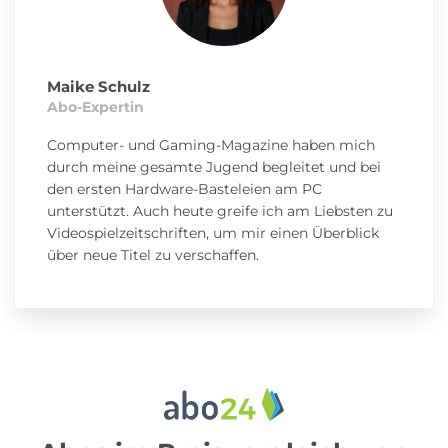
Maike Schulz
Abo-Expertin
Computer- und Gaming-Magazine haben mich
durch meine gesamte Jugend begleitet und bei
den ersten Hardware-Basteleien am PC
unterstützt. Auch heute greife ich am Liebsten zu
Videospielzeitschriften, um mir einen Überblick
über neue Titel zu verschaffen.