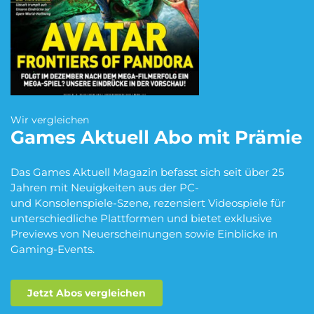
Blumen Abo
Dating App Abo
eBook Abo
Fahrrad Abo
Wir vergleichen
Games Aktuell
Abo mit Prämie
Fitness Abo
Hörbuch Abo
Das Games Aktuell Magazin befasst sich seit über 25
Jahren mit Neuigkeiten aus der PC-
und Konsolenspiele-Szene, rezensiert Videospiele für
unterschiedliche Plattformen und bietet exklusive
Kino Abo
Kochbox Abo
Previews von Neuerscheinungen sowie Einblicke in
Gaming-Events.
Jetzt Abos vergleichen
Musik-Streaming Abo
Pay TV Abo