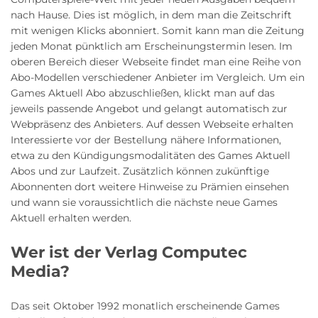
nach Hause. Dies ist möglich, in dem man die Zeitschrift
mit wenigen Klicks abonniert. Somit kann man die Zeitung
jeden Monat pünktlich am Erscheinungstermin lesen. Im
oberen Bereich dieser Webseite findet man eine Reihe von
Abo-Modellen verschiedener Anbieter im Vergleich. Um ein
Games Aktuell Abo abzuschließen, klickt man auf das
jeweils passende Angebot und gelangt automatisch zur
Webpräsenz des Anbieters. Auf dessen Webseite erhalten
Interessierte vor der Bestellung nähere Informationen,
etwa zu den Kündigungsmodalitäten des Games Aktuell
Abos und zur Laufzeit. Zusätzlich können zukünftige
Abonnenten dort weitere Hinweise zu Prämien einsehen
und wann sie voraussichtlich die nächste neue Games
Aktuell erhalten werden.
Wer ist der Verlag Computec
Media?
Das seit Oktober 1992 monatlich erscheinende Games