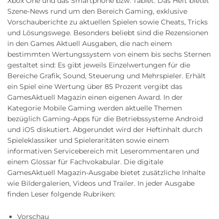
Xbox One und das Smartphone bzw. Tablet. Das Heft bietet
Szene-News rund um den Bereich Gaming, exklusive
Vorschauberichte zu aktuellen Spielen sowie Cheats, Tricks
und Lösungswege. Besonders beliebt sind die Rezensionen
in den Games Aktuell Ausgaben, die nach einem
bestimmten Wertungssystem von einem bis sechs Sternen
gestaltet sind: Es gibt jeweils Einzelwertungen für die
Bereiche Grafik, Sound, Steuerung und Mehrspieler. Erhält
ein Spiel eine Wertung über 85 Prozent vergibt das
GamesAktuell Magazin einen eigenen Award. In der
Kategorie Mobile Gaming werden aktuelle Themen
bezüglich Gaming-Apps für die Betriebssysteme Android
und iOS diskutiert. Abgerundet wird der Heftinhalt durch
Spieleklassiker und Spieleraritäten sowie einem
informativen Servicebereich mit Leserommentaren und
einem Glossar für Fachvokabular. Die digitale
GamesAktuell Magazin-Ausgabe bietet zusätzliche Inhalte
wie Bildergalerien, Videos und Trailer. In jeder Ausgabe
finden Leser folgende Rubriken:
Vorschau