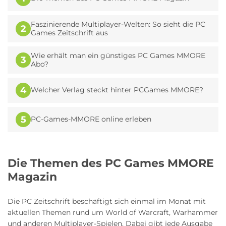
Faszinierende Multiplayer-Welten: So sieht die PC
2
Games Zeitschrift aus
Wie erhält man ein günstiges PC Games MMORE
3
Abo?
4
Welcher Verlag steckt hinter PCGames MMORE?
5
PC-Games-MMORE online erleben
Die Themen des PC Games MMORE
Magazin
Die PC Zeitschrift beschäftigt sich einmal im Monat mit
aktuellen Themen rund um World of Warcraft, Warhammer
und anderen Multiplayer-Spielen. Dabei gibt jede Ausgabe