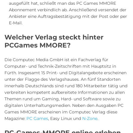
ausgefüllt hat, schließt man das PC Games MMORE
Abonnement verbindlich ab. Anschließend versendet der
Anbieter eine Auftragsbestätigung mit der Post oder per
E-Mail.
Welcher Verlag steckt hinter
PCGames MMORE?
Die Computec Media GmbH ist ein Fachverlag für
Computer- und Technik-Zeitschriften mit Hauptsitz in
Fürth. Insgesamt 15 Print- und Digitalangebote erscheinen
unter der Flagge des Verlagshauses. An fünf Standorten
innerhalb Deutschlands sind rund 180 Mitarbeiter tätig und
verbreiten kompetent aufbereitete Informationen zu allen
Themen rund um Gaming, Hard- und Software sowie zu
digitalen Unterhaltungsmedien. Neben den Ausgaben PC
Games MMORE erscheinen im Computec Verlag diese
Magazine:
PC Games
, Easy Linux und
N-Zone
.
PC-Games-MMORE online erleben