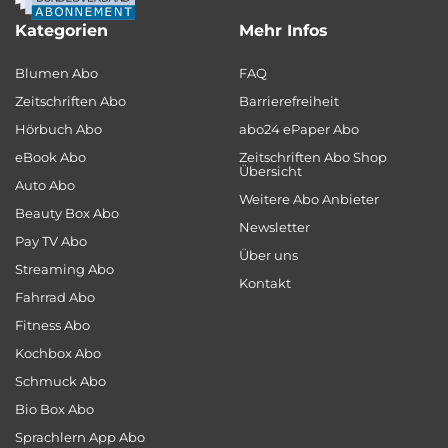
Kategorien
Mehr Infos
Blumen Abo
FAQ
Zeitschriften Abo
Barrierefreiheit
Hörbuch Abo
abo24 ePaper Abo
eBook Abo
Zeitschriften Abo Shop
Übersicht
Auto Abo
Weitere Abo Anbieter
Beauty Box Abo
Newsletter
Pay TV Abo
Über uns
Streaming Abo
Kontakt
Fahrrad Abo
Fitness Abo
Kochbox Abo
Schmuck Abo
Bio Box Abo
Sprachlern App Abo