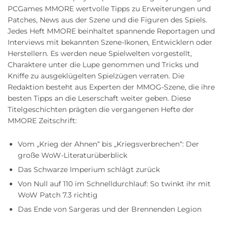
PCGames MMORE wertvolle Tipps zu Erweiterungen und
Patches, News aus der Szene und die Figuren des Spiels.
Jedes Heft MMORE beinhaltet spannende Reportagen und
Interviews mit bekannten Szene-Ikonen, Entwicklern oder
Herstellern. Es werden neue Spielwelten vorgestellt,
Charaktere unter die Lupe genommen und Tricks und
Kniffe zu ausgeklügelten Spielzügen verraten. Die
Redaktion besteht aus Experten der MMOG-Szene, die ihre
besten Tipps an die Leserschaft weiter geben. Diese
Titelgeschichten prägten die vergangenen Hefte der
MMORE Zeitschrift:
Vom „Krieg der Ahnen“ bis „Kriegsverbrechen“: Der
große WoW-Literaturüberblick
Das Schwarze Imperium schlägt zurück
Von Null auf 110 im Schnelldurchlauf: So twinkt ihr mit
WoW Patch 7.3 richtig
Das Ende von Sargeras und der Brennenden Legion