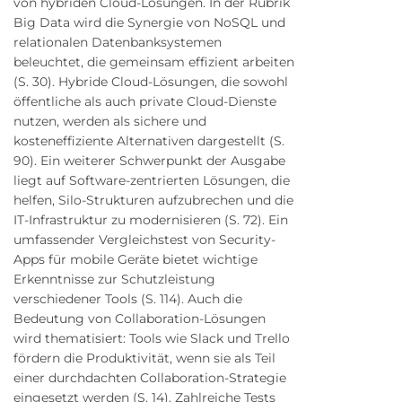
von hybriden Cloud-Lösungen. In der Rubrik
Big Data wird die Synergie von NoSQL und
relationalen Datenbanksystemen
beleuchtet, die gemeinsam effizient arbeiten
(S. 30). Hybride Cloud-Lösungen, die sowohl
öffentliche als auch private Cloud-Dienste
nutzen, werden als sichere und
kosteneffiziente Alternativen dargestellt (S.
90). Ein weiterer Schwerpunkt der Ausgabe
liegt auf Software-zentrierten Lösungen, die
helfen, Silo-Strukturen aufzubrechen und die
IT-Infrastruktur zu modernisieren (S. 72). Ein
umfassender Vergleichstest von Security-
Apps für mobile Geräte bietet wichtige
Erkenntnisse zur Schutzleistung
verschiedener Tools (S. 114). Auch die
Bedeutung von Collaboration-Lösungen
wird thematisiert: Tools wie Slack und Trello
fördern die Produktivität, wenn sie als Teil
einer durchdachten Collaboration-Strategie
eingesetzt werden (S. 14). Zahlreiche Tests