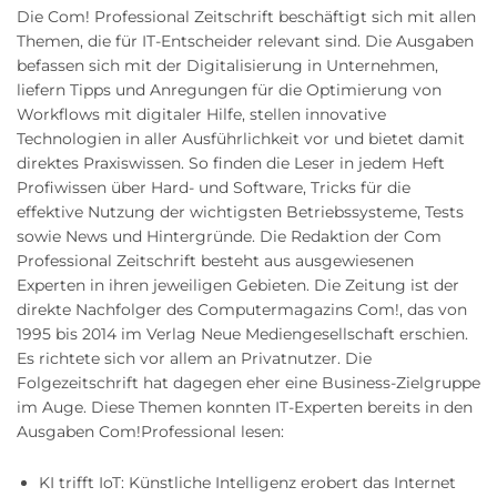
Die Com! Professional Zeitschrift beschäftigt sich mit allen
Themen, die für IT-Entscheider relevant sind. Die Ausgaben
befassen sich mit der Digitalisierung in Unternehmen,
liefern Tipps und Anregungen für die Optimierung von
Workflows mit digitaler Hilfe, stellen innovative
Technologien in aller Ausführlichkeit vor und bietet damit
direktes Praxiswissen. So finden die Leser in jedem Heft
Profiwissen über Hard- und Software, Tricks für die
effektive Nutzung der wichtigsten Betriebssysteme, Tests
sowie News und Hintergründe. Die Redaktion der Com
Professional Zeitschrift besteht aus ausgewiesenen
Experten in ihren jeweiligen Gebieten. Die Zeitung ist der
direkte Nachfolger des Computermagazins Com!, das von
1995 bis 2014 im Verlag Neue Mediengesellschaft erschien.
Es richtete sich vor allem an Privatnutzer. Die
Folgezeitschrift hat dagegen eher eine Business-Zielgruppe
im Auge. Diese Themen konnten IT-Experten bereits in den
Ausgaben Com!Professional lesen:
KI trifft IoT: Künstliche Intelligenz erobert das Internet