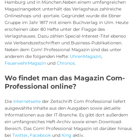
Hamburg und in München.Neben einem umfangreichen
Magazinangebot unterhält das Verlagshaus zahlreiche
Onlineshops und -portale. Gegründet wurde die Ebner
Gruppe im Jahr 1817 mit einem Buchverlag in Ulm. Heute
erscheinen über 80 Hefte unter der Flagge des
Verlagshauses. Dazu zählen Special-Interest-Titel ebenso
wie Verbandszeitschriften und Business-Publikationen.
Neben dem Com! Professional Magazin sind das unter
anderem die folgenden Hefte:
UhrenMagazin
,
FeuerwehrMagazin
und
Chronos
.
Wo findet man das Magazin Com-
Professional online?
Die
Internetseite
der Zeitschrift Com Professional liefert
ausgewählte Inhalte aus den Ausgaben sowie aktuelle
Informationen aus der IT-Branche. Es gibt dort außerdem
ein umfangreiches Heft-Archiv sowie einen Download-
Bereich. Das Com! Professional Magazin ist darüber hinaus
bei
Twitter
,
Facebook
und
Xing
aktiv.