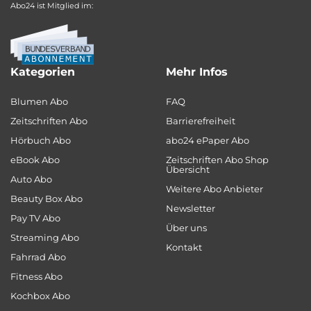
Abo24 ist Mitglied im:
Kategorien
Mehr Infos
Blumen Abo
FAQ
Zeitschriften Abo
Barrierefreiheit
Hörbuch Abo
abo24 ePaper Abo
eBook Abo
Zeitschriften Abo Shop
Übersicht
Auto Abo
Weitere Abo Anbieter
Beauty Box Abo
Newsletter
Pay TV Abo
Über uns
Streaming Abo
Kontakt
Fahrrad Abo
Fitness Abo
Kochbox Abo