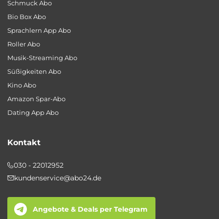
Schmuck Abo
Bio Box Abo
Sprachlern App Abo
Roller Abo
Musik-Streaming Abo
Süßigkeiten Abo
Kino Abo
Amazon Spar-Abo
Dating App Abo
Kontakt
030 - 22012952
kundenservice@abo24.de
Angebote & Deals per Telegram