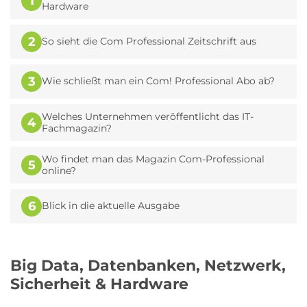
1
Hardware
2
So sieht die Com Professional Zeitschrift aus
3
Wie schließt man ein Com! Professional Abo ab?
Welches Unternehmen veröffentlicht das IT-
4
Fachmagazin?
Wo findet man das Magazin Com-Professional
5
online?
6
Blick in die aktuelle Ausgabe
Big Data, Datenbanken, Netzwerk,
Sicherheit & Hardware