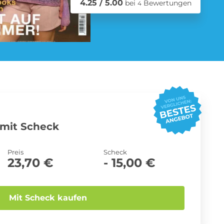
4.25 / 5.00
bei
Bewertungen
4
Schmuck Abo
Zeitschriften Abo
mit Scheck
Preis
Scheck
23,70 €
- 15,00 €
Mit Scheck kaufen