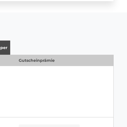
per
Gutscheinprämie