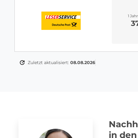
1 Jah
3
Zuletzt aktualisiert:
08.08.2026
Nachha
in de