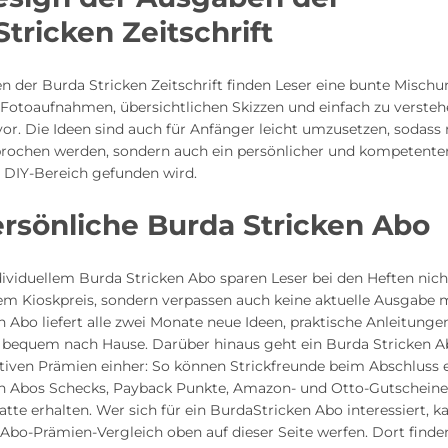
tricken Zeitschrift
n der Burda Stricken Zeitschrift finden Leser eine bunte Mischu
n Fotoaufnahmen, übersichtlichen Skizzen und einfach zu verste
or. Die Ideen sind auch für Anfänger leicht umzusetzen, sodass 
prochen werden, sondern auch ein persönlicher und kompetente
 DIY-Bereich gefunden wird.
rsönliche Burda Stricken Abo
ividuellem Burda Stricken Abo sparen Leser bei den Heften nich
m Kioskpreis, sondern verpassen auch keine aktuelle Ausgabe m
 Abo liefert alle zwei Monate neue Ideen, praktische Anleitunge
 bequem nach Hause. Darüber hinaus geht ein Burda Stricken
ktiven Prämien einher: So können Strickfreunde beim Abschluss 
n Abos Schecks, Payback Punkte, Amazon- und Otto-Gutscheine
atte erhalten. Wer sich für ein BurdaStricken Abo interessiert, k
 Abo-Prämien-Vergleich oben auf dieser Seite werfen. Dort finden