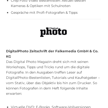
Chip Foto Video Bestenlisten: Aktuell besten
Kameras & Optiken mit Schulnoten
Gespräche mit Profi-Fotografen & Tipps
DigitalPhoto Zeitschrift der Falkemedia GmbH & Co.
KG
Das Digital Photo Magazin dreht sich mit seinen
Workshops, Tipps und Tricks rund um die digitale
Fotografie. In den Ausgaben treffen Leser auf
DigitalPhoto-Bestenlisten, Tutorials und Kaufratgeber –
vom Stativ, über das Objektiv bis hin zum Drucker. So
können Fotografen in dem Heft folgende Inhalte
erwarten:
Virtuelle DVD: E-Books, Software-Vollversionen,