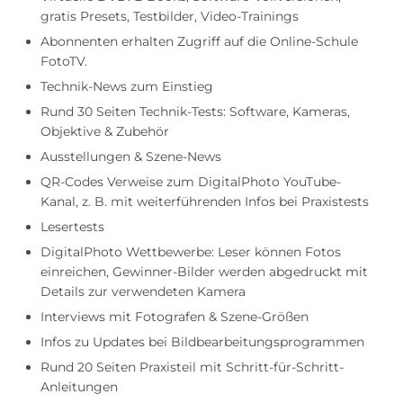
gratis Presets, Testbilder, Video-Trainings
Abonnenten erhalten Zugriff auf die Online-Schule
FotoTV.
Technik-News zum Einstieg
Rund 30 Seiten Technik-Tests: Software, Kameras,
Objektive & Zubehör
Ausstellungen & Szene-News
QR-Codes Verweise zum DigitalPhoto YouTube-
Kanal, z. B. mit weiterführenden Infos bei Praxistests
Lesertests
DigitalPhoto Wettbewerbe: Leser können Fotos
einreichen, Gewinner-Bilder werden abgedruckt mit
Details zur verwendeten Kamera
Interviews mit Fotografen & Szene-Größen
Infos zu Updates bei Bildbearbeitungsprogrammen
Rund 20 Seiten Praxisteil mit Schritt-für-Schritt-
Anleitungen