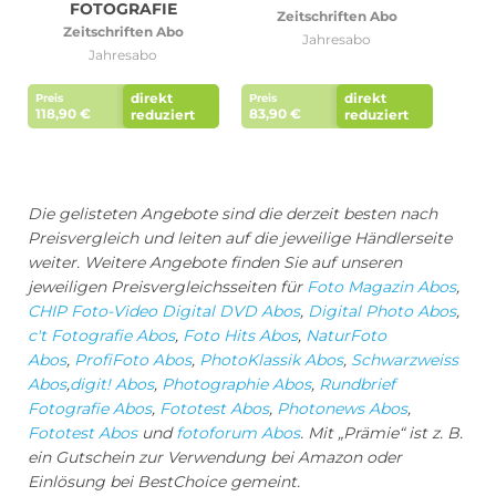
FOTOGRAFIE
Zeitschriften Abo
Zeitschriften Abo
Jahresabo
Jahresabo
direkt
direkt
Preis
Preis
118,90 €
83,90 €
reduziert
reduziert
Die gelisteten Angebote sind die derzeit besten nach
Preisvergleich und leiten auf die jeweilige Händlerseite
weiter. Weitere Angebote finden Sie auf unseren
jeweiligen Preisvergleichsseiten für
Foto Magazin Abos
,
CHIP Foto-Video Digital DVD Abos
,
Digital Photo Abos
,
c't Fotografie Abos
,
Foto Hits Abos
,
NaturFoto
Abos
,
ProfiFoto Abos
,
PhotoKlassik Abos
,
Schwarzweiss
Abos
,
digit! Abos
,
Photographie Abos
,
Rundbrief
Fotografie Abos
,
Fototest Abos
,
Photonews Abos
,
Fototest Abos
und
fotoforum Abos
.
Mit „Prämie“ ist z. B.
ein Gutschein zur Verwendung bei Amazon oder
Einlösung bei BestChoice gemeint.