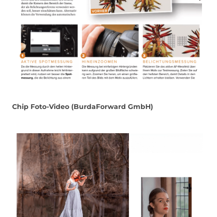
Chip Foto-Video (BurdaForward GmbH)