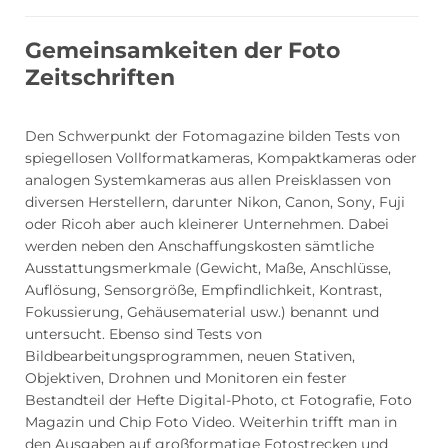
Gemeinsamkeiten der Foto
Zeitschriften
Den Schwerpunkt der Fotomagazine bilden Tests von
spiegellosen Vollformatkameras, Kompaktkameras oder
analogen Systemkameras aus allen Preisklassen von
diversen Herstellern, darunter Nikon, Canon, Sony, Fuji
oder Ricoh aber auch kleinerer Unternehmen. Dabei
werden neben den Anschaffungskosten sämtliche
Ausstattungsmerkmale (Gewicht, Maße, Anschlüsse,
Auflösung, Sensorgröße, Empfindlichkeit, Kontrast,
Fokussierung, Gehäusematerial usw.) benannt und
untersucht. Ebenso sind Tests von
Bildbearbeitungsprogrammen, neuen Stativen,
Objektiven, Drohnen und Monitoren ein fester
Bestandteil der Hefte Digital-Photo, ct Fotografie, Foto
Magazin und Chip Foto Video. Weiterhin trifft man in
den Ausgaben auf großformatige Fotostrecken und