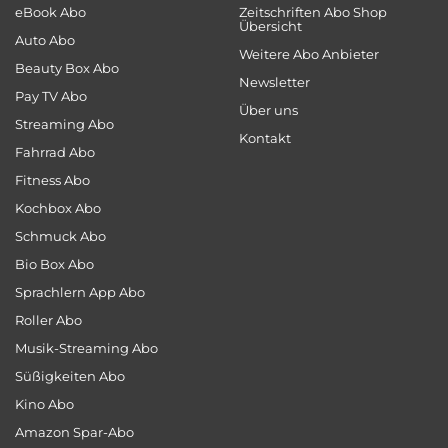
eBook Abo
Zeitschriften Abo Shop
Übersicht
Auto Abo
Weitere Abo Anbieter
Beauty Box Abo
Newsletter
Pay TV Abo
Über uns
Streaming Abo
Kontakt
Fahrrad Abo
Fitness Abo
Kochbox Abo
Schmuck Abo
Bio Box Abo
Sprachlern App Abo
Roller Abo
Musik-Streaming Abo
Süßigkeiten Abo
Kino Abo
Amazon Spar-Abo