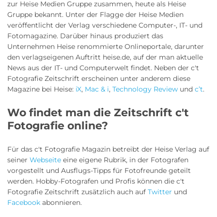
zur Heise Medien Gruppe zusammen, heute als Heise
Gruppe bekannt. Unter der Flagge der Heise Medien
veröffentlicht der Verlag verschiedene Computer-, IT- und
Fotomagazine. Darüber hinaus produziert das
Unternehmen Heise renommierte Onlineportale, darunter
den verlagseigenen Auftritt heise.de, auf der man aktuelle
News aus der IT- und Computerwelt findet. Neben der c't
Fotografie Zeitschrift erscheinen unter anderem diese
Magazine bei Heise:
iX
,
Mac & i
,
Technology Review
und
c’t
.
Wo findet man die Zeitschrift c't
Fotografie online?
Für das c't Fotografie Magazin betreibt der Heise Verlag auf
seiner
Webseite
eine eigene Rubrik, in der Fotografen
vorgestellt und Ausflugs-Tipps für Fotofreunde geteilt
werden. Hobby-Fotografen und Profis können die c't
Fotografie Zeitschrift zusätzlich auch auf
Twitter
und
Facebook
abonnieren.