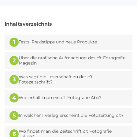
Inhaltsverzeichnis
1
Tests, Praxistipps und neue Produkte
Über die grafische Aufmachung des c't Fotografie
2
Magazin
Was sagt die Leserschaft zu der c’t
3
Fotozeitschrift?
4
Wie erhält man ein c't Fotografie Abo?
5
In welchem Verlag erscheint die Fotozeitung c't?
Wo findet man die Zeitschrift c't Fotografie
6
online?