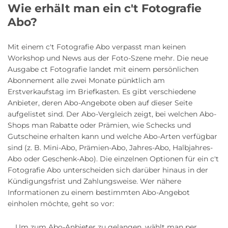
Wie erhält man ein c't Fotografie
Abo?
Mit einem c't Fotografie Abo verpasst man keinen
Workshop und News aus der Foto-Szene mehr. Die neue
Ausgabe ct Fotografie landet mit einem persönlichen
Abonnement alle zwei Monate pünktlich am
Erstverkaufstag im Briefkasten. Es gibt verschiedene
Anbieter, deren Abo-Angebote oben auf dieser Seite
aufgelistet sind. Der Abo-Vergleich zeigt, bei welchen Abo-
Shops man Rabatte oder Prämien, wie Schecks und
Gutscheine erhalten kann und welche Abo-Arten verfügbar
sind (z. B. Mini-Abo, Prämien-Abo, Jahres-Abo, Halbjahres-
Abo oder Geschenk-Abo). Die einzelnen Optionen für ein c't
Fotografie Abo unterscheiden sich darüber hinaus in der
Kündigungsfrist und Zahlungsweise. Wer nähere
Informationen zu einem bestimmten Abo-Angebot
einholen möchte, geht so vor:
Um zum Abo-Anbieter zu gelangen, wählt man per