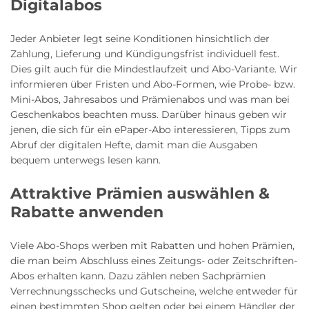
Digitalabos
Jeder Anbieter legt seine Konditionen hinsichtlich der
Zahlung, Lieferung und Kündigungsfrist individuell fest.
Dies gilt auch für die Mindestlaufzeit und Abo-Variante. Wir
informieren über Fristen und Abo-Formen, wie Probe- bzw.
Mini-Abos, Jahresabos und Prämienabos und was man bei
Geschenkabos beachten muss. Darüber hinaus geben wir
jenen, die sich für ein ePaper-Abo interessieren, Tipps zum
Abruf der digitalen Hefte, damit man die Ausgaben
bequem unterwegs lesen kann.
Attraktive Prämien auswählen &
Rabatte anwenden
Viele Abo-Shops werben mit Rabatten und hohen Prämien,
die man beim Abschluss eines Zeitungs- oder Zeitschriften-
Abos erhalten kann. Dazu zählen neben Sachprämien
Verrechnungsschecks und Gutscheine, welche entweder für
einen bestimmten Shop gelten oder bei einem Händler der