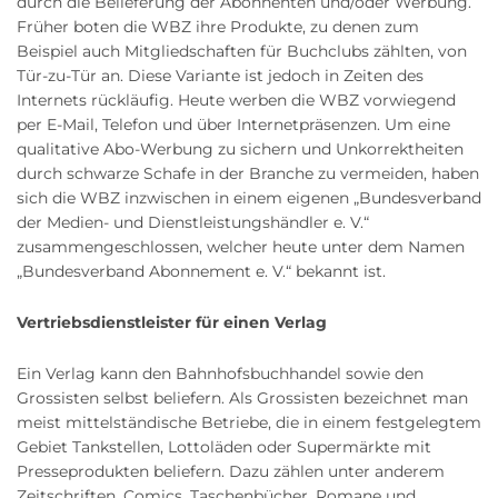
durch die Belieferung der Abonnenten und/oder Werbung.
Früher boten die WBZ ihre Produkte, zu denen zum
Beispiel auch Mitgliedschaften für Buchclubs zählten, von
Tür-zu-Tür an. Diese Variante ist jedoch in Zeiten des
Internets rückläufig. Heute werben die WBZ vorwiegend
per E-Mail, Telefon und über Internetpräsenzen. Um eine
qualitative Abo-Werbung zu sichern und Unkorrektheiten
durch schwarze Schafe in der Branche zu vermeiden, haben
sich die WBZ inzwischen in einem eigenen „Bundesverband
der Medien- und Dienstleistungshändler e. V.“
zusammengeschlossen, welcher heute unter dem Namen
„Bundesverband Abonnement e. V.“ bekannt ist.
Vertriebsdienstleister für einen Verlag
Ein Verlag kann den Bahnhofsbuchhandel sowie den
Grossisten selbst beliefern. Als Grossisten bezeichnet man
meist mittelständische Betriebe, die in einem festgelegtem
Gebiet Tankstellen, Lottoläden oder Supermärkte mit
Presseprodukten beliefern. Dazu zählen unter anderem
Zeitschriften, Comics, Taschenbücher, Romane und