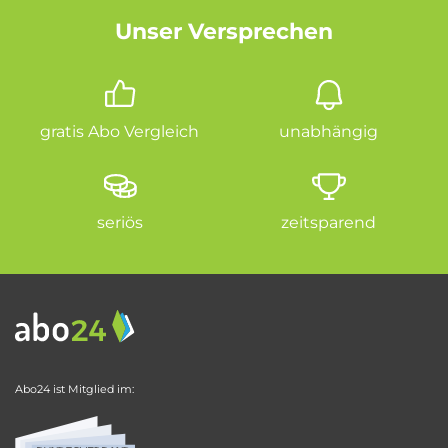
Unser Versprechen
gratis Abo Vergleich
unabhängig
seriös
zeitsparend
Abo24 ist Mitglied im: