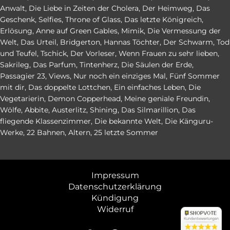
Anwalt
,
Die Liebe in Zeiten der Cholera
,
Der Heimweg
,
Das
Geschenk
,
Selfies
,
Throne of Glass
,
Das letzte Königreich
,
Erlösung
,
Anne auf Green Gables
,
Mimik
,
Die Vermessung der
Welt
,
Das Urteil
,
Bridgerton
,
Hannas Töchter
,
Der Schwarm
,
Tod
und Teufel
,
Tschick
,
Der Vorleser
,
Wenn Frauen zu sehr lieben
,
Sakrileg
,
Das Parfum
,
Tintenherz
,
Die Säulen der Erde
,
Passagier 23
,
Views
,
Nur noch ein einziges Mal
,
Fünf Sommer
mit dir
,
Das doppelte Lottchen
,
Ein einfaches Leben
,
Die
Vegetarierin
,
Demon Copperhead
,
Meine geniale Freundin
,
Wölfe
,
Abbite
,
Austerlitz
,
Shining
,
Das Silmarillion
,
Das
fliegende Klassenzimmer
,
Die bekannte Welt
,
Die Känguru-
Werke
,
22 Bahnen
,
Altern
,
25 letzte Sommer
Impressum
Datenschutzerklärung
Kündigung
Widerruf