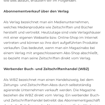
wie dies abläuft, erläutern wir im Folgenden:
Abonnementverkauf über den Verlag
Als Verlag bezeichnet man ein Medienunternehmen,
welches Medienprodukte wie Zeitschriften und Bücher
herstellt und vertreibt. Heutzutage sind viele Verlagshäuser
mit einer eigenen Webseite bzw. Online-Shop im Internet
vertreten und können so ihre dort aufgeführten Produkte
verkaufen. Das bedeutet, wenn man ein Magazinabo bei
einem Verlag mit angeschlossenem Abo-Shop abschließt,
so bezieht man seine Zeitschriften direkt vom Verlag.
Werbender Buch- und Zeitschriftenhandel (WBZ)
Als WBZ bezeichnet man einen Handelszweig, bei dem
Zeitungs- und Zeitschriften-Abos durch selbstständig
agierende Unternehmen verkauft werden. Die Magazine
beziehen die WBZ direkt vom Verlag. Ein werbender Buch-
und Zeitschriftenhandel betreibt das Abonnementgeschäft