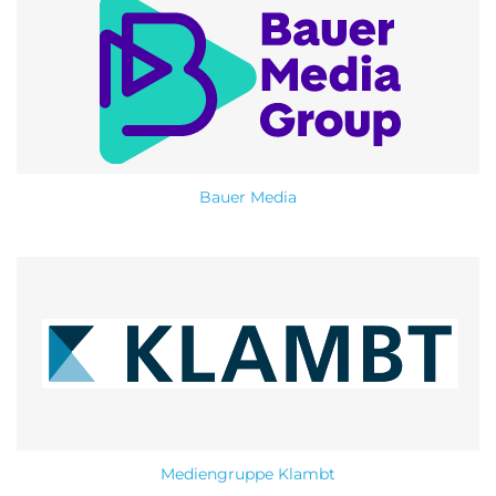
Bauer Media
Mediengruppe Klambt