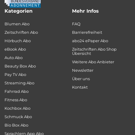
Kategorien
Mehr Infos
Blumen Abo
FAQ
Zeitschriften Abo
Barrierefreiheit
Hörbuch Abo
abo24 ePaper Abo
eBook Abo
Zeitschriften Abo Shop
Übersicht
Auto Abo
Weitere Abo Anbieter
Beauty Box Abo
Newsletter
Pay TV Abo
Über uns
Streaming Abo
Kontakt
Fahrrad Abo
Fitness Abo
Kochbox Abo
Schmuck Abo
Bio Box Abo
Sprachlern App Abo