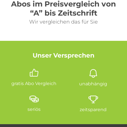
Abos im Preisvergleich von
“A” bis Zeitschrift
Wir vergleichen das für Sie
Unser Versprechen
gratis Abo Vergleich
unabhängig
seriös
zeitsparend