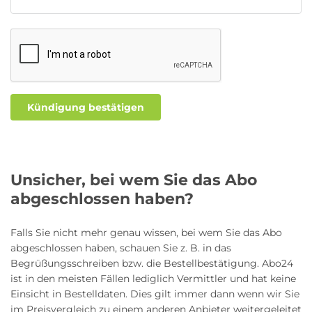
Roller Abo
Schmuck Abo
Kündigung bestätigen
Sprachlern App Abo
Streaming Abo
Zeitschriften Abo
Süßigkeiten Abo
Unsicher, bei wem Sie das Abo
abgeschlossen haben?
News
Falls Sie nicht mehr genau wissen, bei wem Sie das Abo
abgeschlossen haben, schauen Sie z. B. in das
Login
Begrüßungsschreiben bzw. die Bestellbestätigung. Abo24
ist in den meisten Fällen lediglich Vermittler und hat keine
Einsicht in Bestelldaten. Dies gilt immer dann wenn wir Sie
im Preisvergleich zu einem anderen Anbieter weitergeleitet