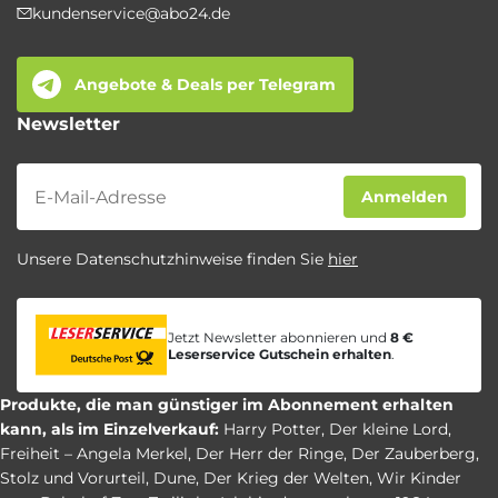
kundenservice@abo24.de
Angebote & Deals per Telegram
Newsletter
Newsletter
Anmelden
Unsere Datenschutzhinweise finden Sie
hier
Jetzt Newsletter abonnieren und
8 €
Leserservice Gutschein erhalten
.
Produkte, die man günstiger im Abonnement erhalten
kann, als im Einzelverkauf:
Harry Potter
,
Der kleine Lord
,
Freiheit – Angela Merkel
,
Der Herr der Ringe
,
Der Zauberberg
,
Stolz und Vorurteil
,
Dune
,
Der Krieg der Welten
,
Wir Kinder