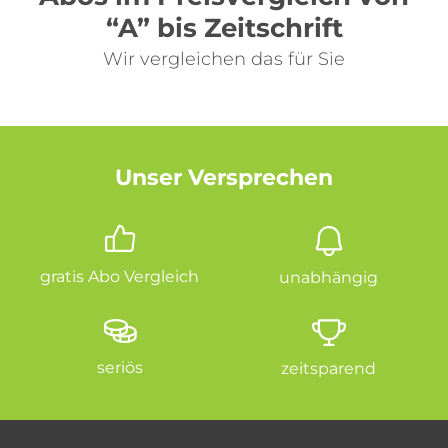
“A” bis Zeitschrift
Wir vergleichen das für Sie
Unser Versprechen
gratis Abo Vergleich
unabhängig
seriös
zeitsparend