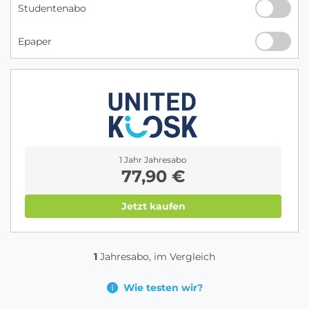
Studentenabo
Epaper
1 Jahr Jahresabo
77,90 €
Jetzt kaufen
1
Jahresabo, im Vergleich
Wie testen wir?