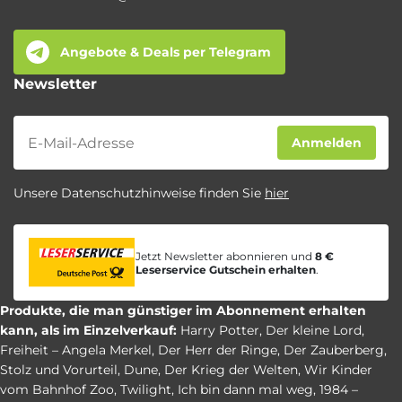
Angebote & Deals per Telegram
Newsletter
Newsletter
Anmelden
Unsere Datenschutzhinweise finden Sie
hier
Jetzt Newsletter abonnieren und
8 €
Leserservice Gutschein erhalten
.
Produkte, die man günstiger im Abonnement erhalten
kann, als im Einzelverkauf:
Harry Potter
,
Der kleine Lord
,
Freiheit – Angela Merkel
,
Der Herr der Ringe
,
Der Zauberberg
,
Stolz und Vorurteil
,
Dune
,
Der Krieg der Welten
,
Wir Kinder
vom Bahnhof Zoo
,
Twilight
,
Ich bin dann mal weg
,
1984 –