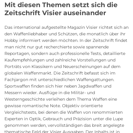
Mit diesen Themen setzt sich die
Zeitschrift Visier auseinander
Das international aufgestellte Magazin Visier richtet sich an
den Waffenliebhaber und Schützen, die monatlich über ihr
Hobby informiert werden möchten. In der Zeitschrift findet
man nicht nur gut recherchierte sowie spannende
Reportagen, sondern auch professionelle Tests, detaillierte
Kaufempfehlungen und zahlreiche Vorstellungen und
Porträts von Klassikern und Neuerscheinungen auf dem
globalen Waffenmarkt. Die Zeitschrift befasst sich im
Fachjargon mit unterschiedlichen Waffengattungen.
Sportwaffen finden sich hier neben Jagdwaffen und
Messern wieder. Ausflüge in die Militär- und
Westerngeschichte verleihen dem Thema Waffen eine
gewisse romantische Note. Objektiv orientierte
Vergleichstests, bei denen die Waffen von renommierten
Experten in Optik, Gebrauch und Präzision unter die Lupe
genommen werden, vervollständigen das breit angelegte
thematische Feld der Visier Ausgaben. Der Inhalts ist in