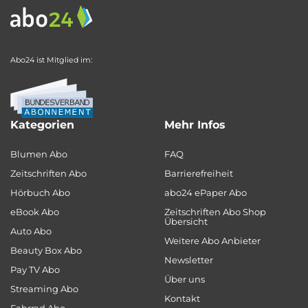
Abo24 ist Mitglied im:
Kategorien
Mehr Infos
Blumen Abo
FAQ
Zeitschriften Abo
Barrierefreiheit
Hörbuch Abo
abo24 ePaper Abo
eBook Abo
Zeitschriften Abo Shop
Übersicht
Auto Abo
Weitere Abo Anbieter
Beauty Box Abo
Newsletter
Pay TV Abo
Über uns
Streaming Abo
Kontakt