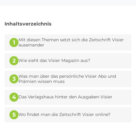
Inhaltsverzeichnis
Mit diesen Themen setzt sich die Zeitschrift Visier
1
auseinander
2
Wie sieht das Visier Magazin aus?
Was man über das persönliche Visier Abo und
3
Prämien wissen muss
4
Das Verlagshaus hinter den Ausgaben Visier
5
Wo findet man die Zeitschrift Visier online?