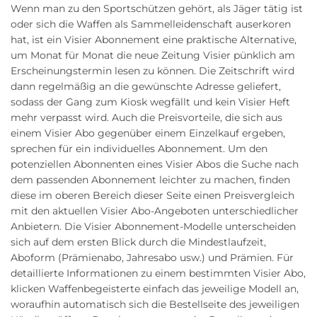
Wenn man zu den Sportschützen gehört, als Jäger tätig ist
oder sich die Waffen als Sammelleidenschaft auserkoren
hat, ist ein Visier Abonnement eine praktische Alternative,
um Monat für Monat die neue Zeitung Visier pünklich am
Erscheinungstermin lesen zu können. Die Zeitschrift wird
dann regelmäßig an die gewünschte Adresse geliefert,
sodass der Gang zum Kiosk wegfällt und kein Visier Heft
mehr verpasst wird. Auch die Preisvorteile, die sich aus
einem Visier Abo gegenüber einem Einzelkauf ergeben,
sprechen für ein individuelles Abonnement. Um den
potenziellen Abonnenten eines Visier Abos die Suche nach
dem passenden Abonnement leichter zu machen, finden
diese im oberen Bereich dieser Seite einen Preisvergleich
mit den aktuellen Visier Abo-Angeboten unterschiedlicher
Anbietern. Die Visier Abonnement-Modelle unterscheiden
sich auf dem ersten Blick durch die Mindestlaufzeit,
Aboform (Prämienabo, Jahresabo usw.) und Prämien. Für
detaillierte Informationen zu einem bestimmten Visier Abo,
klicken Waffenbegeisterte einfach das jeweilige Modell an,
woraufhin automatisch sich die Bestellseite des jeweiligen