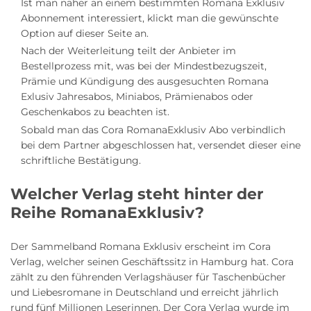
Ist man näher an einem bestimmten Romana Exklusiv
Abonnement interessiert, klickt man die gewünschte
Option auf dieser Seite an.
Nach der Weiterleitung teilt der Anbieter im
Bestellprozess mit, was bei der Mindestbezugszeit,
Prämie und Kündigung des ausgesuchten Romana
Exlusiv Jahresabos, Miniabos, Prämienabos oder
Geschenkabos zu beachten ist.
Sobald man das Cora RomanaExklusiv Abo verbindlich
bei dem Partner abgeschlossen hat, versendet dieser eine
schriftliche Bestätigung.
Welcher Verlag steht hinter der
Reihe RomanaExklusiv?
Der Sammelband Romana Exklusiv erscheint im Cora
Verlag, welcher seinen Geschäftssitz in Hamburg hat. Cora
zählt zu den führenden Verlagshäuser für Taschenbücher
und Liebesromane in Deutschland und erreicht jährlich
rund fünf Millionen Leserinnen. Der Cora Verlag wurde im