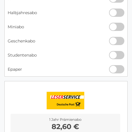
Halbjahresabo
Miniabo
Geschenkabo
Studentenabo
Epaper
1 Jahr Prämienabo
82,60 €