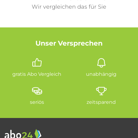
Wir vergleichen das für Sie
Unser Versprechen
gratis Abo Vergleich
unabhängig
seriös
zeitsparend