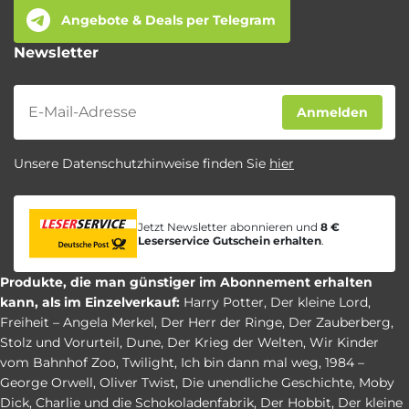
Angebote & Deals per Telegram
Newsletter
Newsletter
Anmelden
Unsere Datenschutzhinweise finden Sie
hier
Jetzt Newsletter abonnieren und
8 €
Leserservice Gutschein erhalten
.
Produkte, die man günstiger im Abonnement erhalten
kann, als im Einzelverkauf:
Harry Potter
,
Der kleine Lord
,
Freiheit – Angela Merkel
,
Der Herr der Ringe
,
Der Zauberberg
,
Stolz und Vorurteil
,
Dune
,
Der Krieg der Welten
,
Wir Kinder
vom Bahnhof Zoo
,
Twilight
,
Ich bin dann mal weg
,
1984 –
George Orwell
,
Oliver Twist
,
Die unendliche Geschichte
,
Moby
Dick
,
Charlie und die Schokoladenfabrik
,
Der Hobbit
,
Der kleine