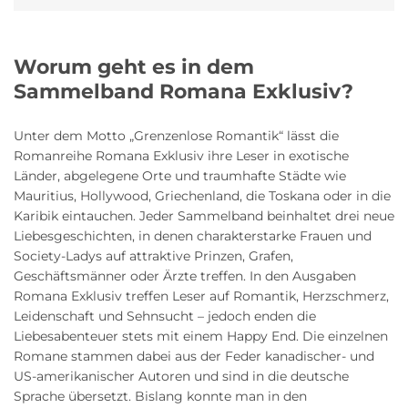
Worum geht es in dem
Sammelband Romana Exklusiv?
Unter dem Motto „Grenzenlose Romantik“ lässt die
Romanreihe Romana Exklusiv ihre Leser in exotische
Länder, abgelegene Orte und traumhafte Städte wie
Mauritius, Hollywood, Griechenland, die Toskana oder in die
Karibik eintauchen. Jeder Sammelband beinhaltet drei neue
Liebesgeschichten, in denen charakterstarke Frauen und
Society-Ladys auf attraktive Prinzen, Grafen,
Geschäftsmänner oder Ärzte treffen. In den Ausgaben
Romana Exklusiv treffen Leser auf Romantik, Herzschmerz,
Leidenschaft und Sehnsucht – jedoch enden die
Liebesabenteuer stets mit einem Happy End. Die einzelnen
Romane stammen dabei aus der Feder kanadischer- und
US-amerikanischer Autoren und sind in die deutsche
Sprache übersetzt. Bislang konnte man in den