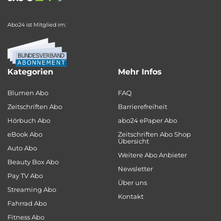
Abo24 ist Mitglied im:
Kategorien
Mehr Infos
Blumen Abo
FAQ
Zeitschriften Abo
Barrierefreiheit
Hörbuch Abo
abo24 ePaper Abo
eBook Abo
Zeitschriften Abo Shop
Übersicht
Auto Abo
Weitere Abo Anbieter
Beauty Box Abo
Newsletter
Pay TV Abo
Über uns
Streaming Abo
Kontakt
Fahrrad Abo
Fitness Abo