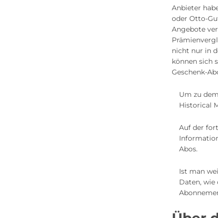
Anbieter habe
oder Otto-Gu
Angebote ver
Prämienvergle
nicht nur in 
können sich 
Geschenk-Abo
Um zu dem 
Historical
Auf der for
Informatio
Abos.
Ist man we
Daten, wie 
Abonnement