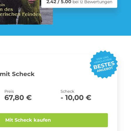
2.42 / 5.00
bei
Bewertungen
12
Schmuck Abo
Zeitschriften Abo
mit Scheck
Preis
Scheck
67,80 €
- 10,00 €
Mit Scheck kaufen