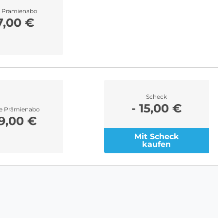
r Prämienabo
7,00 €
Scheck
- 15,00 €
re Prämienabo
9,00 €
Mit Scheck
kaufen