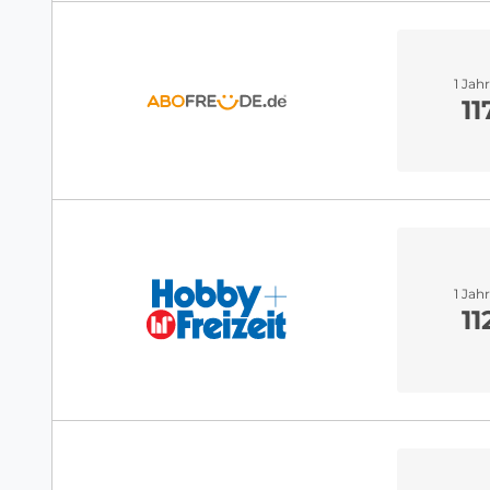
1 Jah
11
1 Jah
11