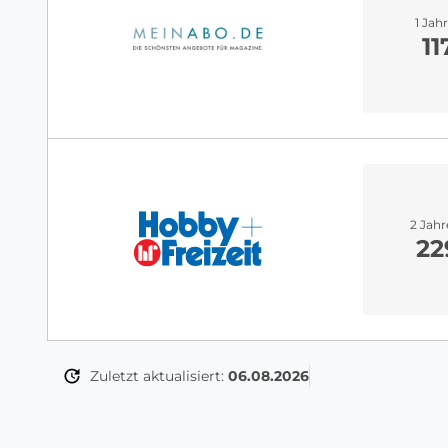
1 Jah
11
2 Jah
22
Zuletzt aktualisiert:
06.08.2026