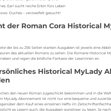
es: Earl sucht reiche Erbin fürs Leben
ows: Duches – verzweifelt gesucht!
ht der Roman Cora Historical 
seite der bis zu 256 Seiten starken Ausgaben ist jeweils eine Abb
euren des aktuellen Romans zu sehen. Die Romane Historical M
rieben und regen die bildliche Fantasie der Leserinnen an.
rsönliches Historical MyLady 
len
ochen den neuen Roman zugeschickt bekommen und in die Welt
Ein MyLady Abonnement ist nicht nur eine bequeme und zuverlä
egenüber dem Kauf eines einzelnen Hefts im Zeitschriftenfachha
licht es Lesern auch, die Ausgaben günstiger zu lesen. Je nac