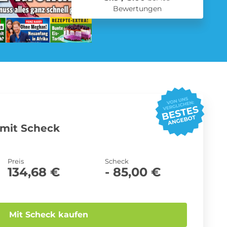
Bewertungen
Schmuck Abo
Zeitschriften Abo
mit Scheck
Preis
Scheck
134,68 €
- 85,00 €
Mit Scheck kaufen