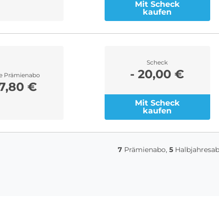
Mit Scheck
kaufen
Scheck
- 20,00 €
re Prämienabo
7,80 €
Mit Scheck
kaufen
7
Prämienabo,
5
Halbjahresa