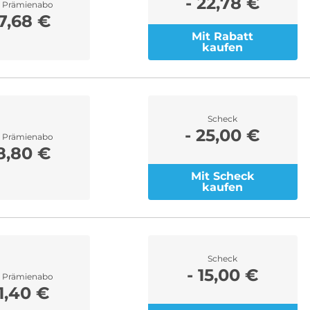
- 22,78 €
r Prämienabo
7,68 €
Mit Rabatt
kaufen
Scheck
- 25,00 €
r Prämienabo
8,80 €
Mit Scheck
kaufen
Scheck
- 15,00 €
r Prämienabo
1,40 €