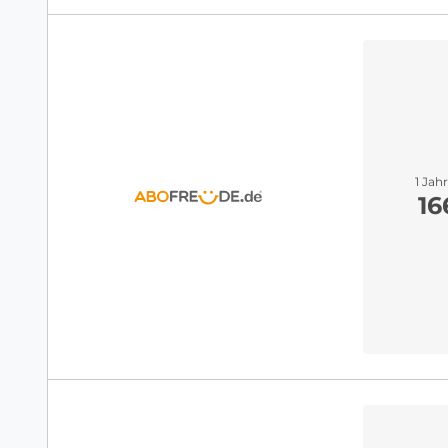
1 Jah
16