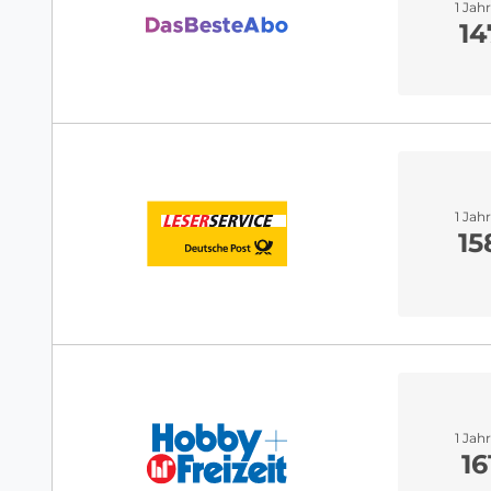
1 Jah
14
1 Jah
15
1 Jah
16