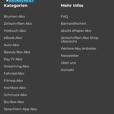
Kategorien
Mehr Infos
Blumen Abo
FAQ
Zeitschriften Abo
Barrierefreiheit
Hörbuch Abo
abo24 ePaper Abo
eBook Abo
Zeitschriften Abo Shop
Übersicht
Auto Abo
Weitere Abo Anbieter
Beauty Box Abo
Newsletter
Pay TV Abo
Über uns
Streaming Abo
Kontakt
Fahrrad Abo
Fitness Abo
Kochbox Abo
Schmuck Abo
Bio Box Abo
Sprachlern App Abo