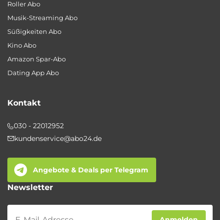
Roller Abo
Musik-Streaming Abo
Süßigkeiten Abo
Kino Abo
Amazon Spar-Abo
Dating App Abo
Kontakt
030 - 22012952
kundenservice@abo24.de
Angebote & Deals per Telegram
Newsletter
Newsletter
Anmelden