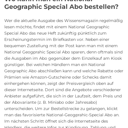
Geographic Special Abo bestellen?
Wer die aktuelle Ausgabe des Wissensmagazin regelmäßig
lesen möchte, findet mit einem National Geographic
Special Abo das neue Heft zukünftig pünktlich zum
Erscheinungstermin im Briefkasten vor. Neben einer
bequemen Zustellung mit der Post kann man mit einem
National Geogprahic Special Abo sparen, denn oftmals sind
die Ausgaben im Abo gegenüber dem Einzelkauf am Kiosk
günstiger. Bei welchen Händlern man ein National
Geographic Abo abschließen kann und welche Rabatte oder
Prämien wie Amazon-Gutscheine oder Schecks damit
einhergehen können, zeigt der Preisvergleich oben auf
dieser Internetseite. Dort sind die Angebote verschiedener
Anbieter aufgeführt, die sich in der Laufzeit, dem Preis und
der Abovariante (z. B. Miniabo oder Jahresabo)
unterscheiden. Um zur Bestellstrecke zu gelangen, klickt
man das favorisierte National-Geogprahic-Special Abo an.
Im nächsten Schritt öffnet sich die Internetseite des
Händlers, die weitere Infos zur Kündigung, Zahlung und