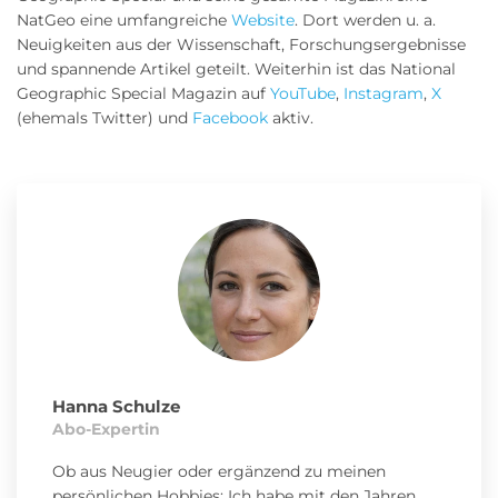
NatGeo eine umfangreiche
Website
. Dort werden u. a.
Neuigkeiten aus der Wissenschaft, Forschungsergebnisse
und spannende Artikel geteilt. Weiterhin ist das National
Geographic Special Magazin auf
YouTube
,
Instagram
,
X
(ehemals Twitter) und
Facebook
aktiv.
Hanna Schulze
Abo-Expertin
Ob aus Neugier oder ergänzend zu meinen
persönlichen Hobbies: Ich habe mit den Jahren