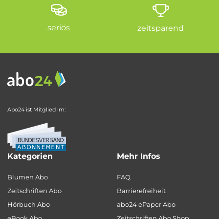
seriös
zeitsparend
Abo24 ist Mitglied im:
Kategorien
Mehr Infos
Blumen Abo
FAQ
Zeitschriften Abo
Barrierefreiheit
Hörbuch Abo
abo24 ePaper Abo
eBook Abo
Zeitschriften Abo Shop