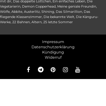
mit dir
,
Das doppelte Lottchen
,
Ein einfaches Leben
,
Die
Vegetarierin
,
Demon Copperhead
,
Meine geniale Freundin
,
Wölfe
,
Abbite
,
Austerlitz
,
Shining
,
Das Silmarillion
,
Das
fliegende Klassenzimmer
,
Die bekannte Welt
,
Die Känguru-
Werke
,
22 Bahnen
,
Altern
,
25 letzte Sommer
Impressum
Datenschutzerklärung
Kündigung
Widerruf