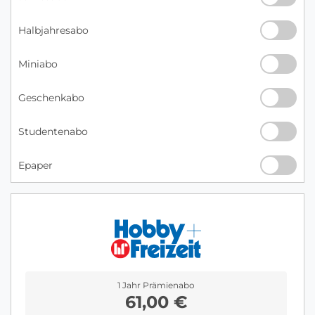
Halbjahresabo
Miniabo
Geschenkabo
Studentenabo
Epaper
1 Jahr Prämienabo
61,00 €