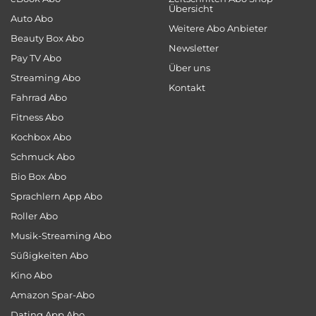
Übersicht
Auto Abo
Weitere Abo Anbieter
Beauty Box Abo
Newsletter
Pay TV Abo
Über uns
Streaming Abo
Kontakt
Fahrrad Abo
Fitness Abo
Kochbox Abo
Schmuck Abo
Bio Box Abo
Sprachlern App Abo
Roller Abo
Musik-Streaming Abo
Süßigkeiten Abo
Kino Abo
Amazon Spar-Abo
Dating App Abo