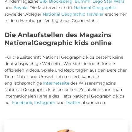
Kindermagazine
Bibi Blocksberg
,
Bummi
,
Lego Star Wars
und
Bayala
. Die Mutterzeitschrift
National Geographic
sowie der Ableger
National Geographic Traveller
erscheinen
in dem Hamburger Verlagshaus Gruner+Jahr.
Die Anlaufstellen des Magazins
NationalGeographic kids online
Für die Zeitschrift National Geographic kids besteht keine
deutschsprachige Webseite. Wer sich dennoch für die
offiziellen Videos, Spiele und Reportagen aus den Bereichen
Tiere, Natur und Umwelt interessiert, kann die
englischsprachige
Internetseite
des Wissensmagazins
National Geographic kids besuchen. Zusätzlich kann man
internationalen Kanäle des Hefts National Geographic kids
auf
Facebook
,
Instagram
und
Twitter
abonnieren.