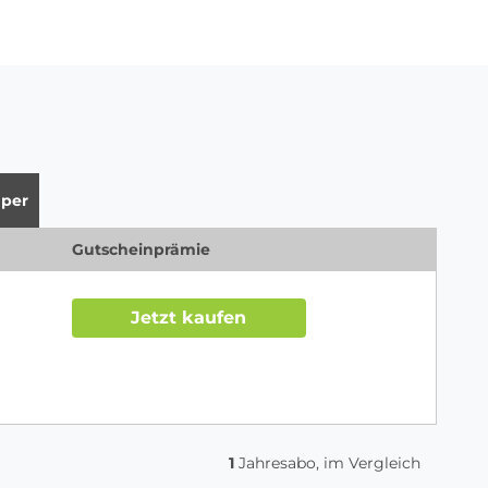
per
Gutscheinprämie
Jetzt kaufen
1
Jahresabo, im Vergleich