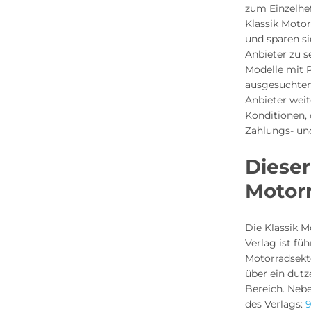
zum Einzelhe
Klassik Moto
und sparen si
Anbieter zu s
Modelle mit 
ausgesuchten
Anbieter weit
Konditionen, 
Zahlungs- un
Dieser
Motor
Die Klassik M
Verlag ist fü
Motorradsekt
über ein dutz
Bereich. Neb
des Verlags:
9