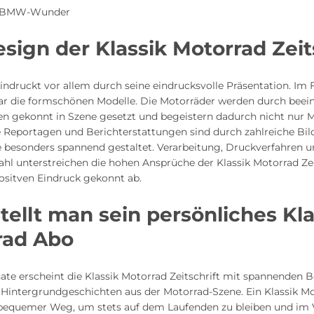
e BMW-Wunder
sign der Klassik Motorrad Zeit
indruckt vor allem durch seine eindrucksvolle Präsentation. Im
lar die formschönen Modelle. Die Motorräder werden durch bee
 gekonnt in Szene gesetzt und begeistern dadurch nicht nur M
e Reportagen und Berichterstattungen sind durch zahlreiche Bil
e besonders spannend gestaltet. Verarbeitung, Druckverfahren 
hl unterstreichen die hohen Ansprüche der Klassik Motorrad Zei
ositven Eindruck gekonnt ab.
tellt man sein persönliches Kla
rad Abo
ate erscheint die Klassik Motorrad Zeitschrift mit spannenden 
 Hintergrundgeschichten aus der Motorrad-Szene. Ein Klassik M
n bequemer Weg, um stets auf dem Laufenden zu bleiben und im 