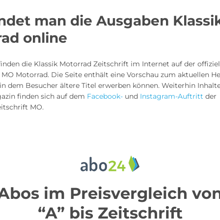
indet man die Ausgaben Klassi
ad online
finden die Klassik Motorrad Zeitschrift im Internet auf der offizie
 MO Motorrad. Die Seite enthält eine Vorschau zum aktuellen He
in dem Besucher ältere Titel erwerben können. Weiterhin Inhal
zin finden sich auf dem
Facebook-
und
Instagram-Auftritt
der
itschrift MO.
Abos im Preisvergleich vo
“A” bis Zeitschrift