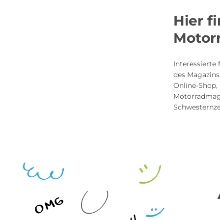
Hier f
Motorr
Interessierte 
des Magazins
Online-Shop, 
Motorradmaga
Schwesternze