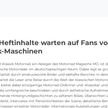
Heftinhalte warten auf Fans v
ik-Maschinen
ft Klassik Motorrad, ein Ableger des Motorrad Magazins MO, ist 
ssische Motorräder im deutschsprachigen Raum. Dabei legt es gr
lität durch eindrucksvolle Bilder und lebhafte Berichte. In dem
rtet die Leser eine Reise durch die Welt der klassischen Motorr
ietet dabei einzigartige Motorrad-Oldtimer und -Klassiker und
die umfangreiche beschrieben und durch ästhetische Aufnahmen
nende Hintergrundgeschichten zu seltenen Bikes, Übersichten 
Markt, Interviews mit Persönlichkeiten der Szene, detaillierte Ber
inessen einzelner Motorräder, internationale Ausstellungen und