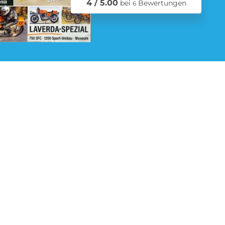
4 / 5.00
bei
Bewertungen
6
Schmuck Abo
Zeitschriften Abo