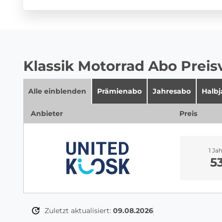
Klassik Motorrad Abo Preis
Alle einblenden
Prämienabo
Jahresabo
Halb
Anbieter
Preis
1 Ja
5
Zuletzt aktualisiert:
09.08.2026