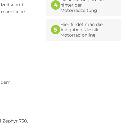
4
zeitschrift
hinter der
Motorradzeitung
ch sämtliche
Hier findet man die
5
Ausgaben Klassik
Motorrad online
n dem
 Zephyr 750,