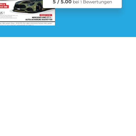
5 / 5.00
bei
Bewertungen
1
Schmuck Abo
Zeitschriften Abo