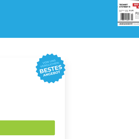
Pay TV Abo
Roller Abo
Streaming Abo
Süßigkeiten Abo