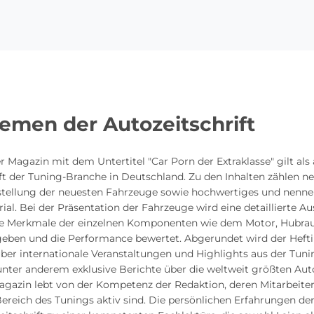
emen der Autozeitschrift
 Magazin mit dem Untertitel "Car Porn der Extraklasse" gilt als 
ft der Tuning-Branche in Deutschland. Zu den Inhalten zählen n
rstellung der neuesten Fahrzeuge sowie hochwertiges und nenn
al. Bei der Präsentation der Fahrzeuge wird eine detaillierte A
he Merkmale der einzelnen Komponenten wie dem Motor, Hubra
eben und die Performance bewertet. Abgerundet wird der Hefti
ber internationale Veranstaltungen und Highlights aus der Tuni
unter anderem exklusive Berichte über die weltweit größten Au
gazin lebt von der Kompetenz der Redaktion, deren Mitarbeiter
ereich des Tunings aktiv sind. Die persönlichen Erfahrungen de