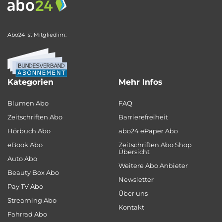
Abo24 ist Mitglied im:
Kategorien
Mehr Infos
Blumen Abo
FAQ
Zeitschriften Abo
Barrierefreiheit
Hörbuch Abo
abo24 ePaper Abo
eBook Abo
Zeitschriften Abo Shop
Übersicht
Auto Abo
Weitere Abo Anbieter
Beauty Box Abo
Newsletter
Pay TV Abo
Über uns
Streaming Abo
Kontakt
Fahrrad Abo