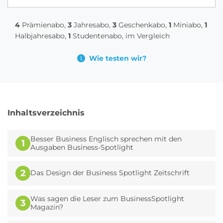
4
Prämienabo,
3
Jahresabo,
3
Geschenkabo,
1
Miniabo,
1
Halbjahresabo,
1
Studentenabo, im Vergleich
Wie testen wir?
Inhaltsverzeichnis
Besser Business Englisch sprechen mit den
1
Ausgaben Business-Spotlight
2
Das Design der Business Spotlight Zeitschrift
Was sagen die Leser zum BusinessSpotlight
3
Magazin?