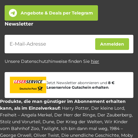
Angebote & Deals per Telegram
Newsletter
Newsletter
Anmelden
Unsere Datenschutzhinweise finden Sie
hier
Jetzt Newsletter abonnieren und
8 €
Leserservice Gutschein erhalten
.
Produkte, die man günstiger im Abonnement erhalten
kann, als im Einzelverkauf:
Harry Potter
,
Der kleine Lord
,
Freiheit – Angela Merkel
,
Der Herr der Ringe
,
Der Zauberberg
,
Stolz und Vorurteil
,
Dune
,
Der Krieg der Welten
,
Wir Kinder
vom Bahnhof Zoo
,
Twilight
,
Ich bin dann mal weg
,
1984 –
George Orwell
,
Oliver Twist
,
Die unendliche Geschichte
,
Moby