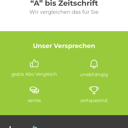
“A” bis Zeitschrift
Wir vergleichen das für Sie
Unser Versprechen
gratis Abo Vergleich
unabhängig
seriös
zeitsparend