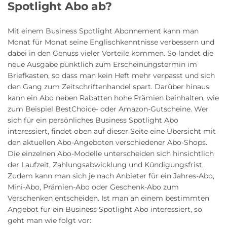
Spotlight Abo ab?
Mit einem Business Spotlight Abonnement kann man
Monat für Monat seine Englischkenntnisse verbessern und
dabei in den Genuss vieler Vorteile kommen. So landet die
neue Ausgabe pünktlich zum Erscheinungstermin im
Briefkasten, so dass man kein Heft mehr verpasst und sich
den Gang zum Zeitschriftenhandel spart. Darüber hinaus
kann ein Abo neben Rabatten hohe Prämien beinhalten, wie
zum Beispiel BestChoice- oder Amazon-Gutscheine. Wer
sich für ein persönliches Business Spotlight Abo
interessiert, findet oben auf dieser Seite eine Übersicht mit
den aktuellen Abo-Angeboten verschiedener Abo-Shops.
Die einzelnen Abo-Modelle unterscheiden sich hinsichtlich
der Laufzeit, Zahlungsabwicklung und Kündigungsfrist.
Zudem kann man sich je nach Anbieter für ein Jahres-Abo,
Mini-Abo, Prämien-Abo oder Geschenk-Abo zum
Verschenken entscheiden. Ist man an einem bestimmten
Angebot für ein Business Spotlight Abo interessiert, so
geht man wie folgt vor: