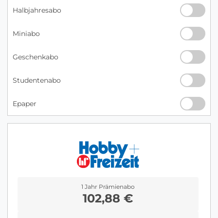
Halbjahresabo
Miniabo
Geschenkabo
Studentenabo
Epaper
1 Jahr Prämienabo
102,88 €