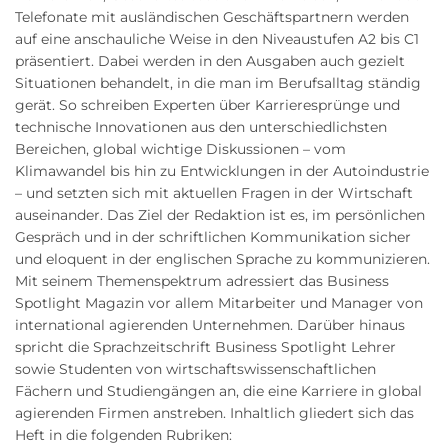
Telefonate mit ausländischen Geschäftspartnern werden
auf eine anschauliche Weise in den Niveaustufen A2 bis C1
präsentiert. Dabei werden in den Ausgaben auch gezielt
Situationen behandelt, in die man im Berufsalltag ständig
gerät. So schreiben Experten über Karrieresprünge und
technische Innovationen aus den unterschiedlichsten
Bereichen, global wichtige Diskussionen – vom
Klimawandel bis hin zu Entwicklungen in der Autoindustrie
– und setzten sich mit aktuellen Fragen in der Wirtschaft
auseinander. Das Ziel der Redaktion ist es, im persönlichen
Gespräch und in der schriftlichen Kommunikation sicher
und eloquent in der englischen Sprache zu kommunizieren.
Mit seinem Themenspektrum adressiert das Business
Spotlight Magazin vor allem Mitarbeiter und Manager von
international agierenden Unternehmen. Darüber hinaus
spricht die Sprachzeitschrift Business Spotlight Lehrer
sowie Studenten von wirtschaftswissenschaftlichen
Fächern und Studiengängen an, die eine Karriere in global
agierenden Firmen anstreben. Inhaltlich gliedert sich das
Heft in die folgenden Rubriken: