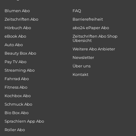
Blumen Abo
FAQ
Zeitschriften Abo
Barrierefreiheit
Hörbuch Abo
abo24 ePaper Abo
eBook Abo
Zeitschriften Abo Shop
Übersicht
Auto Abo
Weitere Abo Anbieter
Beauty Box Abo
Newsletter
Pay TV Abo
Über uns
Streaming Abo
Kontakt
Fahrrad Abo
Fitness Abo
Kochbox Abo
Schmuck Abo
Bio Box Abo
Sprachlern App Abo
Roller Abo