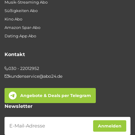
Musik-Streaming Abo
Süßigkeiten Abo
Kino Abo
Amazon Spar-Abo
Dating App Abo
Kontakt
030 - 22012952
kundenservice@abo24.de
Angebote & Deals per Telegram
Newsletter
Newsletter
Anmelden