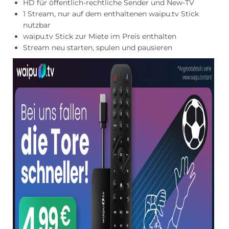
HD für öffentlich-rechtliche Sender und New-TV
1 Stream, nur auf dem enthaltenen waipu.tv Stick
nutzbar
waipu.tv Stick zur Miete im Preis enthalten
Stream neu starten, spulen und pausieren