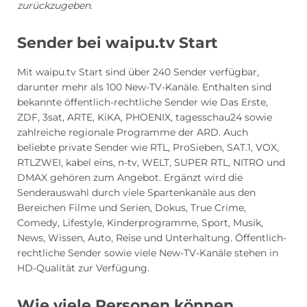
zurückzugeben.
Sender bei waipu.tv Start
Mit waipu.tv Start sind über 240 Sender verfügbar,
darunter mehr als 100 New-TV-Kanäle. Enthalten sind
bekannte öffentlich-rechtliche Sender wie Das Erste,
ZDF, 3sat, ARTE, KiKA, PHOENIX, tagesschau24 sowie
zahlreiche regionale Programme der ARD. Auch
beliebte private Sender wie RTL, ProSieben, SAT.1, VOX,
RTLZWEI, kabel eins, n-tv, WELT, SUPER RTL, NITRO und
DMAX gehören zum Angebot. Ergänzt wird die
Senderauswahl durch viele Spartenkanäle aus den
Bereichen Filme und Serien, Dokus, True Crime,
Comedy, Lifestyle, Kinderprogramme, Sport, Musik,
News, Wissen, Auto, Reise und Unterhaltung. Öffentlich-
rechtliche Sender sowie viele New-TV-Kanäle stehen in
HD-Qualität zur Verfügung.
Wie viele Personen können