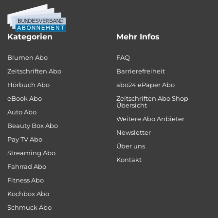
Kategorien
Mehr Infos
Blumen Abo
FAQ
Zeitschriften Abo
Barrierefreiheit
Hörbuch Abo
abo24 ePaper Abo
eBook Abo
Zeitschriften Abo Shop
Übersicht
Auto Abo
Weitere Abo Anbieter
Beauty Box Abo
Newsletter
Pay TV Abo
Über uns
Streaming Abo
Kontakt
Fahrrad Abo
Fitness Abo
Kochbox Abo
Schmuck Abo