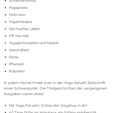
Schamanismus
Yogapraxis
Interview
Yogatherapie
Spirituelles Leben
Off the Mat
Yogaphilosophie und Mystik
Gesundheit
Reise
Pflanzen
Rubriken
In jedem Monat findet man in der Yoga Aktuell Zeitschrift
einen Schwerpunkt. Die Titelgeschichten der vergangenen
Ausgaben waren diese:
Mit Yoga frei sein: Erlöse den Sisyphus in dir!
40 Tage Stille im Himalaya: ein Erfahrungsbericht