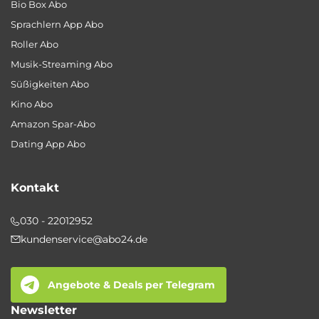
Bio Box Abo
Sprachlern App Abo
Roller Abo
Musik-Streaming Abo
Süßigkeiten Abo
Kino Abo
Amazon Spar-Abo
Dating App Abo
Kontakt
030 - 22012952
kundenservice@abo24.de
Angebote & Deals per Telegram
Newsletter