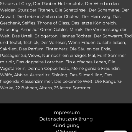
Shades of Grey
,
Der Räuber Hotzenplotz
,
Der Wind in den
Weiden
,
Sturz der Titanen
,
Die Schatzinsel
,
Der Schamane
,
Der
Anwalt
,
Die Liebe in Zeiten der Cholera
,
Der Heimweg
,
Das
Geschenk
,
Selfies
,
Throne of Glass
,
Das letzte Königreich
,
Erlösung
,
Anne auf Green Gables
,
Mimik
,
Die Vermessung der
Welt
,
Das Urteil
,
Bridgerton
,
Hannas Töchter
,
Der Schwarm
,
Tod
und Teufel
,
Tschick
,
Der Vorleser
,
Wenn Frauen zu sehr lieben
,
Sakrileg
,
Das Parfum
,
Tintenherz
,
Die Säulen der Erde
,
Passagier 23
,
Views
,
Nur noch ein einziges Mal
,
Fünf Sommer
mit dir
,
Das doppelte Lottchen
,
Ein einfaches Leben
,
Die
Vegetarierin
,
Demon Copperhead
,
Meine geniale Freundin
,
Wölfe
,
Abbite
,
Austerlitz
,
Shining
,
Das Silmarillion
,
Das
fliegende Klassenzimmer
,
Die bekannte Welt
,
Die Känguru-
Werke
,
22 Bahnen
,
Altern
,
25 letzte Sommer
Impressum
Datenschutzerklärung
Kündigung
Widerruf