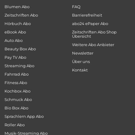
Blumen Abo
FAQ
Zeitschriften Abo
Barrierefreiheit
Hörbuch Abo
abo24 ePaper Abo
eBook Abo
Zeitschriften Abo Shop
Übersicht
Auto Abo
Weitere Abo Anbieter
Beauty Box Abo
Newsletter
Pay TV Abo
Über uns
Streaming Abo
Kontakt
Fahrrad Abo
Fitness Abo
Kochbox Abo
Schmuck Abo
Bio Box Abo
Sprachlern App Abo
Roller Abo
Musik-Streaming Abo