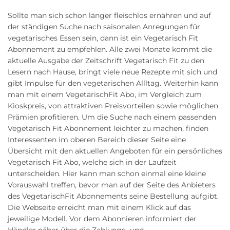
Sollte man sich schon länger fleischlos ernähren und auf
der ständigen Suche nach saisonalen Anregungen für
vegetarisches Essen sein, dann ist ein Vegetarisch Fit
Abonnement zu empfehlen. Alle zwei Monate kommt die
aktuelle Ausgabe der Zeitschrift Vegetarisch Fit zu den
Lesern nach Hause, bringt viele neue Rezepte mit sich und
gibt Impulse für den vegetarischen Allltag. Weiterhin kann
man mit einem VegetarischFit Abo, im Vergleich zum
Kioskpreis, von attraktiven Preisvorteilen sowie möglichen
Prämien profitieren. Um die Suche nach einem passenden
Vegetarisch Fit Abonnement leichter zu machen, finden
Interessenten im oberen Bereich dieser Seite eine
Übersicht mit den aktuellen Angeboten für ein persönliches
Vegetarisch Fit Abo, welche sich in der Laufzeit
unterscheiden. Hier kann man schon einmal eine kleine
Vorauswahl treffen, bevor man auf der Seite des Anbieters
des VegetarischFit Abonnements seine Bestellung aufgibt.
Die Webseite erreicht man mit einem Klick auf das
jeweilige Modell. Vor dem Abonnieren informiert der
Händler näher über die Zahlungs- und