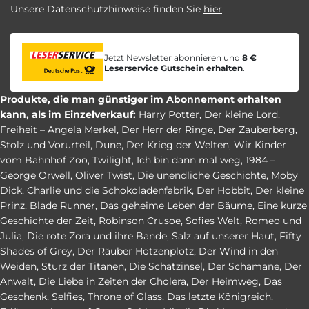
Unsere Datenschutzhinweise finden Sie
hier
Jetzt Newsletter abonnieren und
8 €
Leserservice Gutschein erhalten
.
Produkte, die man günstiger im Abonnement erhalten
kann, als im Einzelverkauf:
Harry Potter
,
Der kleine Lord
,
Freiheit – Angela Merkel
,
Der Herr der Ringe
,
Der Zauberberg
,
Stolz und Vorurteil
,
Dune
,
Der Krieg der Welten
,
Wir Kinder
vom Bahnhof Zoo
,
Twilight
,
Ich bin dann mal weg
,
1984 –
George Orwell
,
Oliver Twist
,
Die unendliche Geschichte
,
Moby
Dick
,
Charlie und die Schokoladenfabrik
,
Der Hobbit
,
Der kleine
Prinz
,
Blade Runner
,
Das geheime Leben der Bäume
,
Eine kurze
Geschichte der Zeit
,
Robinson Crusoe
,
Sofies Welt
,
Romeo und
Julia
,
Die rote Zora und ihre Bande
,
Salz auf unserer Haut
,
Fifty
Shades of Grey
,
Der Räuber Hotzenplotz
,
Der Wind in den
Weiden
,
Sturz der Titanen
,
Die Schatzinsel
,
Der Schamane
,
Der
Anwalt
,
Die Liebe in Zeiten der Cholera
,
Der Heimweg
,
Das
Geschenk
,
Selfies
,
Throne of Glass
,
Das letzte Königreich
,