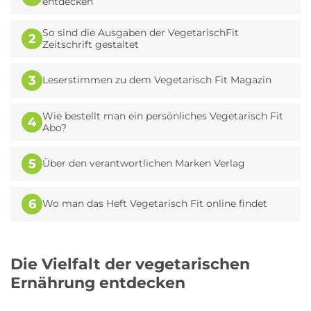
entdecken
So sind die Ausgaben der VegetarischFit
2
Zeitschrift gestaltet
3
Leserstimmen zu dem Vegetarisch Fit Magazin
Wie bestellt man ein persönliches Vegetarisch Fit
4
Abo?
5
Über den verantwortlichen Marken Verlag
6
Wo man das Heft Vegetarisch Fit online findet
Die Vielfalt der vegetarischen
Ernährung entdecken