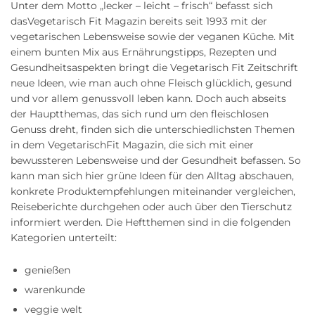
Unter dem Motto „lecker – leicht – frisch“ befasst sich
dasVegetarisch Fit Magazin bereits seit 1993 mit der
vegetarischen Lebensweise sowie der veganen Küche. Mit
einem bunten Mix aus Ernährungstipps, Rezepten und
Gesundheitsaspekten bringt die Vegetarisch Fit Zeitschrift
neue Ideen, wie man auch ohne Fleisch glücklich, gesund
und vor allem genussvoll leben kann. Doch auch abseits
der Hauptthemas, das sich rund um den fleischlosen
Genuss dreht, finden sich die unterschiedlichsten Themen
in dem VegetarischFit Magazin, die sich mit einer
bewussteren Lebensweise und der Gesundheit befassen. So
kann man sich hier grüne Ideen für den Alltag abschauen,
konkrete Produktempfehlungen miteinander vergleichen,
Reiseberichte durchgehen oder auch über den Tierschutz
informiert werden. Die Heftthemen sind in die folgenden
Kategorien unterteilt:
genießen
warenkunde
veggie welt