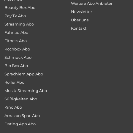
Weitere Abo Anbieter
Beauty Box Abo
Newsletter
Pay TV Abo
Über uns
Streaming Abo
Kontakt
Fahrrad Abo
Fitness Abo
Kochbox Abo
Schmuck Abo
Bio Box Abo
Sprachlern App Abo
Roller Abo
Musik-Streaming Abo
Süßigkeiten Abo
Kino Abo
Amazon Spar-Abo
Dating App Abo