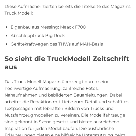
Diese Aufmacher zierten bereits die Titelseite des Magazins
Truck Modell:
Eigenbau aus Messing: Maack F700
Abschlepptruck Big Rock
Gerätekraftwagen des THWs auf MAN-Basis
So sieht die TruckModell Zeitschrift
aus
Das Truck Modell Magazin überzeugt durch seine
hochwertige Aufmachung, zahlreiche Fotos,
Nahaufnahmen und bebilderten Bauanleitungen. Dabei
arbeitet die Redaktion mit Liebe zum Detail und schafft es,
Textpassagen mit lebhaften Bildern von Trucks und
Nutzfahrzeugmodellen zu vereinen. Die Modellfahrzeuge
sind gekonnt in Szene gesetzt und bieten ausreichend
Inspiration für jeden Modellbaufan. Die ausführliche
Erläuterungen bieten eine hilfreiche Unterstützung beim