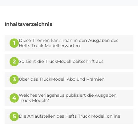
Inhaltsverzeichnis
Diese Themen kann man in den Ausgaben des
1
Hefts Truck Modell erwarten
2
So sieht die TruckModell Zeitschrift aus
3
Über das TruckModell Abo und Prämien
Welches Verlagshaus publiziert die Ausgaben
4
Truck Modell?
5
Die Anlaufstellen des Hefts Truck Modell online