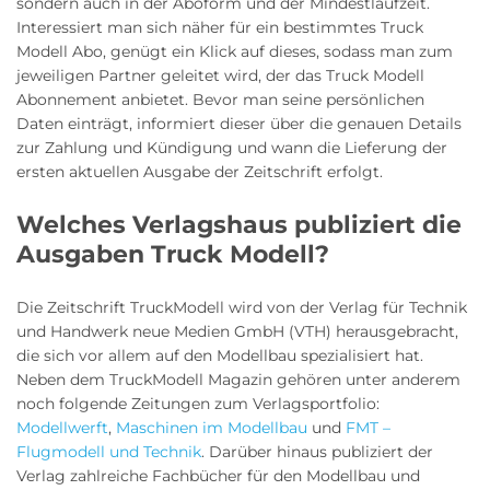
sondern auch in der Aboform und der Mindestlaufzeit.
Interessiert man sich näher für ein bestimmtes Truck
Modell Abo, genügt ein Klick auf dieses, sodass man zum
jeweiligen Partner geleitet wird, der das Truck Modell
Abonnement anbietet. Bevor man seine persönlichen
Daten einträgt, informiert dieser über die genauen Details
zur Zahlung und Kündigung und wann die Lieferung der
ersten aktuellen Ausgabe der Zeitschrift erfolgt.
Welches Verlagshaus publiziert die
Ausgaben Truck Modell?
Die Zeitschrift TruckModell wird von der Verlag für Technik
und Handwerk neue Medien GmbH (VTH) herausgebracht,
die sich vor allem auf den Modellbau spezialisiert hat.
Neben dem TruckModell Magazin gehören unter anderem
noch folgende Zeitungen zum Verlagsportfolio:
Modellwerft
,
Maschinen im Modellbau
und
FMT –
Flugmodell und Technik
. Darüber hinaus publiziert der
Verlag zahlreiche Fachbücher für den Modellbau und