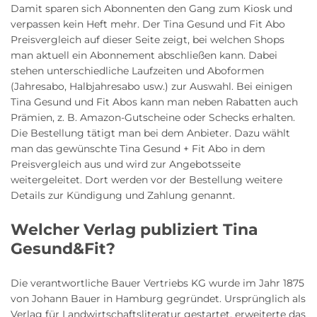
Damit sparen sich Abonnenten den Gang zum Kiosk und
verpassen kein Heft mehr. Der Tina Gesund und Fit Abo
Preisvergleich auf dieser Seite zeigt, bei welchen Shops
man aktuell ein Abonnement abschließen kann. Dabei
stehen unterschiedliche Laufzeiten und Aboformen
(Jahresabo, Halbjahresabo usw.) zur Auswahl. Bei einigen
Tina Gesund und Fit Abos kann man neben Rabatten auch
Prämien, z. B. Amazon-Gutscheine oder Schecks erhalten.
Die Bestellung tätigt man bei dem Anbieter. Dazu wählt
man das gewünschte Tina Gesund + Fit Abo in dem
Preisvergleich aus und wird zur Angebotsseite
weitergeleitet. Dort werden vor der Bestellung weitere
Details zur Kündigung und Zahlung genannt.
Welcher Verlag publiziert Tina
Gesund&Fit?
Die verantwortliche Bauer Vertriebs KG wurde im Jahr 1875
von Johann Bauer in Hamburg gegründet. Ursprünglich als
Verlag für Landwirtschaftsliteratur gestartet, erweiterte das