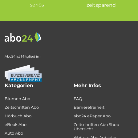
seriös
zeitsparend
Abo24 ist Mitglied im:
Kategorien
Mehr Infos
Blumen Abo
FAQ
Zeitschriften Abo
Barrierefreiheit
Hörbuch Abo
abo24 ePaper Abo
eBook Abo
Zeitschriften Abo Shop
Übersicht
Auto Abo
Weitere Abo Anbieter