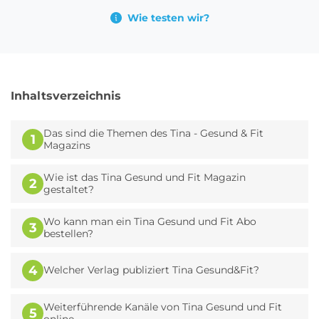
Wie testen wir?
Inhaltsverzeichnis
Das sind die Themen des Tina - Gesund & Fit
1
Magazins
Wie ist das Tina Gesund und Fit Magazin
2
gestaltet?
Wo kann man ein Tina Gesund und Fit Abo
3
bestellen?
4
Welcher Verlag publiziert Tina Gesund&Fit?
Weiterführende Kanäle von Tina Gesund und Fit
5
online