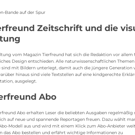
en-Bande auf der Spur
erfreund Zeitschrift und die vis
ltung
ltung vom Magazin Tierfreund hat sich die Redaktion vor allem f
liches Design entschieden. Alle naturwissenschaftlichen Theme
 sind mit Bildern unterlegt, damit auch die jüngere Generation v
über hinaus sind viele Textstellen auf eine kindgerechte Erklär
etation, ausgelegt.
erfreund Abo
erfreund Abo erhalten Leser die beliebten Ausgaben regelmäßig
ich auf neue und spannende Reportagen freuen. Dazu wählt ma
bo-Modell aus und wird mit einem Klick zum Abo-Anbieter weite
n das Abo bestellen und erfährt wichtige Informationen zu