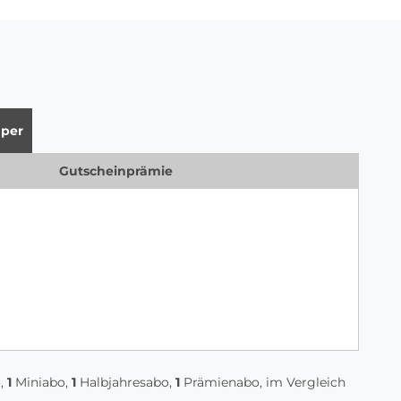
per
Gutscheinprämie
,
1
Miniabo,
1
Halbjahresabo,
1
Prämienabo, im Vergleich