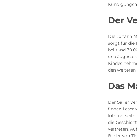
Kündigungsmo
Der Ve
Die Johann M
sorgt für die
bei rund 70.
und Jugendzei
Kindes nehme
den weiteren 
Das Ma
Der Sailer Ve
finden Leser
Internetseite
die Geschicht
vertreten. Au
Bilder von Ti