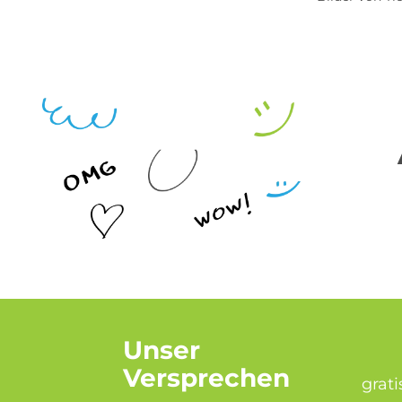
Unser
Versprechen
grat