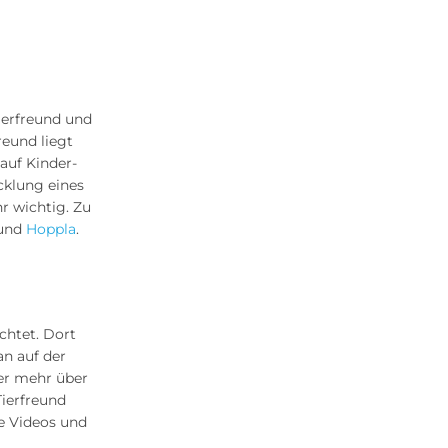
ierfreund und
reund liegt
auf Kinder-
cklung eines
r wichtig. Zu
 und
Hoppla
.
chtet. Dort
n auf der
ier mehr über
Tierfreund
e Videos und