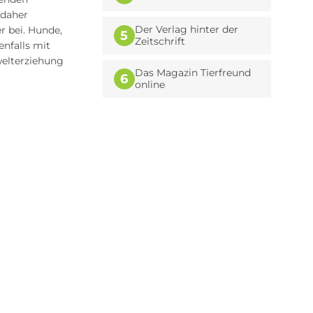
 daher
Der Verlag hinter der
r bei. Hunde,
5
Zeitschrift
nfalls mit
welterziehung
Das Magazin Tierfreund
6
online