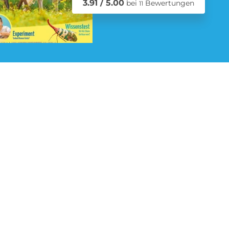
3.91 / 5.00
bei
Bewertungen
11
Schmuck Abo
Zeitschriften Abo