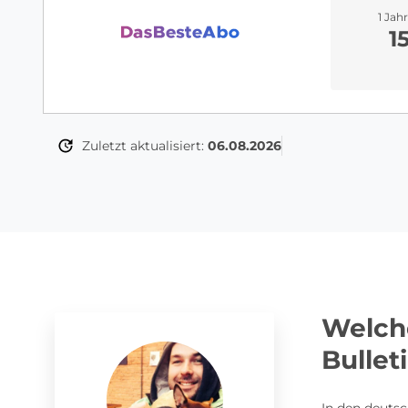
1 Jah
1
Zuletzt aktualisiert:
06.08.2026
Welch
Bullet