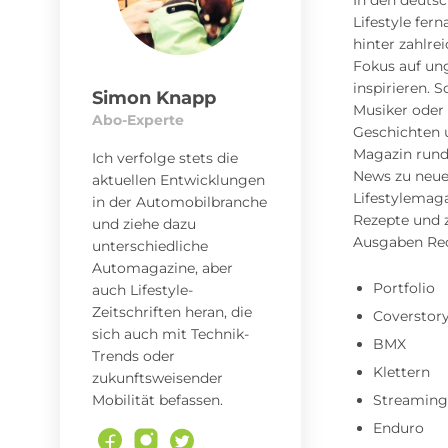
In den deutsc
Lifestyle fer
hinter zahlre
Fokus auf un
inspirieren. 
Simon Knapp
Musiker oder
Abo-Experte
Geschichten 
Magazin rund 
Ich verfolge stets die
News zu neue
aktuellen Entwicklungen
Lifestylemaga
in der Automobilbranche
Rezepte und z
und ziehe dazu
Ausgaben RedB
unterschiedliche
Automagazine, aber
Portfolio
auch Lifestyle-
Zeitschriften heran, die
Coverstor
sich auch mit Technik-
BMX
Trends oder
Klettern
zukunftsweisender
Mobilität befassen.
Streamin
Enduro