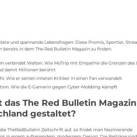
ktere und spannende Lebensfragen: Diese Promis, Sportler, Str
 bereits in dem The Red Bulletin Magazin zu finden:
nn verbindet Welten. Wie MoTrip mit Empathie die Grenzen des
d damit Millionen berührt
hl. Wie er seinen inneren Kritiker in einen Fan verwandelt
tion. Wie die E-Gamerin gegen Cyber-Mobbing kämpft
t das The Red Bulletin Magazin
hland gestaltet?
ie TheRedBulletin Zeitschrift auf, so findet man faszinierende
os in einem aufregendem, modernem Design. Die Beiträge sin