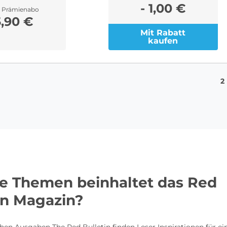
- 1,00 €
r Prämienabo
5,90 €
Mit Rabatt
kaufen
2
e Themen beinhaltet das Red
in Magazin?