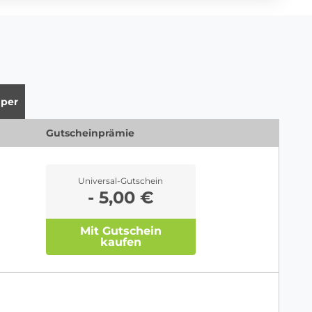
per
Gutscheinprämie
Universal-Gutschein
- 5,00 €
Mit Gutschein
kaufen