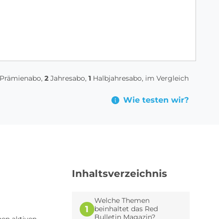
Prämienabo,
2
Jahresabo,
1
Halbjahresabo, im Vergleich
Wie testen wir?
Inhaltsverzeichnis
Welche Themen
1
beinhaltet das Red
Bulletin Magazin?