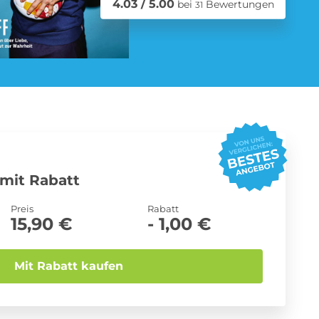
4.03 / 5.00
bei
Bewertungen
31
Schmuck Abo
Zeitschriften Abo
mit Rabatt
Preis
Rabatt
15,90 €
- 1,00 €
Mit Rabatt kaufen