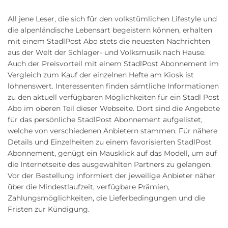
All jene Leser, die sich für den volkstümlichen Lifestyle und
die alpenländische Lebensart begeistern können, erhalten
mit einem StadlPost Abo stets die neuesten Nachrichten
aus der Welt der Schlager- und Volksmusik nach Hause.
Auch der Preisvorteil mit einem StadlPost Abonnement im
Vergleich zum Kauf der einzelnen Hefte am Kiosk ist
lohnenswert. Interessenten finden sämtliche Informationen
zu den aktuell verfügbaren Möglichkeiten für ein Stadl Post
Abo im oberen Teil dieser Webseite. Dort sind die Angebote
für das persönliche StadlPost Abonnement aufgelistet,
welche von verschiedenen Anbietern stammen. Für nähere
Details und Einzelheiten zu einem favorisierten StadlPost
Abonnement, genügt ein Mausklick auf das Modell, um auf
die Internetseite des ausgewählten Partners zu gelangen.
Vor der Bestellung informiert der jeweilige Anbieter näher
über die Mindestlaufzeit, verfügbare Prämien,
Zahlungsmöglichkeiten, die Lieferbedingungen und die
Fristen zur Kündigung.