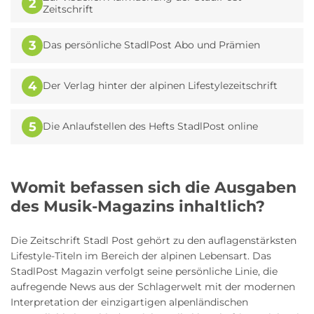
2
Zeitschrift
3
Das persönliche StadlPost Abo und Prämien
4
Der Verlag hinter der alpinen Lifestylezeitschrift
5
Die Anlaufstellen des Hefts StadlPost online
Womit befassen sich die Ausgaben
des Musik-Magazins inhaltlich?
Die Zeitschrift Stadl Post gehört zu den auflagenstärksten
Lifestyle-Titeln im Bereich der alpinen Lebensart. Das
StadlPost Magazin verfolgt seine persönliche Linie, die
aufregende News aus der Schlagerwelt mit der modernen
Interpretation der einzigartigen alpenländischen