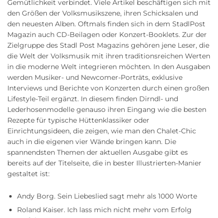
Gemütlichkeit verbindet. Viele Artikel beschäftigen sich mit
den Größen der Volksmusikszene, ihren Schicksalen und
den neuesten Alben. Oftmals finden sich in dem StadlPost
Magazin auch CD-Beilagen oder Konzert-Booklets. Zur der
Zielgruppe des Stadl Post Magazins gehören jene Leser, die
die Welt der Volksmusik mit ihren traditionsreichen Werten
in die moderne Welt integrieren möchten. In den Ausgaben
werden Musiker- und Newcomer-Porträts, exklusive
Interviews und Berichte von Konzerten durch einen großen
Lifestyle-Teil ergänzt. In diesem finden Dirndl- und
Lederhosenmodelle genauso ihren Eingang wie die besten
Rezepte für typische Hüttenklassiker oder
Einrichtungsideen, die zeigen, wie man den Chalet-Chic
auch in die eigenen vier Wände bringen kann. Die
spannendsten Themen der aktuellen Ausgabe gibt es
bereits auf der Titelseite, die in bester Illustrierten-Manier
gestaltet ist:
Andy Borg. Sein Liebeslied sagt mehr als 1000 Worte
Roland Kaiser. Ich lass mich nicht mehr vom Erfolg