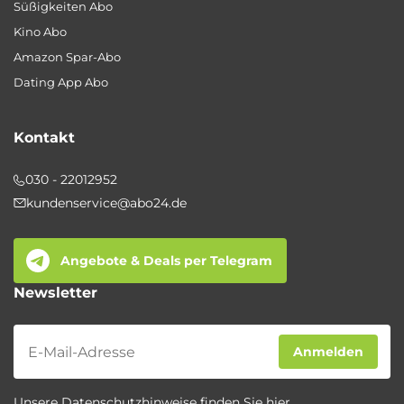
Süßigkeiten Abo
Kino Abo
Amazon Spar-Abo
Dating App Abo
Kontakt
030 - 22012952
kundenservice@abo24.de
Angebote & Deals per Telegram
Newsletter
Newsletter
Anmelden
Unsere Datenschutzhinweise finden Sie
hier