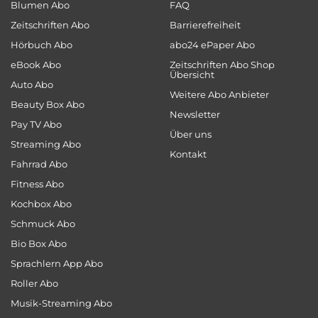
Blumen Abo
FAQ
Zeitschriften Abo
Barrierefreiheit
Hörbuch Abo
abo24 ePaper Abo
eBook Abo
Zeitschriften Abo Shop
Übersicht
Auto Abo
Weitere Abo Anbieter
Beauty Box Abo
Newsletter
Pay TV Abo
Über uns
Streaming Abo
Kontakt
Fahrrad Abo
Fitness Abo
Kochbox Abo
Schmuck Abo
Bio Box Abo
Sprachlern App Abo
Roller Abo
Musik-Streaming Abo