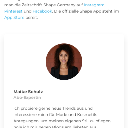
man die Zeitschrift Shape Germany auf
Instagram
,
Pinterest
und
Facebook
. Die offizielle Shape App steht im
App Store
bereit.
Maike Schulz
Abo-Expertin
Ich probiere gerne neue Trends aus und
interessiere mich für Mode und Kosmetik.
Anregungen, um meinen eigenen Stil zu pflegen,
hole ich mir neben Blogs am liebsten aus