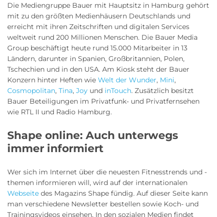
Die Mediengruppe Bauer mit Hauptsitz in Hamburg gehört
mit zu den größten Medienhäusern Deutschlands und
erreicht mit ihren Zeitschriften und digitalen Services
weltweit rund 200 Millionen Menschen. Die Bauer Media
Group beschäftigt heute rund 15.000 Mitarbeiter in 13
Ländern, darunter in Spanien, Großbritannien, Polen,
Tschechien und in den USA. Am Kiosk steht der Bauer
Konzern hinter Heften wie
Welt der Wunder
,
Mini
,
Cosmopolitan
,
Tina
,
Joy
und
inTouch
. Zusätzlich besitzt
Bauer Beteiligungen im Privatfunk- und Privatfernsehen
wie RTL II und Radio Hamburg.
Shape online: Auch unterwegs
immer informiert
Wer sich im Internet über die neuesten Fitnesstrends und -
themen informieren will, wird auf der internationalen
Webseite
des Magazins Shape fündig. Auf dieser Seite kann
man verschiedene Newsletter bestellen sowie Koch- und
Trainingsvideos einsehen. In den sozialen Medien findet