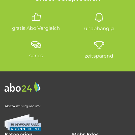
gratis Abo Vergleich
unabhängig
seriös
zeitsparend
Abo24 ist Mitglied im:
Kategorien
Mehr Infos