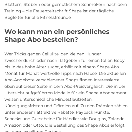
Blättern, Stöbern oder gemütlichem Schmökern nach dem
Training – die Frauenzeitschrift Shape ist der tägliche
Begleiter für alle Fitnessfreunde.
Wo kann man ein persönliches
Shape Abo bestellen?
Wer Tricks gegen Cellulite, den kleinen Hunger
zwischendurch oder nach Ratgebern für einen tollen Body
bis in das hohe Alter sucht, erhält mit einem Shape Abo
Monat für Monat wertvolle Tipps nach Hause. Die aktuellen
Abo-Angebote verschiedener Shops finden Interessierte
oben auf dieser Seite in dem Abo-Preisvergleich. Die in der
Übersicht aufgeführten Modelle für ein Shape Abonnement
weisen unterschiedliche Mindestlaufzeiten,
Kündigungsfristen und Prämien auf. Zu den Prämien zählen
unter anderem attraktive Rabatte, Payback Punkte,
Schecks und Gutscheine für Händler wie Douglas, Zalando,
Amazon oder Otto. Die Bestellung des Shape Abos erfolgt
bei dem jeweiligen Partner: