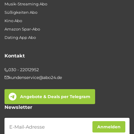
Musik-Streaming Abo
Süßigkeiten Abo
Kino Abo
Amazon Spar-Abo
Dating App Abo
Kontakt
030 - 22012952
kundenservice@abo24.de
Angebote & Deals per Telegram
Newsletter
Newsletter
Anmelden