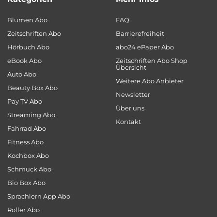
Blumen Abo
FAQ
Zeitschriften Abo
Barrierefreiheit
Hörbuch Abo
abo24 ePaper Abo
eBook Abo
Zeitschriften Abo Shop
Übersicht
Auto Abo
Weitere Abo Anbieter
Beauty Box Abo
Newsletter
Pay TV Abo
Über uns
Streaming Abo
Kontakt
Fahrrad Abo
Fitness Abo
Kochbox Abo
Schmuck Abo
Bio Box Abo
Sprachlern App Abo
Roller Abo