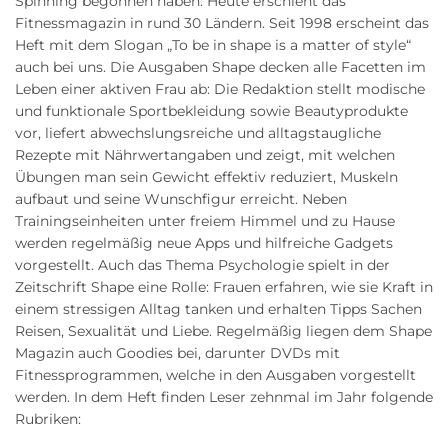
Spinning begonnen haben. Heute erschient das
Fitnessmagazin in rund 30 Ländern. Seit 1998 erscheint das
Heft mit dem Slogan „To be in shape is a matter of style“
auch bei uns. Die Ausgaben Shape decken alle Facetten im
Leben einer aktiven Frau ab: Die Redaktion stellt modische
und funktionale Sportbekleidung sowie Beautyprodukte
vor, liefert abwechslungsreiche und alltagstaugliche
Rezepte mit Nährwertangaben und zeigt, mit welchen
Übungen man sein Gewicht effektiv reduziert, Muskeln
aufbaut und seine Wunschfigur erreicht. Neben
Trainingseinheiten unter freiem Himmel und zu Hause
werden regelmäßig neue Apps und hilfreiche Gadgets
vorgestellt. Auch das Thema Psychologie spielt in der
Zeitschrift Shape eine Rolle: Frauen erfahren, wie sie Kraft in
einem stressigen Alltag tanken und erhalten Tipps Sachen
Reisen, Sexualität und Liebe. Regelmäßig liegen dem Shape
Magazin auch Goodies bei, darunter DVDs mit
Fitnessprogrammen, welche in den Ausgaben vorgestellt
werden. In dem Heft finden Leser zehnmal im Jahr folgende
Rubriken: