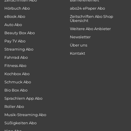
Zeitschriften Abo
Barrierefreiheit
Hörbuch Abo
abo24 ePaper Abo
eBook Abo
Zeitschriften Abo Shop
Übersicht
Auto Abo
Weitere Abo Anbieter
Beauty Box Abo
Newsletter
Pay TV Abo
Über uns
Streaming Abo
Kontakt
Fahrrad Abo
Fitness Abo
Kochbox Abo
Schmuck Abo
Bio Box Abo
Sprachlern App Abo
Roller Abo
Musik-Streaming Abo
Süßigkeiten Abo