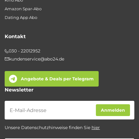
Kino Abo
Amazon Spar-Abo
Dating App Abo
Kontakt
030 - 22012952
kundenservice@abo24.de
Angebote & Deals per Telegram
Newsletter
Newsletter
Anmelden
Unsere Datenschutzhinweise finden Sie
hier