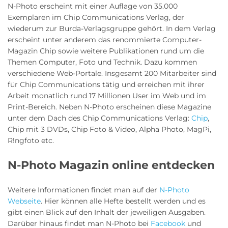
N-Photo erscheint mit einer Auflage von 35.000
Exemplaren im Chip Communications Verlag, der
wiederum zur Burda-Verlagsgruppe gehört. In dem Verlag
erscheint unter anderem das renommierte Computer-
Magazin Chip sowie weitere Publikationen rund um die
Themen Computer, Foto und Technik. Dazu kommen
verschiedene Web-Portale. Insgesamt 200 Mitarbeiter sind
für Chip Communications tätig und erreichen mit ihrer
Arbeit monatlich rund 17 Millionen User im Web und im
Print-Bereich. Neben N-Photo erscheinen diese Magazine
unter dem Dach des Chip Communications Verlag:
Chip
,
Chip mit 3 DVDs, Chip Foto & Video, Alpha Photo, MagPi,
R!ngfoto etc.
N-Photo Magazin online entdecken
Weitere Informationen findet man auf der
N-Photo
Webseite
. Hier können alle Hefte bestellt werden und es
gibt einen Blick auf den Inhalt der jeweiligen Ausgaben.
Darüber hinaus findet man N-Photo bei
Facebook
und