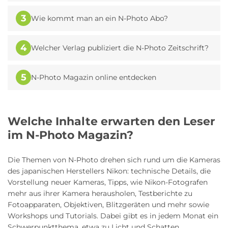
3
Wie kommt man an ein N-Photo Abo?
4
Welcher Verlag publiziert die N-Photo Zeitschrift?
5
N-Photo Magazin online entdecken
Welche Inhalte erwarten den Leser
im N-Photo Magazin?
Die Themen von N-Photo drehen sich rund um die Kameras
des japanischen Herstellers Nikon: technische Details, die
Vorstellung neuer Kameras, Tipps, wie Nikon-Fotografen
mehr aus ihrer Kamera herausholen, Testberichte zu
Fotoapparaten, Objektiven, Blitzgeräten und mehr sowie
Workshops und Tutorials. Dabei gibt es in jedem Monat ein
Schwerpunktthema, etwa zu Licht und Schatten,