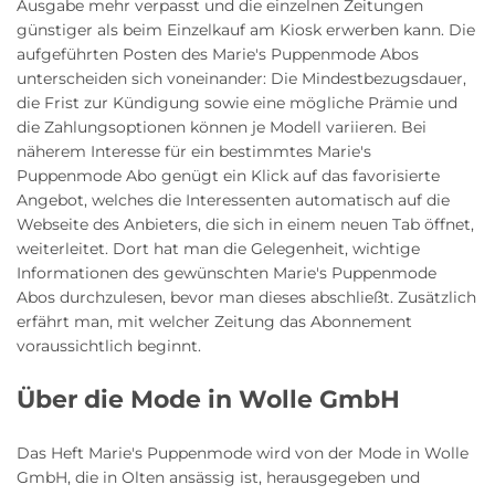
Ausgabe mehr verpasst und die einzelnen Zeitungen
günstiger als beim Einzelkauf am Kiosk erwerben kann. Die
aufgeführten Posten des Marie's Puppenmode Abos
unterscheiden sich voneinander: Die Mindestbezugsdauer,
die Frist zur Kündigung sowie eine mögliche Prämie und
die Zahlungsoptionen können je Modell variieren. Bei
näherem Interesse für ein bestimmtes Marie's
Puppenmode Abo genügt ein Klick auf das favorisierte
Angebot, welches die Interessenten automatisch auf die
Webseite des Anbieters, die sich in einem neuen Tab öffnet,
weiterleitet. Dort hat man die Gelegenheit, wichtige
Informationen des gewünschten Marie's Puppenmode
Abos durchzulesen, bevor man dieses abschließt. Zusätzlich
erfährt man, mit welcher Zeitung das Abonnement
voraussichtlich beginnt.
Über die Mode in Wolle GmbH
Das Heft Marie's Puppenmode wird von der Mode in Wolle
GmbH, die in Olten ansässig ist, herausgegeben und