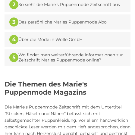
2
So sieht die Marie's Puppenmode Zeitschrift aus
3
Das persönliche Maries Puppenmode Abo
4
Über die Mode in Wolle GmbH
Wo findet man weiterführende Informationen zur
5
Zeitschrift Maries Puppenmode online?
Die Themen des Marie's
Puppenmode Magazins
Die Marie's Puppenmode Zeitschrift mit dem Untertitel
"Stricken, Häkeln und Nähen" befasst sich mit
selbstgemachter Puppenkleidung. Vor allem handwerklich
geschickte Leser werden mit dem Heft angesprochen, denn
hier kann nach Herzenslust genäht, gehäkelt und gestrickt