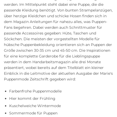
werden. Im Mittelpunkt steht dabei eine Puppe, die die
passende Kleidung benötigt. Von bunten Strampelanzügen,
über herzige Kleidchen und schicke Hosen finden sich in
dem Magazin Anleitungen für nahezu alles, was Puppen-
Fans begehren. Dabei werden auch Schnittmuster für
passende Accessoires gegeben: Hüte, Taschen und
Söckchen. Die meisten der vorgestellten Modelle für
hübsche Puppenbekleidung orientieren sich an Puppen der
Größe zwischen 30-35 cm und 45-50 cm. Die Inspirationen
für eine komplette Garderobe für die Lieblingspuppe
werden in dem Handarbeitsmagazin alle drei Monate
präsentiert, wobei bereits auf dem Titelblatt ein kleiner
Einblick in die Leitmotive der aktuellen Ausgabe der Marie's
Puppenmode Zeitschrift gegeben wird:
Farbenfrohe Puppenmodelle
Hier kommt der Frühling
Kuschelweiche Wintermode
Sommermode für Puppen