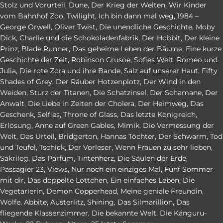
Stolz und Vorurteil
,
Dune
,
Der Krieg der Welten
,
Wir Kinder
vom Bahnhof Zoo
,
Twilight
,
Ich bin dann mal weg
,
1984 –
George Orwell
,
Oliver Twist
,
Die unendliche Geschichte
,
Moby
Dick
,
Charlie und die Schokoladenfabrik
,
Der Hobbit
,
Der kleine
Prinz
,
Blade Runner
,
Das geheime Leben der Bäume
,
Eine kurze
Geschichte der Zeit
,
Robinson Crusoe
,
Sofies Welt
,
Romeo und
Julia
,
Die rote Zora und ihre Bande
,
Salz auf unserer Haut
,
Fifty
Shades of Grey
,
Der Räuber Hotzenplotz
,
Der Wind in den
Weiden
,
Sturz der Titanen
,
Die Schatzinsel
,
Der Schamane
,
Der
Anwalt
,
Die Liebe in Zeiten der Cholera
,
Der Heimweg
,
Das
Geschenk
,
Selfies
,
Throne of Glass
,
Das letzte Königreich
,
Erlösung
,
Anne auf Green Gables
,
Mimik
,
Die Vermessung der
Welt
,
Das Urteil
,
Bridgerton
,
Hannas Töchter
,
Der Schwarm
,
Tod
und Teufel
,
Tschick
,
Der Vorleser
,
Wenn Frauen zu sehr lieben
,
Sakrileg
,
Das Parfum
,
Tintenherz
,
Die Säulen der Erde
,
Passagier 23
,
Views
,
Nur noch ein einziges Mal
,
Fünf Sommer
mit dir
,
Das doppelte Lottchen
,
Ein einfaches Leben
,
Die
Vegetarierin
,
Demon Copperhead
,
Meine geniale Freundin
,
Wölfe
,
Abbite
,
Austerlitz
,
Shining
,
Das Silmarillion
,
Das
fliegende Klassenzimmer
,
Die bekannte Welt
,
Die Känguru-