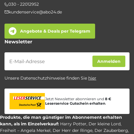
030 - 22012952
kundenservice@abo24.de
Angebote & Deals per Telegram
Newsletter
Newsletter
Anmelden
Unsere Datenschutzhinweise finden Sie
hier
Jetzt Newsletter abonnieren und
8 €
Leserservice Gutschein erhalten
.
Produkte, die man günstiger im Abonnement erhalten
kann, als im Einzelverkauf:
Harry Potter
,
Der kleine Lord
,
Freiheit – Angela Merkel
,
Der Herr der Ringe
,
Der Zauberberg
,