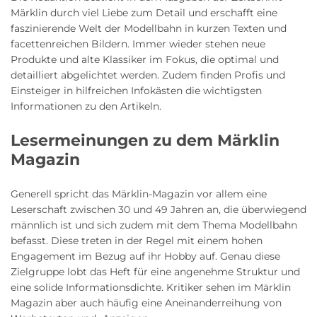
Märklin durch viel Liebe zum Detail und erschafft eine
faszinierende Welt der Modellbahn in kurzen Texten und
facettenreichen Bildern. Immer wieder stehen neue
Produkte und alte Klassiker im Fokus, die optimal und
detailliert abgelichtet werden. Zudem finden Profis und
Einsteiger in hilfreichen Infokästen die wichtigsten
Informationen zu den Artikeln.
Lesermeinungen zu dem Märklin
Magazin
Generell spricht das Märklin-Magazin vor allem eine
Leserschaft zwischen 30 und 49 Jahren an, die überwiegend
männlich ist und sich zudem mit dem Thema Modellbahn
befasst. Diese treten in der Regel mit einem hohen
Engagement im Bezug auf ihr Hobby auf. Genau diese
Zielgruppe lobt das Heft für eine angenehme Struktur und
eine solide Informationsdichte. Kritiker sehen im Märklin
Magazin aber auch häufig eine Aneinanderreihung von