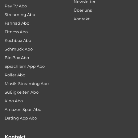
Newsletter
Pay TV Abo
Über uns
Streaming Abo
Kontakt
Fahrrad Abo
Fitness Abo
Kochbox Abo
Schmuck Abo
Bio Box Abo
Sprachlern App Abo
Roller Abo
Musik-Streaming Abo
Süßigkeiten Abo
Kino Abo
Amazon Spar-Abo
Dating App Abo
Kontakt