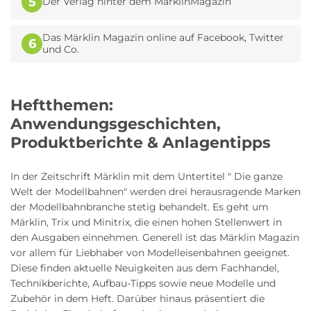
5
Der Verlag hinter dem MärklinMagazin
Das Märklin Magazin online auf Facebook, Twitter
6
und Co.
Heftthemen:
Anwendungsgeschichten,
Produktberichte & Anlagentipps
In der Zeitschrift Märklin mit dem Untertitel " Die ganze
Welt der Modellbahnen" werden drei herausragende Marken
der Modellbahnbranche stetig behandelt. Es geht um
Märklin, Trix und Minitrix, die einen hohen Stellenwert in
den Ausgaben einnehmen. Generell ist das Märklin Magazin
vor allem für Liebhaber von Modelleisenbahnen geeignet.
Diese finden aktuelle Neuigkeiten aus dem Fachhandel,
Technikberichte, Aufbau-Tipps sowie neue Modelle und
Zubehör in dem Heft. Darüber hinaus präsentiert die