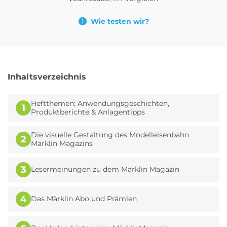
Wie testen wir?
Inhaltsverzeichnis
Heftthemen: Anwendungsgeschichten,
1
Produktberichte & Anlagentipps
Die visuelle Gestaltung des Modelleisenbahn
2
Märklin Magazins
3
Lesermeinungen zu dem Märklin Magazin
4
Das Märklin Abo und Prämien