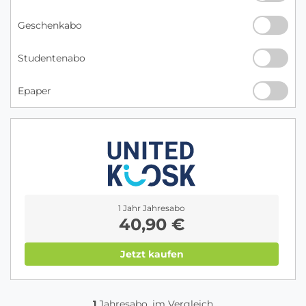
Geschenkabo
Studentenabo
Epaper
1 Jahr Jahresabo
40,90 €
Jetzt kaufen
1
Jahresabo, im Vergleich