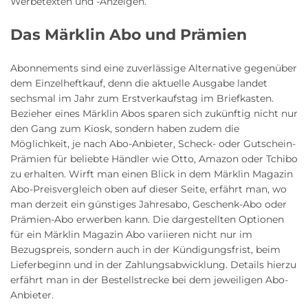
Werbetexten und -Anzeigen.
Das Märklin Abo und Prämien
Abonnements sind eine zuverlässige Alternative gegenüber
dem Einzelheftkauf, denn die aktuelle Ausgabe landet
sechsmal im Jahr zum Erstverkaufstag im Briefkasten.
Bezieher eines Märklin Abos sparen sich zukünftig nicht nur
den Gang zum Kiosk, sondern haben zudem die
Möglichkeit, je nach Abo-Anbieter, Scheck- oder Gutschein-
Prämien für beliebte Händler wie Otto, Amazon oder Tchibo
zu erhalten. Wirft man einen Blick in dem Märklin Magazin
Abo-Preisvergleich oben auf dieser Seite, erfährt man, wo
man derzeit ein günstiges Jahresabo, Geschenk-Abo oder
Prämien-Abo erwerben kann. Die dargestellten Optionen
für ein Märklin Magazin Abo variieren nicht nur im
Bezugspreis, sondern auch in der Kündigungsfrist, beim
Lieferbeginn und in der Zahlungsabwicklung. Details hierzu
erfährt man in der Bestellstrecke bei dem jeweiligen Abo-
Anbieter.