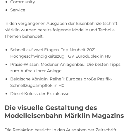
Community
Service
In den vergangenen Ausgaben der Eisenbahnzeitschrift
Märklin wurden bereits folgende Modelle und Technik-
Themen behandelt:
Schnell auf zwei Etagen. Top-Neuheit 2021:
Hochgeschwindigkeitszug TGV Euroduplex in H0
Praxis-Wissen: Modener Anlagenbau: Die besten Tipps
zum Aufbau Ihrer Anlage
Belgische Königin. Reihe 1: Europas große Pazifik-
Schnellzugdampflok in H0
Diesel-Koloss der Extraklasse
Die visuelle Gestaltung des
Modelleisenbahn Märklin Magazins
Die Redaktion besticht in den Ausgaben der Zeitschrift