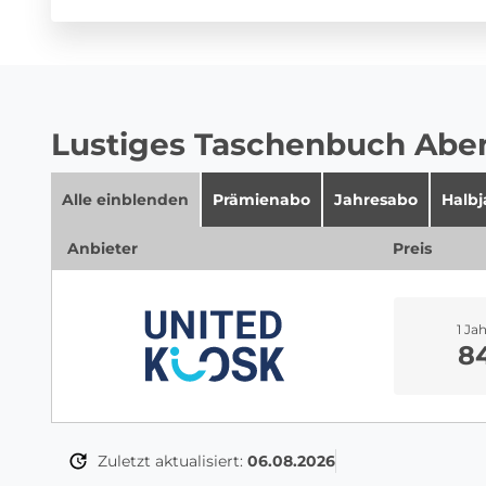
Lustiges Taschenbuch Aben
Alle einblenden
Prämienabo
Jahresabo
Halb
Anbieter
Preis
1 Ja
8
Zuletzt aktualisiert:
06.08.2026