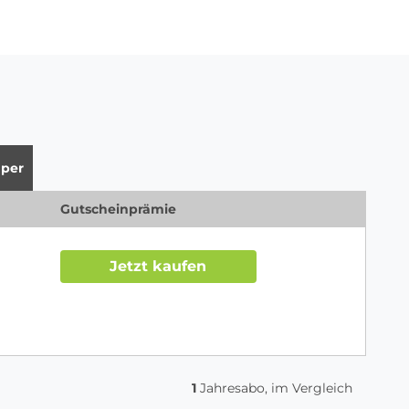
per
Gutscheinprämie
Jetzt kaufen
1
Jahresabo, im Vergleich