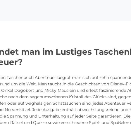
indet man im Lustiges Tasche
euer?
gen Taschenbuch Abenteuer begibt man sich auf zehn spannend
 rund um die Welt. Man taucht in die Geschichten von Disney-Fi
 Onkel Dagobert und Micky Maus ein und erlebt faszinierende A
Suche nach dem sagenumwobenen Kristall des Glücks sind, gege
fen oder auf waghalsigen Schatzsuchen sind, jedes Abenteuer ve
d Nervenkitzel. Jede Ausgabe enthält abwechslungsreiche und
die Spannung und Unterhaltung auf jeder Seite garantieren. Die
udem Rätsel und Quizze sowie verschiedene Spiel- und Spaßelem