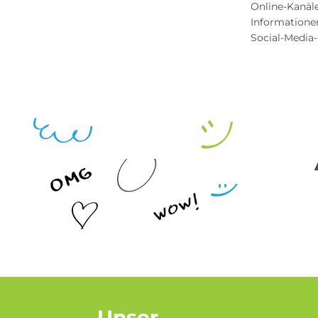
Online-Kanäl
Informationen
Social-Media-
Unser