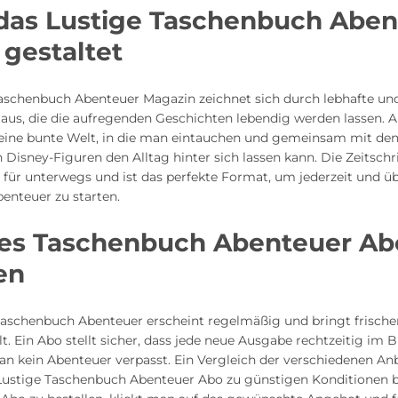
 das Lustige Taschenbuch Abe
gestaltet
Taschenbuch Abenteuer Magazin zeichnet sich durch lebhafte un
n aus, die die aufregenden Geschichten lebendig werden lassen. A
h eine bunte Welt, in die man eintauchen und gemeinsam mit de
 Disney-Figuren den Alltag hinter sich lassen kann. Die Zeitschri
für unterwegs und ist das perfekte Format, um jederzeit und übe
enteuer zu starten.
ges Taschenbuch Abenteuer Ab
en
Taschenbuch Abenteuer erscheint regelmäßig und bringt frische
t. Ein Abo stellt sicher, dass jede neue Ausgabe rechtzeitig im B
n kein Abenteuer verpasst. Ein Vergleich der verschiedenen Anbi
ustige Taschenbuch Abenteuer Abo zu günstigen Konditionen b