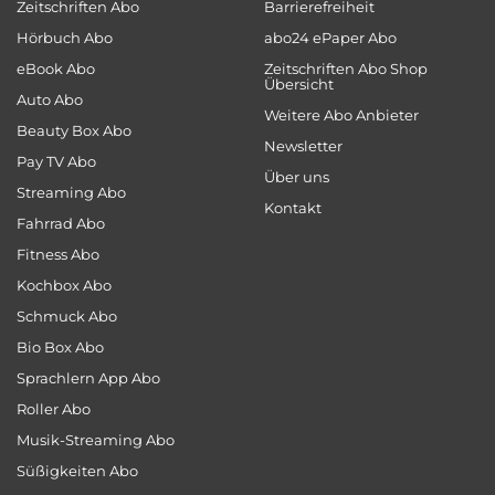
Zeitschriften Abo
Barrierefreiheit
Hörbuch Abo
abo24 ePaper Abo
eBook Abo
Zeitschriften Abo Shop
Übersicht
Auto Abo
Weitere Abo Anbieter
Beauty Box Abo
Newsletter
Pay TV Abo
Über uns
Streaming Abo
Kontakt
Fahrrad Abo
Fitness Abo
Kochbox Abo
Schmuck Abo
Bio Box Abo
Sprachlern App Abo
Roller Abo
Musik-Streaming Abo
Süßigkeiten Abo