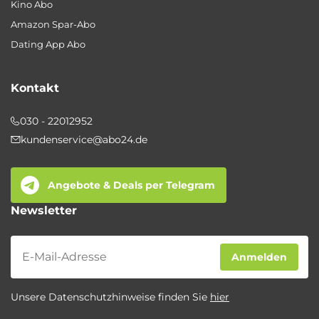
Kino Abo
Amazon Spar-Abo
Dating App Abo
Kontakt
030 - 22012952
kundenservice@abo24.de
Angebote & Deals per Telegram
Newsletter
Newsletter
Anmelden
Unsere Datenschutzhinweise finden Sie
hier