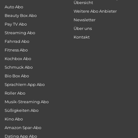
Übersicht
Auto Abo
Weitere Abo Anbieter
Beauty Box Abo
Newsletter
Pay TV Abo
Über uns
Streaming Abo
Kontakt
Fahrrad Abo
Fitness Abo
Kochbox Abo
Schmuck Abo
Bio Box Abo
Sprachlern App Abo
Roller Abo
Musik-Streaming Abo
Süßigkeiten Abo
Kino Abo
Amazon Spar-Abo
Dating App Abo