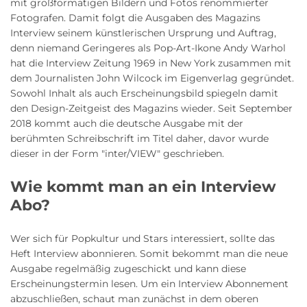
mit großformatigen Bildern und Fotos renommierter
Fotografen. Damit folgt die Ausgaben des Magazins
Interview seinem künstlerischen Ursprung und Auftrag,
denn niemand Geringeres als Pop-Art-Ikone Andy Warhol
hat die Interview Zeitung 1969 in New York zusammen mit
dem Journalisten John Wilcock im Eigenverlag gegründet.
Sowohl Inhalt als auch Erscheinungsbild spiegeln damit
den Design-Zeitgeist des Magazins wieder. Seit September
2018 kommt auch die deutsche Ausgabe mit der
berühmten Schreibschrift im Titel daher, davor wurde
dieser in der Form "inter/VIEW" geschrieben.
Wie kommt man an ein Interview
Abo?
Wer sich für Popkultur und Stars interessiert, sollte das
Heft Interview abonnieren. Somit bekommt man die neue
Ausgabe regelmäßig zugeschickt und kann diese
Erscheinungstermin lesen. Um ein Interview Abonnement
abzuschließen, schaut man zunächst in dem oberen