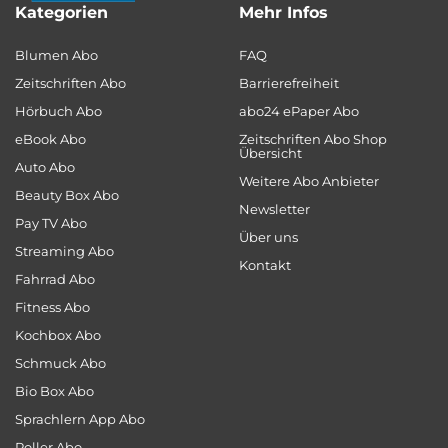
Kategorien
Mehr Infos
Blumen Abo
FAQ
Zeitschriften Abo
Barrierefreiheit
Hörbuch Abo
abo24 ePaper Abo
eBook Abo
Zeitschriften Abo Shop
Übersicht
Auto Abo
Weitere Abo Anbieter
Beauty Box Abo
Newsletter
Pay TV Abo
Über uns
Streaming Abo
Kontakt
Fahrrad Abo
Fitness Abo
Kochbox Abo
Schmuck Abo
Bio Box Abo
Sprachlern App Abo
Roller Abo