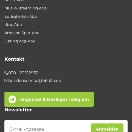
Musik-Streaming Abo
Süßigkeiten Abo
Kino Abo
Amazon Spar-Abo
Dating App Abo
Kontakt
030 - 22012952
kundenservice@abo24.de
Angebote & Deals per Telegram
Newsletter
Newsletter
Anmelden