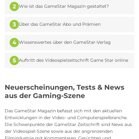
2
Wie ist das GameStar Magazin gestaltet?
3
Über das GameStar Abo und Prämien
4
Wissenswertes über den GameStar-Verlag
5
Auftritt des Videospielzeitschrift Game Star online
Neuerscheinungen, Tests & News
aus der Gaming-Szene
Das GameStar Magazin befasst sich mit den aktuellen
Entwicklungen in der Video- und Computerspielbranche.
Die Schwerpunkte der GameStar Zeitschrift sind News aus
der Videospiel-Szene sowie aus der angrenzenden
Filmindustrie mit Kommentaren, Gerüchten und