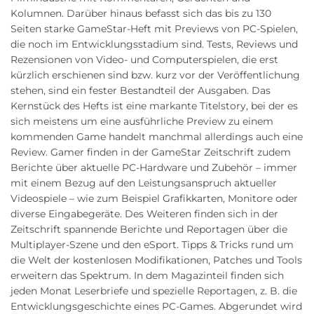
Kolumnen. Darüber hinaus befasst sich das bis zu 130
Seiten starke GameStar-Heft mit Previews von PC-Spielen,
die noch im Entwicklungsstadium sind. Tests, Reviews und
Rezensionen von Video- und Computerspielen, die erst
kürzlich erschienen sind bzw. kurz vor der Veröffentlichung
stehen, sind ein fester Bestandteil der Ausgaben. Das
Kernstück des Hefts ist eine markante Titelstory, bei der es
sich meistens um eine ausführliche Preview zu einem
kommenden Game handelt manchmal allerdings auch eine
Review. Gamer finden in der GameStar Zeitschrift zudem
Berichte über aktuelle PC-Hardware und Zubehör – immer
mit einem Bezug auf den Leistungsanspruch aktueller
Videospiele – wie zum Beispiel Grafikkarten, Monitore oder
diverse Eingabegeräte. Des Weiteren finden sich in der
Zeitschrift spannende Berichte und Reportagen über die
Multiplayer-Szene und den eSport. Tipps & Tricks rund um
die Welt der kostenlosen Modifikationen, Patches und Tools
erweitern das Spektrum. In dem Magazinteil finden sich
jeden Monat Leserbriefe und spezielle Reportagen, z. B. die
Entwicklungsgeschichte eines PC-Games. Abgerundet wird