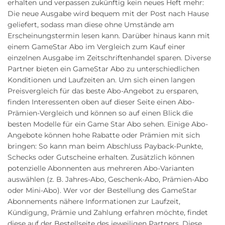
erhalten und verpassen zukünftig kein neues Heft mehr:
Die neue Ausgabe wird bequem mit der Post nach Hause
geliefert, sodass man diese ohne Umstände am
Erscheinungstermin lesen kann. Darüber hinaus kann mit
einem GameStar Abo im Vergleich zum Kauf einer
einzelnen Ausgabe im Zeitschriftenhandel sparen. Diverse
Partner bieten ein GameStar Abo zu unterschiedlichen
Konditionen und Laufzeiten an. Um sich einen langen
Preisvergleich für das beste Abo-Angebot zu ersparen,
finden Interessenten oben auf dieser Seite einen Abo-
Prämien-Vergleich und können so auf einen Blick die
besten Modelle für ein Game Star Abo sehen. Einige Abo-
Angebote können hohe Rabatte oder Prämien mit sich
bringen: So kann man beim Abschluss Payback-Punkte,
Schecks oder Gutscheine erhalten. Zusätzlich können
potenzielle Abonnenten aus mehreren Abo-Varianten
auswählen (z. B. Jahres-Abo, Geschenk-Abo, Prämien-Abo
oder Mini-Abo). Wer vor der Bestellung des GameStar
Abonnements nähere Informationen zur Laufzeit,
Kündigung, Prämie und Zahlung erfahren möchte, findet
diese auf der Bestellseite des jeweiligen Partners. Diese