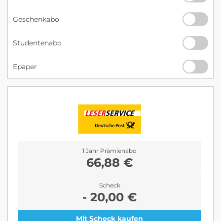
Geschenkabo
Studentenabo
Epaper
1 Jahr Prämienabo
66,88 €
Scheck
- 20,00 €
Mit Scheck kaufen