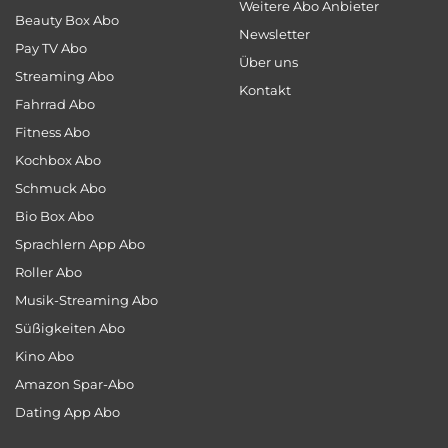
Weitere Abo Anbieter
Beauty Box Abo
Newsletter
Pay TV Abo
Über uns
Streaming Abo
Kontakt
Fahrrad Abo
Fitness Abo
Kochbox Abo
Schmuck Abo
Bio Box Abo
Sprachlern App Abo
Roller Abo
Musik-Streaming Abo
Süßigkeiten Abo
Kino Abo
Amazon Spar-Abo
Dating App Abo