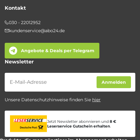
Kontakt
030 - 22012952
kundenservice@abo24.de
Angebote & Deals per Telegram
Newsletter
Newsletter
Anmelden
Unsere Datenschutzhinweise finden Sie
hier
Jetzt Newsletter abonnieren und
8 €
Leserservice Gutschein erhalten
.