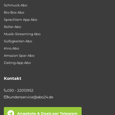
Schmuck Abo
Bio Box Abo
Sprachlern App Abo
Roller Abo
Musik-Streaming Abo
Süßigkeiten Abo
Kino Abo
Amazon Spar-Abo
Dating App Abo
Kontakt
030 - 22012952
kundenservice@abo24.de
Angebote & Deals per Telegram