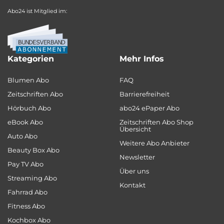
Abo24 ist Mitglied im:
Kategorien
Mehr Infos
Blumen Abo
FAQ
Zeitschriften Abo
Barrierefreiheit
Hörbuch Abo
abo24 ePaper Abo
eBook Abo
Zeitschriften Abo Shop
Übersicht
Auto Abo
Weitere Abo Anbieter
Beauty Box Abo
Newsletter
Pay TV Abo
Über uns
Streaming Abo
Kontakt
Fahrrad Abo
Fitness Abo
Kochbox Abo