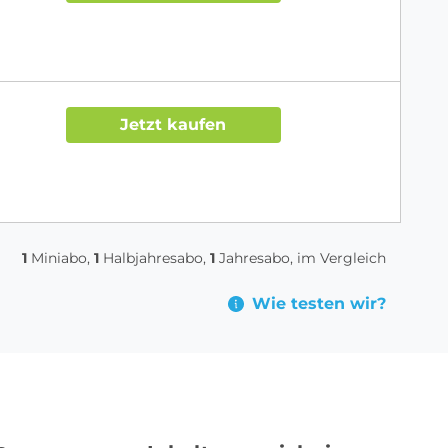
Jetzt kaufen
1
Miniabo,
1
Halbjahresabo,
1
Jahresabo, im Vergleich
Wie testen wir?