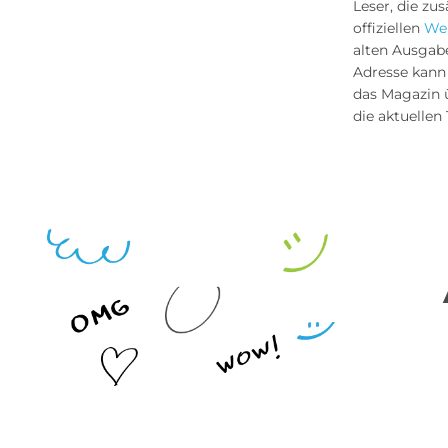
Leser, die zus
offiziellen
We
alten Ausgabe
Adresse kann
das Magazin 
die aktuelle