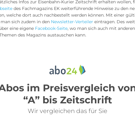
ätzliches Infos zur Eisenbahn-Kurier Zeitschrift erhalten wollen, 
bseite
des Fachmagazins EK weiterführende Hinweise zu den n
n, welche dort auch nachbestellt werden können. Mit einer gült
 man sich zudem in den
Newsletter-Verteiler
eintragen. Des weit
über eine eigene
Facebook-Seite
, wo man sich auch mit anderen
n Themen des Magazins austauschen kann.
Abos im Preisvergleich vo
“A” bis Zeitschrift
Wir vergleichen das für Sie