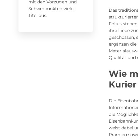
mit den Vorzügen und
Schwerpunkten vieler
Das tradition
Titel aus.
strukturierte
Fokus stehen.
ihre Liebe z
geschossen, 
ergänzen die 
Materialausw
Qualität und 
Wie ma
Kurier
Die Eisenbahn
Informatione
die Möglichke
Eisenbahnkur
weist dabei 
Prämien sowi