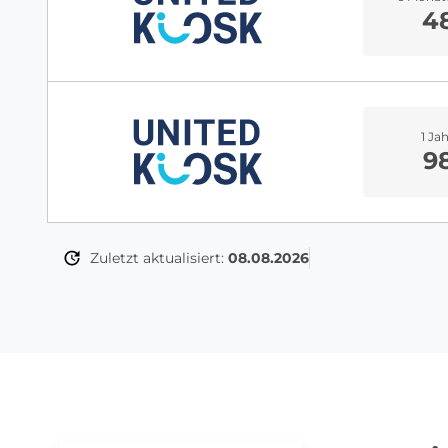
4
1 Ja
9
Zuletzt aktualisiert:
08.08.2026