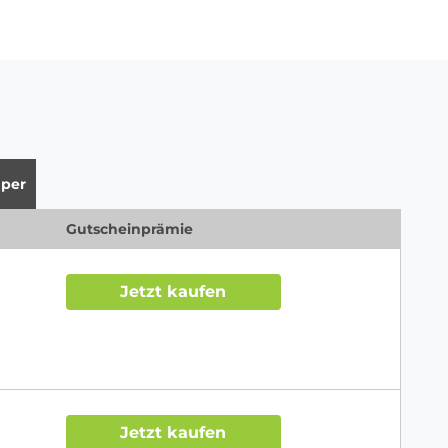
per
Gutscheinprämie
Jetzt kaufen
Jetzt kaufen