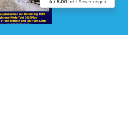
4 / 5.00
bei
Bewertungen
3
Schmuck Abo
Zeitschriften Abo