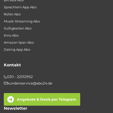
Bio Box Abo
Sprachlern App Abo
Roller Abo
Musik-Streaming Abo
Süßigkeiten Abo
Kino Abo
Amazon Spar-Abo
Dating App Abo
Kontakt
030 - 22012952
kundenservice@abo24.de
Angebote & Deals per Telegram
Newsletter