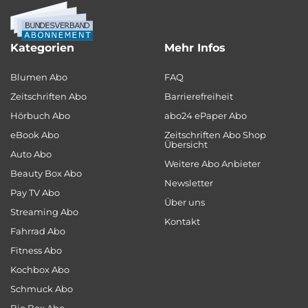
Kategorien
Mehr Infos
Blumen Abo
FAQ
Zeitschriften Abo
Barrierefreiheit
Hörbuch Abo
abo24 ePaper Abo
eBook Abo
Zeitschriften Abo Shop
Übersicht
Auto Abo
Weitere Abo Anbieter
Beauty Box Abo
Newsletter
Pay TV Abo
Über uns
Streaming Abo
Kontakt
Fahrrad Abo
Fitness Abo
Kochbox Abo
Schmuck Abo