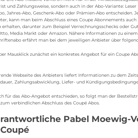
ist und Zahlungsweise, sondern auch in der Abo-Variante: Leser
-Abo, Jahres-Abo, Geschenk-Abo oder Prämien-Abo entscheiden. J
eter, kann man beim Abschluss eines Coupe Abonnements auch 
 erhalten, darunter zum Beispiel Verrechnungsschecks oder Gut
Otto, Media Markt oder Amazon. Nähere Informationen zu eine
riftenabo erfährt man bei dem jeweiligen Anbieter über folgend
per Mausklick zunächst ein konkretes Angebot für ein Coupe Abo
rende Webseite des Anbieters liefert Informationen zu dem Zeits
dauer, Zahlungsabwicklung, Liefer- und Kündigungsbedingunge
ch für das Abo-Angebot entschieden, so folgt man der Bestellst
s zum verbindlichen Abschluss des Coupé Abos.
rantwortliche Pabel Moewig-V
r Coupé