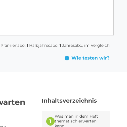
Prämienabo,
1
Halbjahresabo,
1
Jahresabo, im Vergleich
Wie testen wir?
warten
Inhaltsverzeichnis
Was man in dem Heft
1
thematisch erwarten
kann