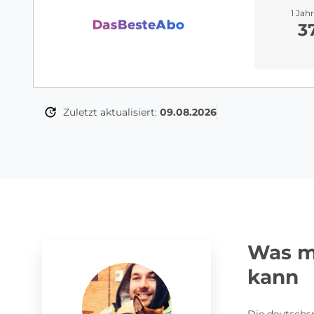
1 Jah
3
Zuletzt aktualisiert:
09.08.2026
Was m
kann