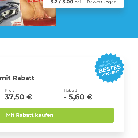
3.2 / 5.00
bei
Bewertungen
51
Schmuck Abo
Zeitschriften Abo
mit Rabatt
Preis
Rabatt
37,50 €
- 5,60 €
Mit Rabatt kaufen