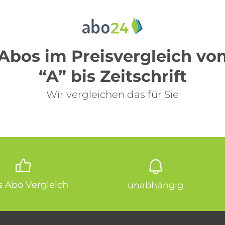
Abos im Preisvergleich vo
“A” bis Zeitschrift
Wir vergleichen das für Sie
is Abo Vergleich
unabhängig