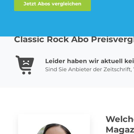
Jetzt Abos vergleichen
Musik-Streaming Abo
Classic Rock Abo Preisverg
Leider haben wir aktuell ke
Sprachlern App Abo
Sind Sie Anbieter der Zeitschrif
Welche
Magaz