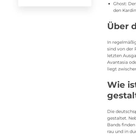
Ghost: Der
den Kardin
Über d
In regelmäßi
sind von der
letzten Ausg
Avantasia ode
liegt zwischen
Wie is
gestal
Die deutschs
gestaltet. N
Bands finden 
rau und in du