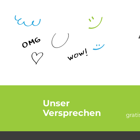
Unser
Versprechen
grat