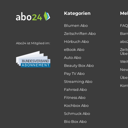
Kategorien
Meh
Blumen Abo
FAQ
Zeitschriften Abo
Barr
Hörbuch Abo
abo
Abo24 ist Mitglied im:
eBook Abo
Zeit
Über
Auto Abo
Weit
Beauty Box Abo
New
Pay TV Abo
Übe
Streaming Abo
Kon
Fahrrad Abo
Fitness Abo
Kochbox Abo
Schmuck Abo
Bio Box Abo