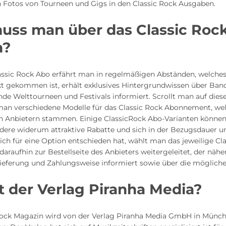
n Fotos von Tourneen und Gigs in den Classic Rock Ausgaben.
uss man über das Classic Roc
n?
assic Rock Abo erfährt man in regelmäßigen Abständen, welch
t gekommen ist, erhält exklusives Hintergrundwissen über Ban
de Welttourneen und Festivals informiert. Scrollt man auf diese
 man verschiedene Modelle für das Classic Rock Abonnement, we
n Anbietern stammen. Einige ClassicRock Abo-Varianten könne
dere widerum attraktive Rabatte und sich in der Bezugsdauer u
ch für eine Option entschieden hat, wählt man das jeweilige C
daraufhin zur Bestellseite des Anbieters weitergeleitet, der nähe
ieferung und Zahlungsweise informiert sowie über die mögliche
t der Verlag Piranha Media?
Rock Magazin wird von der Verlag Piranha Media GmbH in Münc