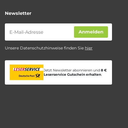
Newsletter
Newsletter
Anmelden
Unsere Datenschutzhinweise finden Sie
hier
Jetzt Newsletter abonnieren und
8 €
Leserservice Gutschein erhalten
.